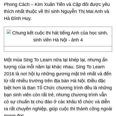
Phong Cách – Kim Xuân Tiến và Cặp đôi được yêu
thích nhất thuộc về thí sinh Nguyễn Thị Mai Anh và
Hà Đình Huy.
Một mùa Sing To Learn nữa lại khép lại, nhưng ấn
tượng của mỗi năm lại khác nhau. Sing To Learn
2016 là nơi hội tụ những gương mặt trẻ nhất và đến
từ rất nhiều trường trên địa bàn Hà Nội. Điều đặc
biệt hơn là Ban Tổ Chức chương trình đều là những
bạn sinh viên còn rất trẻ, nhưng chương trình vẫn
có sự chuẩn bị chu đáo ở các khâu tổ chức và diễn
ra rất chuyên nghiệp, giúp cuộc thi thành công ngoài
mong đợi.