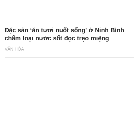
Đặc sản ‘ăn tươi nuốt sống' ở Ninh Bình
chấm loại nước sốt đọc trẹo miệng
VĂN HÓA