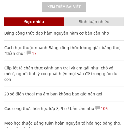
XEM THÊM BÀI VIẾT
Đọc nhiều
Bình luận nhiều
Bảng công thức đạo hàm nguyên hàm cơ bản cần nhớ
Cách học thuộc nhanh Bảng công thức lượng giác bằng thơ,
"thần chú"
17
Clip lột tả chân thực cảnh anh trai và em gái như 'chó với
mèo', người tinh ý còn phát hiện một vấn đề trong giáo dục
con
20 số điện thoại ma ám bạn không bao giờ nên gọi
Các công thức hóa học lớp 8, 9 cơ bản cần nhớ
106
Mẹo học thuộc Bảng tuần hoàn nguyên tố hóa học bằng thơ,