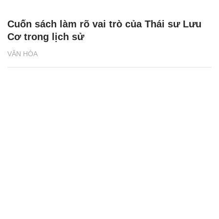
Cuốn sách làm rõ vai trò của Thái sư Lưu
Cơ trong lịch sử
VĂN HÓA