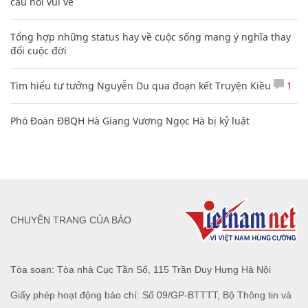
câu nói vui vẻ
Tổng hợp những status hay về cuộc sống mang ý nghĩa thay
đổi cuộc đời
Tìm hiểu tư tưởng Nguyễn Du qua đoạn kết Truyện Kiều
1
Phó Đoàn ĐBQH Hà Giang Vương Ngọc Hà bị kỷ luật
CHUYÊN TRANG CỦA BÁO
Tòa soạn: Tòa nhà Cục Tần Số, 115 Trần Duy Hưng Hà Nội
Giấy phép hoạt động báo chí: Số 09/GP-BTTTT, Bộ Thông tin và