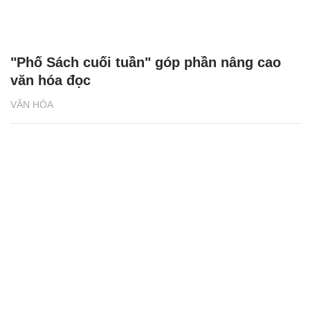
"Phố Sách cuối tuần" góp phần nâng cao
văn hóa đọc
VĂN HÓA