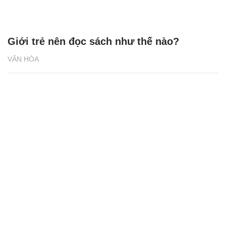
Giới trẻ nên đọc sách như thế nào?
VĂN HÓA