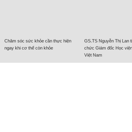
Chăm sóc sức khỏe cần thực hiện
GS.TS Nguyễn Thị Lan ti
ngay khi cơ thể còn khỏe
chức Giám đốc Học viện
Việt Nam