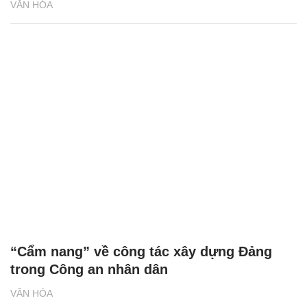
VĂN HÓA
“Cẩm nang” về công tác xây dựng Đảng
trong Công an nhân dân
VĂN HÓA