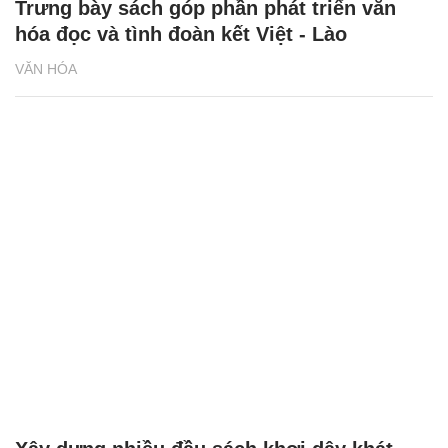
Trưng bày sách góp phần phát triển văn
hóa đọc và tình đoàn kết Việt - Lào
VĂN HÓA