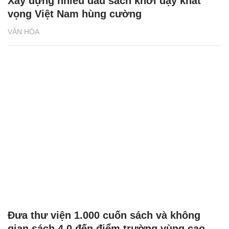
Xây dựng nhiều đầu sách khơi dậy khát
vọng Việt Nam hùng cường
VĂN HÓA
Đưa thư viện 1.000 cuốn sách và không
gian sách 4.0 đến điểm trường vùng cao