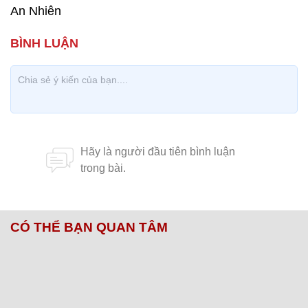
An Nhiên
CÓ THỂ BẠN QUAN TÂM