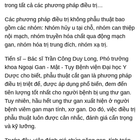
trong tất cả các phương pháp điều trị…
Các phương pháp điều trị không phẫu thuật bao
gồm các nhóm: Nhóm hủy u tại chỗ, nhóm can thiệp
nội mạch, nhóm truyền hóa chất qua động mạch
gan, nhóm hóa trị trung đích, nhóm xạ trị.
Tiến sĩ – Bác sĩ Trần Công Duy Long, Phó trưởng
khoa Ngoại Gan - Mật - Tụy Bệnh viện Đại học Y
Dược cho biết, phẫu thuật cắt gan là phương pháp
điều trị triệt để, được áp dụng phổ biến, đem đến
tiên lượng tốt nhất cho người bệnh bị ung thư gan.
Tuy nhiên, hầu hết ung thư gan xuất hiện ở người
bệnh viêm gan mạn tính, xơ gan. Do đó, việc điều trị
phẫu thuật luôn được cân nhắc, đánh giá cẩn trọng
và kỹ lưỡng.