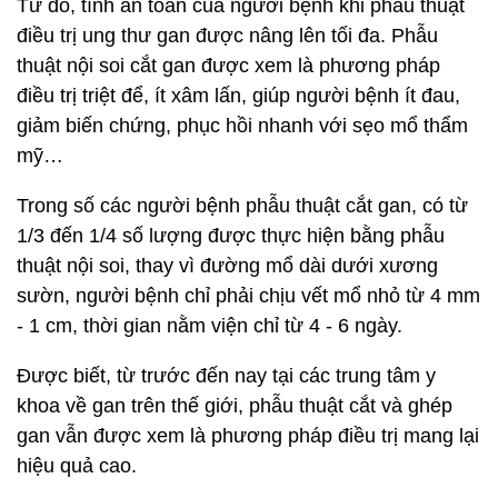
Từ đó, tính an toàn của người bệnh khi phẫu thuật
điều trị ung thư gan được nâng lên tối đa. Phẫu
thuật nội soi cắt gan được xem là phương pháp
điều trị triệt để, ít xâm lấn, giúp người bệnh ít đau,
giảm biến chứng, phục hồi nhanh với sẹo mổ thẩm
mỹ…
Trong số các người bệnh phẫu thuật cắt gan, có từ
1/3 đến 1/4 số lượng được thực hiện bằng phẫu
thuật nội soi, thay vì đường mổ dài dưới xương
sườn, người bệnh chỉ phải chịu vết mổ nhỏ từ 4 mm
- 1 cm, thời gian nằm viện chỉ từ 4 - 6 ngày.
Được biết, từ trước đến nay tại các trung tâm y
khoa về gan trên thế giới, phẫu thuật cắt và ghép
gan vẫn được xem là phương pháp điều trị mang lại
hiệu quả cao.