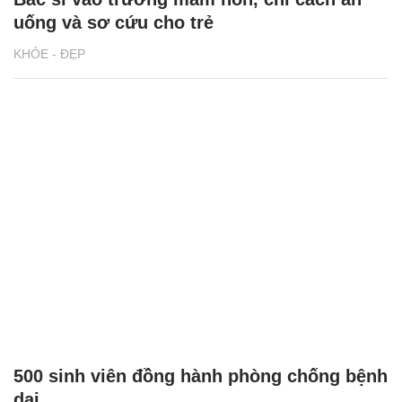
uống và sơ cứu cho trẻ
KHỎE - ĐẸP
500 sinh viên đồng hành phòng chống bệnh
dại