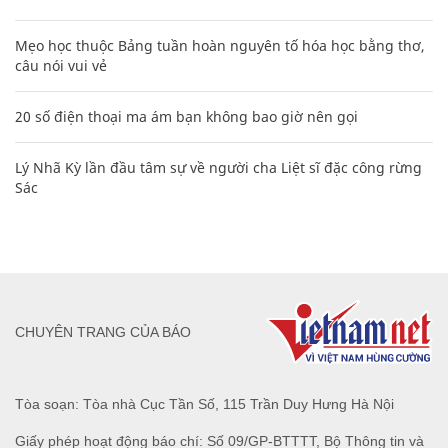
Mẹo học thuộc Bảng tuần hoàn nguyên tố hóa học bằng thơ,
câu nói vui vẻ
20 số điện thoại ma ám bạn không bao giờ nên gọi
Lý Nhã Kỳ lần đầu tâm sự về người cha Liệt sĩ đặc công rừng
Sác
CHUYÊN TRANG CỦA BÁO
Tòa soạn: Tòa nhà Cục Tần Số, 115 Trần Duy Hưng Hà Nội
Giấy phép hoạt động báo chí: Số 09/GP-BTTTT, Bộ Thông tin và