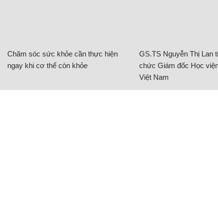
Chăm sóc sức khỏe cần thực hiện
GS.TS Nguyễn Thị Lan ti
ngay khi cơ thể còn khỏe
chức Giám đốc Học viện
Việt Nam