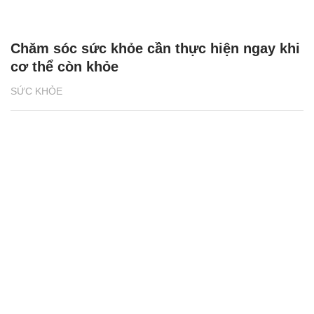
Chăm sóc sức khỏe cần thực hiện ngay khi
cơ thể còn khỏe
SỨC KHỎE