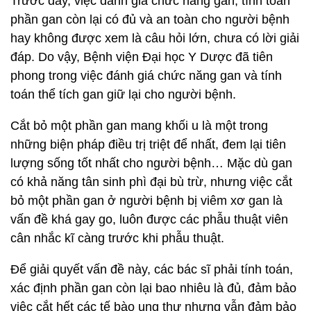
Trước đây, việc đánh giá chức năng gan, tính toán
phần gan còn lại có đủ và an toàn cho người bệnh
hay không được xem là câu hỏi lớn, chưa có lời giải
đáp. Do vậy, Bệnh viện Đại học Y Dược đã tiên
phong trong việc đánh giá chức năng gan và tính
toán thể tích gan giữ lại cho người bệnh.
Cắt bỏ một phần gan mang khối u là một trong
những biện pháp điều trị triệt để nhất, đem lại tiên
lượng sống tốt nhất cho người bệnh… Mặc dù gan
có khả năng tân sinh phì đại bù trừ, nhưng việc cắt
bỏ một phần gan ở người bệnh bị viêm xơ gan là
vấn đề khá gay go, luôn được các phẫu thuật viên
cân nhắc kĩ càng trước khi phẫu thuật.
Để giải quyết vấn đề này, các bác sĩ phải tính toán,
xác định phần gan còn lại bao nhiêu là đủ, đảm bảo
việc cắt hết các tế bào ung thư nhưng vẫn đảm bảo