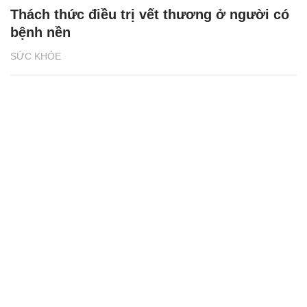
Thách thức điều trị vết thương ở người có
bệnh nền
SỨC KHỎE