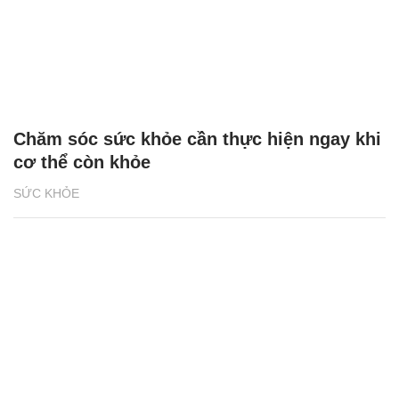
Chăm sóc sức khỏe cần thực hiện ngay khi
cơ thể còn khỏe
SỨC KHỎE