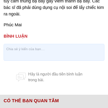
tủy cắm thủng dạ dày gây viêm thành dạ dày. Các
bác sĩ đã phải dùng dụng cụ nội soi để lấy chiếc kim
ra ngoài.
Phúc Mai
CÓ THỂ BẠN QUAN TÂM