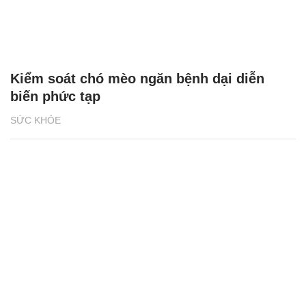
Kiểm soát chó mèo ngăn bệnh dại diễn
biến phức tạp
SỨC KHỎE