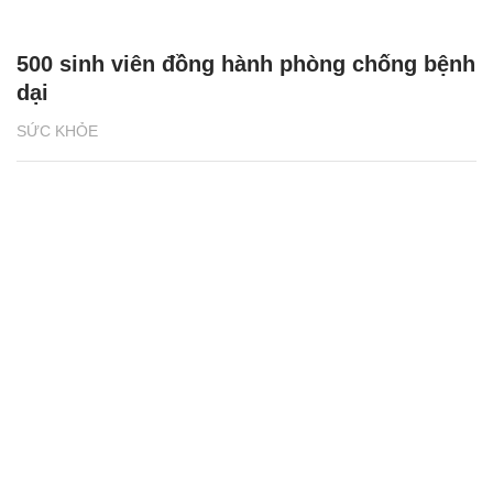
500 sinh viên đồng hành phòng chống bệnh
dại
SỨC KHỎE