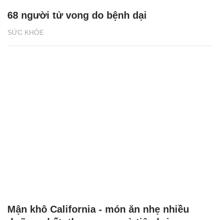
68 người tử vong do bệnh dại
SỨC KHỎE
Mận khô California - món ăn nhẹ nhiều