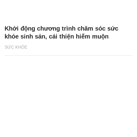
Khởi động chương trình chăm sóc sức
khỏe sinh sản, cải thiện hiếm muộn
SỨC KHỎE