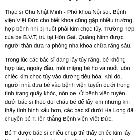
Thạc sĩ Chu Nhật Minh - Phó khoa Nội soi, Bệnh
viện Việt Đức cho biết khoa cũng gặp nhiều trường
hợp bệnh nhi bị nuốt phải kim chọc tủy. Trường hợp
của bé B.V.T, trú tại Hòn Gai, Quảng Ninh được
người thân đưa ra phòng nha khoa chữa răng sâu.
Trong lúc các bác sĩ đang lấy tủy răng, bé không
hợp tác, ngoáy đầu, mỏi miệng bé ho và nuốt luôn
chiếc kim chọc tủy vào đường tiêu hóa. Khi đó,
người nhà đưa bé vào bệnh viện tuyến dưới trong
tình trạng quấy khóc, nôn ọe. Ở bệnh viện tuyến
dưới bác sĩ theo dõi cháu bé để lấy kim nhưng khi
thấy tình hình xấu hơn, các bác sĩ dưới Hạ Long đã
chuyển bé T. lên thẳng Bệnh viện Việt Đức.
Bé T được bác sĩ chiếu chụp thì thấy chiếc kim lấy