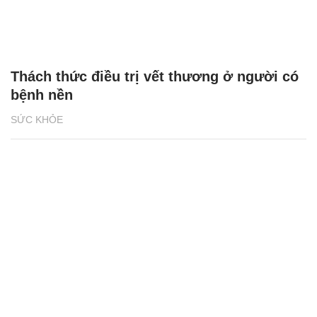
Thách thức điều trị vết thương ở người có
bệnh nền
SỨC KHỎE