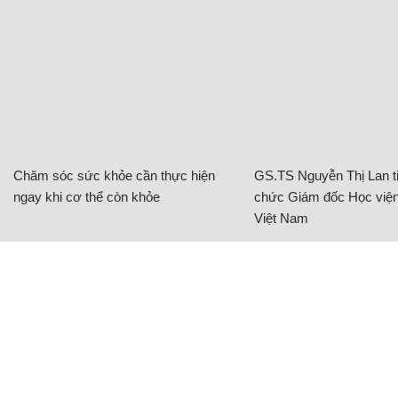
Chăm sóc sức khỏe cần thực hiện
GS.TS Nguyễn Thị Lan ti
ngay khi cơ thể còn khỏe
chức Giám đốc Học viện
Việt Nam