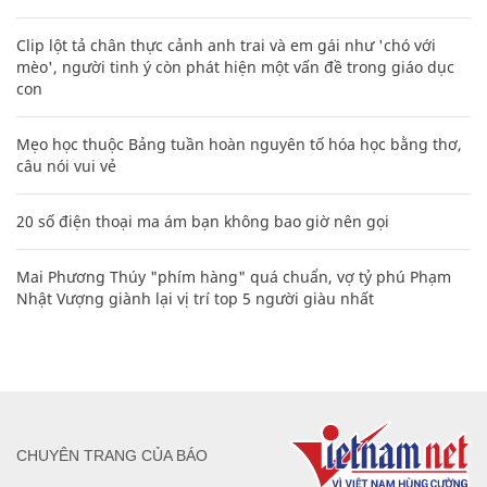
Clip lột tả chân thực cảnh anh trai và em gái như 'chó với
mèo', người tinh ý còn phát hiện một vấn đề trong giáo dục
con
Mẹo học thuộc Bảng tuần hoàn nguyên tố hóa học bằng thơ,
câu nói vui vẻ
20 số điện thoại ma ám bạn không bao giờ nên gọi
Mai Phương Thúy "phím hàng" quá chuẩn, vợ tỷ phú Phạm
Nhật Vượng giành lại vị trí top 5 người giàu nhất
CHUYÊN TRANG CỦA BÁO