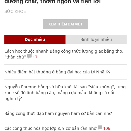
dưỡng chất, thơm ngon và tiện lợi
SỨC KHỎE
XEM THÊM BÀI VIẾT
Đọc nhiều
Bình luận nhiều
Cách học thuộc nhanh Bảng công thức lượng giác bằng thơ,
"thần chú"
17
Nhiều điểm bất thường ở bằng đại học của Lý Nhã Kỳ
Nguyễn Phương Hằng sở hữu khối tài sản "siêu khủng", từng
khoe sổ đỏ tính bằng cân, mắng cựu mẫu 'không có nổi
nghìn tỷ'
Bảng công thức đạo hàm nguyên hàm cơ bản cần nhớ
Các công thức hóa học lớp 8, 9 cơ bản cần nhớ
106