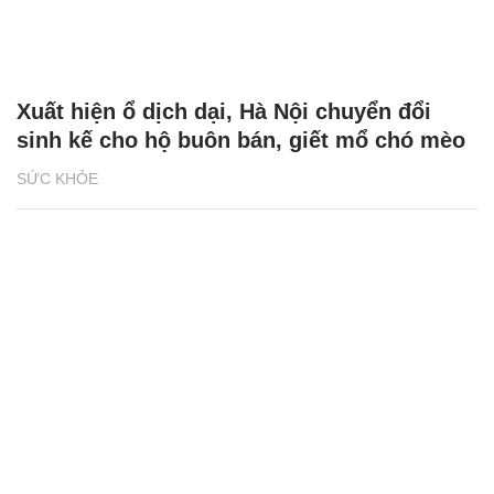
Xuất hiện ổ dịch dại, Hà Nội chuyển đổi
sinh kế cho hộ buôn bán, giết mổ chó mèo
SỨC KHỎE