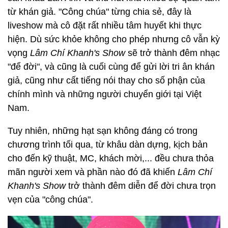
từ khán giả. "Công chúa" từng chia sẻ, đây là
liveshow mà cô đặt rất nhiều tâm huyết khi thực
hiện. Dù sức khỏe không cho phép nhưng cô vẫn kỳ
vọng
Lâm Chí Khanh's Show
sẽ trở thành đêm nhạc
"để đời", và cũng là cuối cùng để gửi lời tri ân khán
giả, cũng như cất tiếng nói thay cho số phận của
chính mình và những người chuyển giới tại Việt
Nam.
Tuy nhiên, những hạt sạn không đáng có trong
chương trình tối qua, từ khâu dàn dựng, kịch bản
cho đến kỹ thuật, MC, khách mời,... đều chưa thỏa
mãn người xem và phần nào đó đã khiến
Lâm Chí
Khanh's Show
trở thành đêm diễn để đời chưa trọn
vẹn của "công chúa".