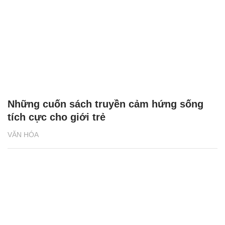
Những cuốn sách truyền cảm hứng sống
tích cực cho giới trẻ
VĂN HÓA