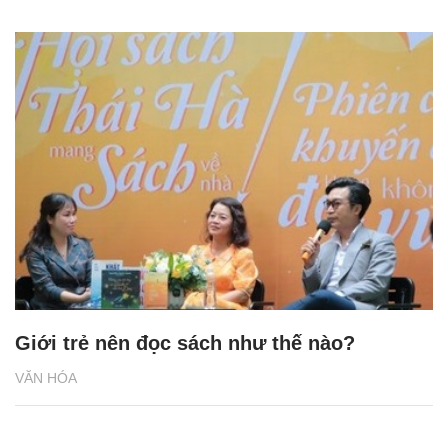
Giới trẻ nên đọc sách như thế nào?
VĂN HÓA