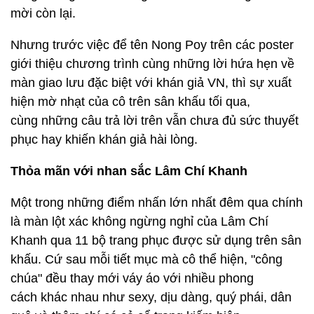
mời còn lại.
Nhưng trước việc để tên Nong Poy trên các poster
giới thiệu chương trình cùng những lời hứa hẹn về
màn giao lưu đặc biệt với khán giả VN, thì sự xuất
hiện mờ nhạt của cô trên sân khấu tối qua,
cùng những câu trả lời trên vẫn chưa đủ sức thuyết
phục hay khiến khán giả hài lòng.
Thỏa mãn với nhan sắc Lâm Chí Khanh
Một trong những điểm nhấn lớn nhất đêm qua chính
là màn lột xác không ngừng nghỉ của Lâm Chí
Khanh qua 11 bộ trang phục được sử dụng trên sân
khấu. Cứ sau mỗi tiết mục mà cô thể hiện, "công
chúa" đều thay mới váy áo với nhiều phong
cách khác nhau như sexy, dịu dàng, quý phái, dân