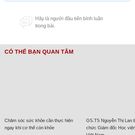
CÓ THỂ BẠN QUAN TÂM
Chăm sóc sức khỏe cần thực hiện
GS.TS Nguyễn Thị Lan ti
ngay khi cơ thể còn khỏe
chức Giám đốc Học viện
Việt Nam