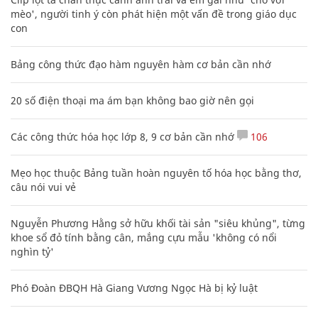
mèo', người tinh ý còn phát hiện một vấn đề trong giáo dục
con
Bảng công thức đạo hàm nguyên hàm cơ bản cần nhớ
20 số điện thoại ma ám bạn không bao giờ nên gọi
Các công thức hóa học lớp 8, 9 cơ bản cần nhớ
106
Mẹo học thuộc Bảng tuần hoàn nguyên tố hóa học bằng thơ,
câu nói vui vẻ
Nguyễn Phương Hằng sở hữu khối tài sản "siêu khủng", từng
khoe sổ đỏ tính bằng cân, mắng cựu mẫu 'không có nổi
nghìn tỷ'
Phó Đoàn ĐBQH Hà Giang Vương Ngọc Hà bị kỷ luật