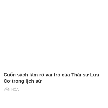
Cuốn sách làm rõ vai trò của Thái sư Lưu
Cơ trong lịch sử
VĂN HÓA