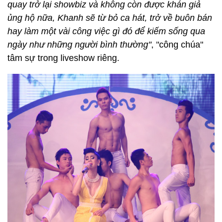
quay trở lại showbiz và không còn được khán giả
ủng hộ nữa, Khanh sẽ từ bỏ ca hát, trở về buôn bán
hay làm một vài công việc gì đó để kiếm sống qua
ngày như những người bình thường"
, "công chúa"
tâm sự trong liveshow riêng.