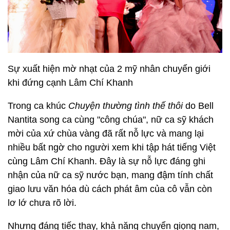
Sự xuất hiện mờ nhạt của 2 mỹ nhân chuyển giới
khi đứng cạnh Lâm Chí Khanh
Trong ca khúc
Chuyện thường tình thế thôi
do Bell
Nantita song ca cùng "công chúa", nữ ca sỹ khách
mời của xứ chùa vàng đã rất nỗ lực và mang lại
nhiều bất ngờ cho người xem khi tập hát tiếng Việt
cùng Lâm Chí Khanh. Đây là sự nỗ lực đáng ghi
nhận của nữ ca sỹ nước bạn, mang đậm tính chất
giao lưu văn hóa dù cách phát âm của cô vẫn còn
lơ lớ chưa rõ lời.
Nhưng đáng tiếc thay, khả năng chuyển giọng nam,