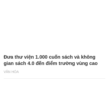
Đưa thư viện 1.000 cuốn sách và không
gian sách 4.0 đến điểm trường vùng cao
VĂN HÓA