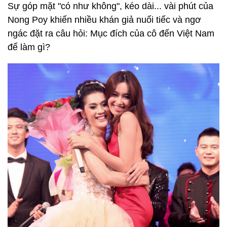
Sự góp mặt "có như không", kéo dài... vài phút của
Nong Poy khiến nhiều khán giả nuối tiếc và ngơ
ngác đặt ra câu hỏi: Mục đích của cô đến Việt Nam
để làm gì?