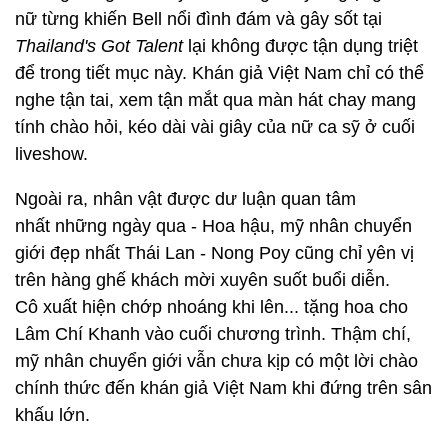
nữ từng khiến Bell nổi đình đám và gây sốt tại
Thailand's Got Talent
lại không được tận dụng triệt
để trong tiết mục này. Khán giả Việt Nam chỉ có thể
nghe tận tai, xem tận mắt qua màn hát chay mang
tính chào hỏi, kéo dài vài giây của nữ ca sỹ ở cuối
liveshow.
Ngoài ra, nhân vật được dư luận quan tâm
nhất những ngày qua - Hoa hậu, mỹ nhân chuyển
giới đẹp nhất Thái Lan - Nong Poy cũng chỉ yên vị
trên hàng ghế khách mời xuyên suốt buổi diễn.
Cô xuất hiện chớp nhoáng khi lên... tặng hoa cho
Lâm Chí Khanh vào cuối chương trình. Thậm chí,
mỹ nhân chuyển giới vẫn chưa kịp có một lời chào
chính thức đến khán giả Việt Nam khi đứng trên sân
khấu lớn.