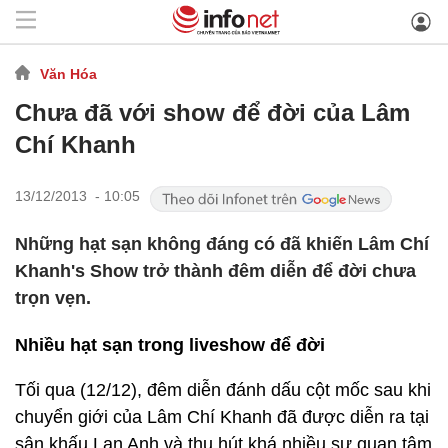
Văn Hóa
Chưa đã với show để đời của Lâm
Chí Khanh
13/12/2013 - 10:05
Những hạt sạn không đáng có đã khiến Lâm Chí
Khanh's Show trở thành đêm diễn để đời chưa
trọn vẹn.
Nhiều hạt sạn trong liveshow để đời
Tối qua (12/12), đêm diễn đánh dấu cột mốc sau khi
chuyển giới của Lâm Chí Khanh đã được diễn ra tại
sân khấu Lan Anh và thu hút khá nhiều sự quan tâm