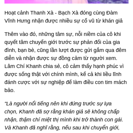
Hoạt cảnh Thanh Xà - Bạch Xà đóng cùng Đàm
Vĩnh Hưng nhận được nhiều sự cổ vũ từ khán giả
Thêm vào đó, những tâm sự, nỗi niềm của cô khi
quyết tâm chuyển giới trước sự phản đối của gia
đình, bạn bè, cũng lần lượt được gửi gắm qua đêm
diễn và nhận được sự đồng cảm từ người xem.
Lâm Chí Khanh chia sẻ, cô cảm thấy hạnh phúc vì
được sống thật với chính mình, kể cả khi liều lĩnh
đánh cược với sự nghiệp để làm điều con tim mách
bảo.
"Là người nổi tiếng nên khi đứng trước sự lựa
chọn, Khanh đã sợ rằng khán giả sẽ không chấp
nhận, thậm chí miệt thị mình khi trở thành con gái.
Và Khanh đã nghĩ rằng, nếu sau khi chuyển giới,