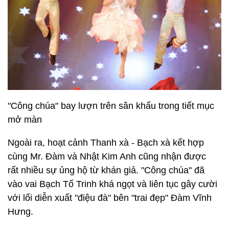
"Công chúa" bay lượn trên sân khấu trong tiết mục
mở màn
Ngoài ra, hoạt cảnh Thanh xà - Bạch xà kết hợp
cùng Mr. Đàm và Nhật Kim Anh cũng nhận được
rất nhiều sự ủng hộ từ khán giả. "Công chúa" đã
vào vai Bạch Tố Trinh khá ngọt và liên tục gây cười
với lối diễn xuất "điệu đà" bên "trai đẹp" Đàm Vĩnh
Hưng.