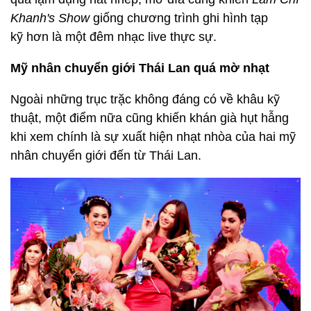
Khanh's Show
giống chương trình ghi hình tạp
kỹ hơn là một đêm nhạc live thực sự.
Mỹ nhân chuyển giới Thái Lan quá mờ nhạt
Ngoài những trục trặc không đáng có về khâu kỹ
thuật, một điểm nữa cũng khiến khán già hụt hẫng
khi xem chính là sự xuất hiện nhạt nhòa của hai mỹ
nhân chuyển giới đến từ Thái Lan.