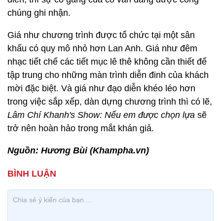
chúng ghi nhận.
Giá như chương trình được tổ chức tại một sân
khấu có quy mô nhỏ hơn Lan Anh. Giá như đêm
nhạc tiết chế các tiết mục lê thê không cần thiết để
tập trung cho những màn trình diễn đinh của khách
mời đặc biệt. Và giá như đạo diễn khéo léo hơn
trong việc sắp xếp, dàn dựng chương trình thì có lẽ,
Lâm Chí Khanh's Show: Nếu em được chọn lựa
sẽ
trở nên hoàn hảo trong mắt khán giả.
Nguồn: Hương Bùi (Khampha.vn)