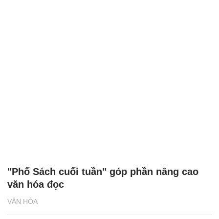
"Phố Sách cuối tuần" góp phần nâng cao
văn hóa đọc
VĂN HÓA