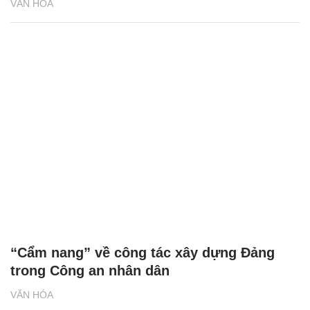
VĂN HÓA
“Cẩm nang” về công tác xây dựng Đảng
trong Công an nhân dân
VĂN HÓA