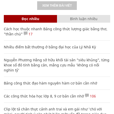
XEM THÊM BÀI VIẾT
Đọc nhiều
Bình luận nhiều
Cách học thuộc nhanh Bảng công thức lượng giác bằng thơ,
"thần chú"
17
Nhiều điểm bất thường ở bằng đại học của Lý Nhã Kỳ
Nguyễn Phương Hằng sở hữu khối tài sản "siêu khủng", từng
khoe sổ đỏ tính bằng cân, mắng cựu mẫu 'không có nổi
nghìn tỷ'
Bảng công thức đạo hàm nguyên hàm cơ bản cần nhớ
Các công thức hóa học lớp 8, 9 cơ bản cần nhớ
106
Clip lột tả chân thực cảnh anh trai và em gái như 'chó với