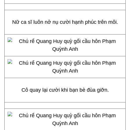
Nữ ca sĩ luôn nở nụ cười hạnh phúc trên môi.
Cô quay lại cười khi bạn bè đùa giỡn.