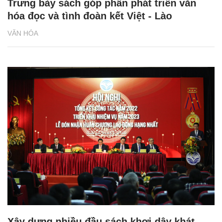
Trưng bày sách góp phần phát triển văn
hóa đọc và tình đoàn kết Việt - Lào
VĂN HÓA
Xây dựng nhiều đầu sách khơi dậy khát