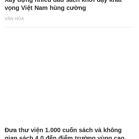
vọng Việt Nam hùng cường
VĂN HÓA
Đưa thư viện 1.000 cuốn sách và không
gian sách 4.0 đến điểm trường vùng cao