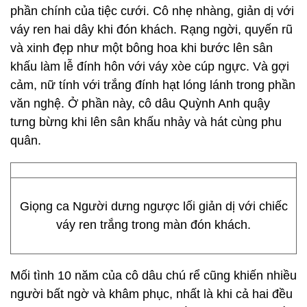
phần chính của tiệc cưới. Cô nhẹ nhàng, giản dị với
váy ren hai dây khi đón khách. Rạng ngời, quyến rũ
và xinh đẹp như một bông hoa khi bước lên sân
khấu làm lễ đính hôn với váy xòe cúp ngực. Và gợi
cảm, nữ tính với trắng đính hạt lóng lánh trong phần
văn nghệ. Ở phần này, cô dâu Quỳnh Anh quậy
tưng bừng khi lên sân khấu nhảy và hát cùng phu
quân.
Giọng ca Người dưng ngược lối giản dị với chiếc
váy ren trắng trong màn đón khách.
Mối tình 10 năm của cô dâu chú rể cũng khiến nhiều
người bất ngờ và khâm phục, nhất là khi cả hai đều