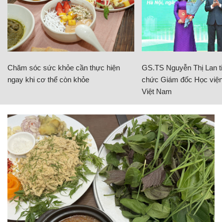
Chăm sóc sức khỏe cần thực hiện
GS.TS Nguyễn Thị Lan ti
ngay khi cơ thể còn khỏe
chức Giám đốc Học viện
Việt Nam