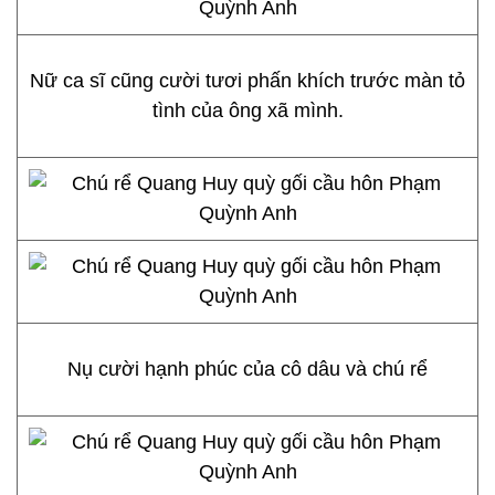
Nữ ca sĩ cũng cười tươi phấn khích trước màn tỏ
tình của ông xã mình.
Nụ cười hạnh phúc của cô dâu và chú rể