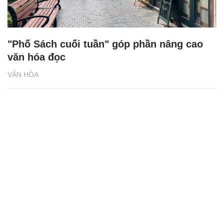
"Phố Sách cuối tuần" góp phần nâng cao
văn hóa đọc
VĂN HÓA