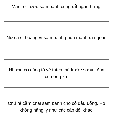
Màn rót rượu sâm banh cũng rất ngẫu hứng.
Nữ ca sĩ hoảng vì sâm banh phun mạnh ra ngoài.
Nhưng cô cũng tỏ vẻ thích thú trước sự vui đùa
của ông xã.
Chú rể cầm chai sam banh cho cô dâu uống. Họ
không nâng ly như các cặp đôi khác.