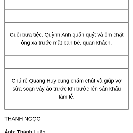
Cuối bữa tiệc, Quỳnh Anh quấn quýt và ôm chặt
ông xã trước mặt bạn bè, quan khách.
Chú rể Quang Huy cũng chăm chút và giúp vợ
sửa soạn váy áo trước khi bước lên sân khấu
làm lễ.
THANH NGỌC
Ảnh: Thành Luân