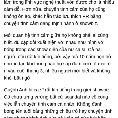
làm trong lĩnh vực nghệ thuật vốn được cho là nhiều
cám dỗ. Hơn nữa, chuyện tình cảm của họ cũng
không ồn ào, khác hẳn trào lưu thích PR bằng
chuyện tình cảm đang thịnh hành ở showbiz.
Mối quan hệ tình cảm giữa họ không phải ai cũng
biết, dù cặp đôi xuất hiện với nhau như hình với
bóng trong các show diễn của nữ ca sĩ. Cả hai
người đều rất kín tiếng, bởi vậy mà 10 năm hẹn hò
nhưng tận khi thông báo họ sắp đám cưới được rò
rỉ vào cuối tháng 3, nhiều người mới biết và không
khỏi bất ngờ.
Quỳnh Anh là ca sĩ rất kín tiếng trong giới showbiz.
Cô chưa từng vướng bất cứ scandal nào về công
việc lẫn chuyện tình cảm cá nhân. Không đánh
bóng tên tuổi bằng những chiêu trò hay chuyện tình