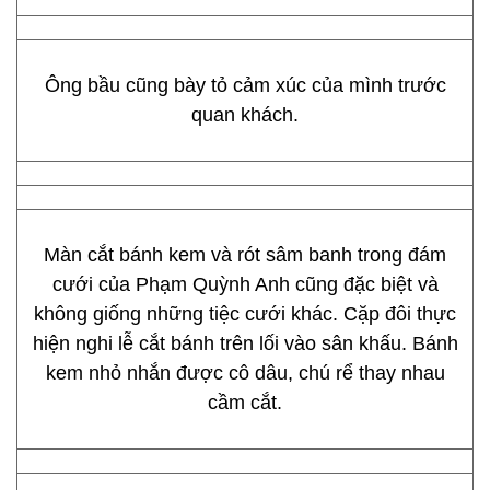
Ông bầu cũng bày tỏ cảm xúc của mình trước
quan khách.
Màn cắt bánh kem và rót sâm banh trong đám
cưới của Phạm Quỳnh Anh cũng đặc biệt và
không giống những tiệc cưới khác. Cặp đôi thực
hiện nghi lễ cắt bánh trên lối vào sân khấu. Bánh
kem nhỏ nhắn được cô dâu, chú rể thay nhau
cầm cắt.