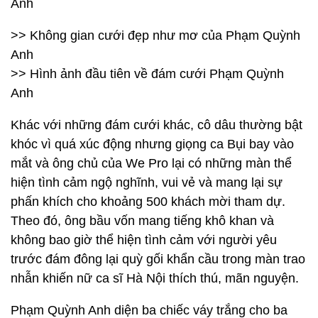
Anh
>> Không gian cưới đẹp như mơ của Phạm Quỳnh
Anh
>> Hình ảnh đầu tiên về đám cưới Phạm Quỳnh
Anh
Khác với những đám cưới khác, cô dâu thường bật
khóc vì quá xúc động nhưng giọng ca Bụi bay vào
mắt và ông chủ của We Pro lại có những màn thể
hiện tình cảm ngộ nghĩnh, vui vẻ và mang lại sự
phấn khích cho khoảng 500 khách mời tham dự.
Theo đó, ông bầu vốn mang tiếng khô khan và
không bao giờ thể hiện tình cảm với người yêu
trước đám đông lại quỳ gối khẩn cầu trong màn trao
nhẫn khiến nữ ca sĩ Hà Nội thích thú, mãn nguyện.
Phạm Quỳnh Anh diện ba chiếc váy trắng cho ba