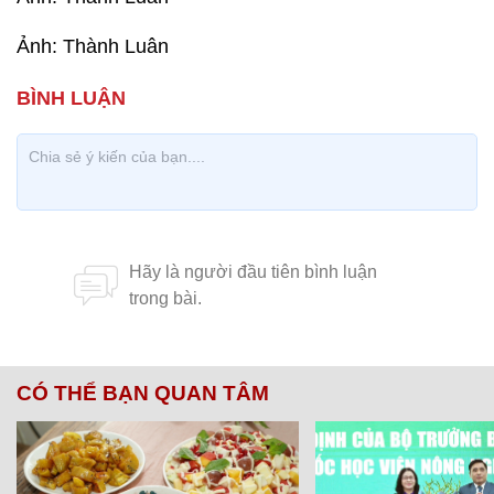
Ảnh: Thành Luân
CÓ THỂ BẠN QUAN TÂM