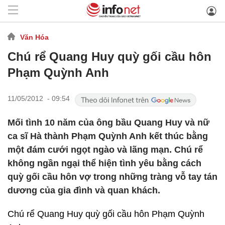
Văn Hóa
Chú rể Quang Huy quỳ gối cầu hôn
Phạm Quỳnh Anh
11/05/2012 - 09:54
Mối tình 10 năm của ông bầu Quang Huy và nữ
ca sĩ Hà thành Phạm Quỳnh Anh kết thúc bằng
một đám cưới ngọt ngào và lãng mạn. Chú rể
không ngần ngại thể hiện tình yêu bằng cách
quỳ gối cầu hôn vợ trong những tràng vỗ tay tán
dương của gia đình và quan khách.
Chú rể Quang Huy quỳ gối cầu hôn Phạm Quỳnh