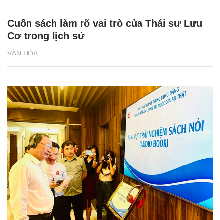
Cuốn sách làm rõ vai trò của Thái sư Lưu
Cơ trong lịch sử
VĂN HÓA