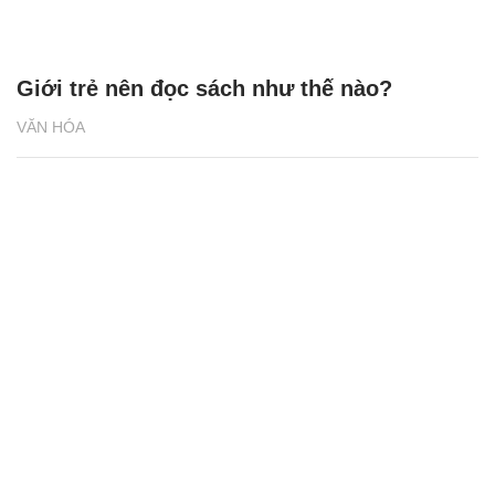
Giới trẻ nên đọc sách như thế nào?
VĂN HÓA