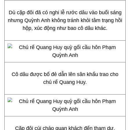
Dù cặp đôi đã có nghi lễ rước dâu vào buổi sáng
nhưng Quỳnh Anh không tránh khỏi tâm trạng hồi
hộp, xúc động như bao cô dâu khác.
Cô dâu được bố đẻ dẫn lên sân khấu trao cho
chú rể Quang Huy.
Cặp đôi cúi chào quan khách đến tham dự.