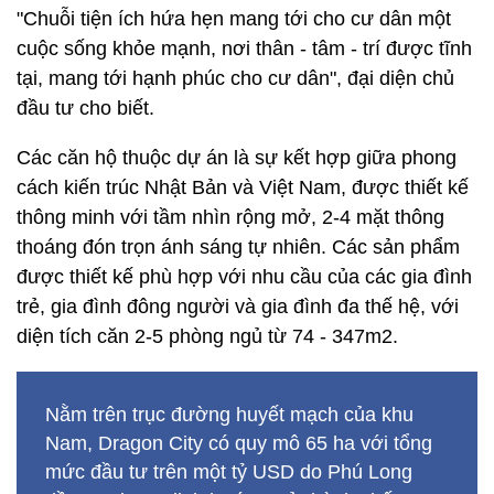
"Chuỗi tiện ích hứa hẹn mang tới cho cư dân một
cuộc sống khỏe mạnh, nơi thân - tâm - trí được tĩnh
tại, mang tới hạnh phúc cho cư dân", đại diện chủ
đầu tư cho biết.
Các căn hộ thuộc dự án là sự kết hợp giữa phong
cách kiến trúc Nhật Bản và Việt Nam, được thiết kế
thông minh với tầm nhìn rộng mở, 2-4 mặt thông
thoáng đón trọn ánh sáng tự nhiên. Các sản phẩm
được thiết kế phù hợp với nhu cầu của các gia đình
trẻ, gia đình đông người và gia đình đa thế hệ, với
diện tích căn 2-5 phòng ngủ từ 74 - 347m2.
Nằm trên trục đường huyết mạch của khu
Nam, Dragon City có quy mô 65 ha với tổng
mức đầu tư trên một tỷ USD do Phú Long