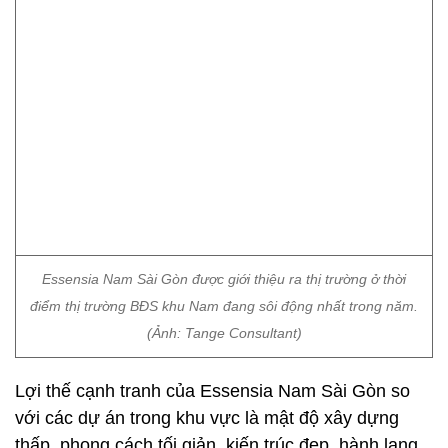
Essensia Nam Sài Gòn được giới thiệu ra thị trường ở thời
điểm thị trường BĐS khu Nam đang sôi động nhất trong năm.
(Ảnh: Tange Consultant)
Lợi thế cạnh tranh của Essensia Nam Sài Gòn so
với các dự án trong khu vực là mật độ xây dựng
thấp, phong cách tối giản, kiến trúc đẹp, hành lang