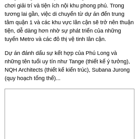
chơi giải trí và tiện ích nội khu phong phú. Trong
tương lai gần, việc di chuyển từ dự án đến trung
tâm quận 1 và các khu vực lân cận sẽ trở nên thuận
tiện, dễ dàng hơn nhờ sự phát triển của những
tuyến Metro và các đô thị vệ tinh lân cận.
Dự án đánh dấu sự kết hợp của Phú Long và
những tên tuổi uy tín như Tange (thiết kế ý tưởng),
NQH Architects (thiết kế kiến trúc), Subana Jurong
(quy hoạch tổng thể)...