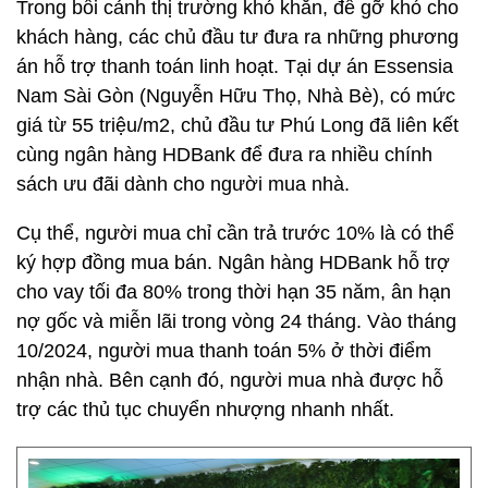
Trong bối cảnh thị trường khó khăn, để gỡ khó cho
khách hàng, các chủ đầu tư đưa ra những phương
án hỗ trợ thanh toán linh hoạt. Tại dự án Essensia
Nam Sài Gòn (Nguyễn Hữu Thọ, Nhà Bè), có mức
giá từ 55 triệu/m2, chủ đầu tư Phú Long đã liên kết
cùng ngân hàng HDBank để đưa ra nhiều chính
sách ưu đãi dành cho người mua nhà.
Cụ thể, người mua chỉ cần trả trước 10% là có thể
ký hợp đồng mua bán. Ngân hàng HDBank hỗ trợ
cho vay tối đa 80% trong thời hạn 35 năm, ân hạn
nợ gốc và miễn lãi trong vòng 24 tháng. Vào tháng
10/2024, người mua thanh toán 5% ở thời điểm
nhận nhà. Bên cạnh đó, người mua nhà được hỗ
trợ các thủ tục chuyển nhượng nhanh nhất.