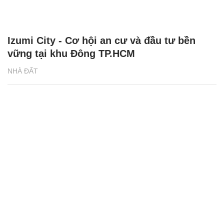
Izumi City - Cơ hội an cư và đầu tư bền
vững tại khu Đông TP.HCM
NHÀ ĐẤT