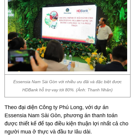
Essensia Nam Sài Gòn với nhiều ưu đãi và đặc biệt được
HDBank hỗ trợ vay tới 80%. (Ảnh: Thanh Nhân)
Theo đại diện Công ty Phú Long, với dự án
Essensia Nam Sài Gòn, phương án thanh toán
được thiết kế để tạo điều kiện thuận lợi nhất cả cho
người mua ở thực và đầu tư lâu dài.