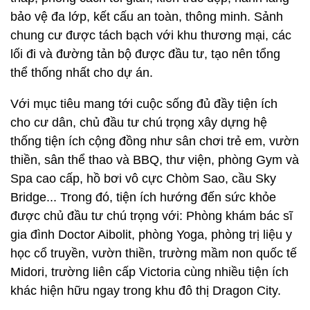
bảo vệ đa lớp, kết cấu an toàn, thông minh. Sảnh
chung cư được tách bạch với khu thương mại, các
lối đi và đường tản bộ được đầu tư, tạo nên tổng
thể thống nhất cho dự án.
Với mục tiêu mang tới cuộc sống đủ đầy tiện ích
cho cư dân, chủ đầu tư chú trọng xây dựng hệ
thống tiện ích cộng đồng như sân chơi trẻ em, vườn
thiền, sân thể thao và BBQ, thư viện, phòng Gym và
Spa cao cấp, hồ bơi vô cực Chòm Sao, cầu Sky
Bridge... Trong đó, tiện ích hướng đến sức khỏe
được chủ đầu tư chú trọng với: Phòng khám bác sĩ
gia đình Doctor Aibolit, phòng Yoga, phòng trị liệu y
học cổ truyền, vườn thiền, trường mầm non quốc tế
Midori, trường liên cấp Victoria cùng nhiều tiện ích
khác hiện hữu ngay trong khu đô thị Dragon City.