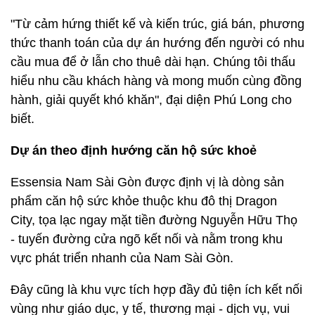
"Từ cảm hứng thiết kế và kiến trúc, giá bán, phương
thức thanh toán của dự án hướng đến người có nhu
cầu mua để ở lẫn cho thuê dài hạn. Chúng tôi thấu
hiểu nhu cầu khách hàng và mong muốn cùng đồng
hành, giải quyết khó khăn", đại diện Phú Long cho
biết.
Dự án theo định hướng căn hộ sức khoẻ
Essensia Nam Sài Gòn được định vị là dòng sản
phẩm căn hộ sức khỏe thuộc khu đô thị Dragon
City, tọa lạc ngay mặt tiền đường Nguyễn Hữu Thọ
- tuyến đường cửa ngõ kết nối và nằm trong khu
vực phát triển nhanh của Nam Sài Gòn.
Đây cũng là khu vực tích hợp đầy đủ tiện ích kết nối
vùng như giáo dục, y tế, thương mại - dịch vụ, vui