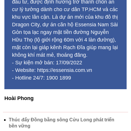
đầu tư, được định hướng trở thành chốn an
cư lý tưởng dành cho cư dân TP.HCM và các
khu vực lân cận. Là dự án mới của khu đô thị
Dragon City, dự án căn hộ Essensia Nam Sài
Gòn tọa lạc ngay mặt tiền đường Nguyễn
Hữu Thọ (lộ giới rộng 60m với 4 làn đường),
mặt còn lại giáp kênh Rạch Đĩa giúp mang lại
không khí mát mẻ, thoáng đãng.
- Sự kiện mở bán: 17/09/2022
- Website: https://essensia.com.vn
- Hotline 24/7: 1900 1899
Hoài Phong
Thúc đẩy Đồng bằng sông Cửu Long phát triển
bền vững