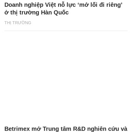
Doanh nghiệp Việt nỗ lực ‘mở lối đi riêng’
ở thị trường Hàn Quốc
THỊ TRƯỜNG
Betrimex mở Trung tâm R&D nghiên cứu và