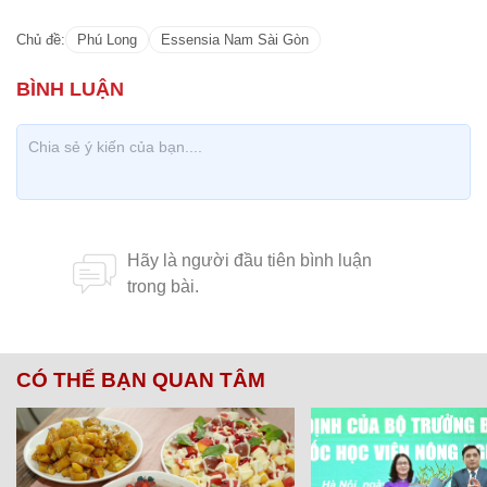
Chủ đề:
Phú Long
Essensia Nam Sài Gòn
CÓ THỂ BẠN QUAN TÂM