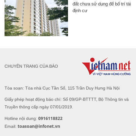
đất chưa sử dụng để bố trí tái
định cư
CHUYÊN TRANG CỦA BÁO
Tòa soạn: Tòa nhà Cục Tần Số, 115 Trần Duy Hưng Hà Nội
Giấy phép hoạt động báo chí: Số 09/GP-BTTTT, Bộ Thông tin và
Truyền thông cấp ngày 07/01/2019.
0916118822
Hotline nội dung:
toasoan@infonet.vn
Email: