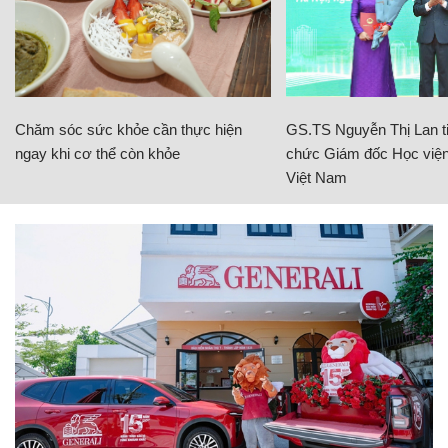
Chăm sóc sức khỏe cần thực hiện
GS.TS Nguyễn Thị Lan ti
ngay khi cơ thể còn khỏe
chức Giám đốc Học viện
Việt Nam