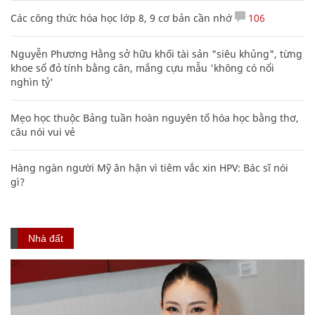
Các công thức hóa học lớp 8, 9 cơ bản cần nhớ
106
Nguyễn Phương Hằng sở hữu khối tài sản "siêu khủng", từng
khoe sổ đỏ tính bằng cân, mắng cựu mẫu 'không có nổi
nghìn tỷ'
Mẹo học thuộc Bảng tuần hoàn nguyên tố hóa học bằng thơ,
câu nói vui vẻ
Hàng ngàn người Mỹ ân hận vì tiêm vắc xin HPV: Bác sĩ nói
gì?
Nhà đất