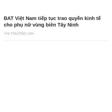
BAT Việt Nam tiếp tục trao quyền kinh tế
cho phụ nữ vùng biên Tây Ninh
THỊ TRƯỜNG 24H