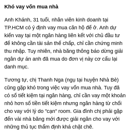
Khó vay vốn mua nhà
Anh Khánh, 31 tuổi, nhân viên kinh doanh tại
TP.HCM có ý định vay mua căn hộ để ở. Anh dự
kiến vay tại một ngân hàng liên kết với chủ đầu tư
để không cần tài sản thế chấp, chỉ cần chứng minh
thu nhập. Tuy nhiên, nhà băng thông báo dừng giải
ngân dự án anh đã mua do đơn vị này cơ cấu lại
danh mục.
Tương tự, chị Thanh Nga (ngụ tại huyện Nhà Bè)
cũng gặp khó trong việc vay vốn mua nhà. Tuy đã
có sổ tiết kiệm tại ngân hàng, chỉ cần vay một khoản
nhỏ hơn số tiền tiết kiệm nhưng ngân hàng từ chối
cho vay với lý do "cạn" room. Gia đình chị phải gặp
đến vài nhà băng mới được giải ngân cho vay với
những thủ tục thẩm định khá chặt chẽ.