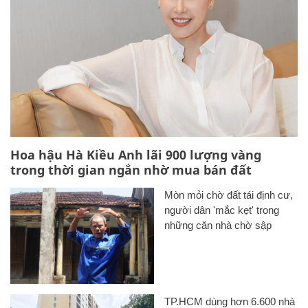
Hoa hậu Hà Kiều Anh lãi 900 lượng vàng
trong thời gian ngắn nhờ mua bán đất
Mòn mỏi chờ đất tái định cư,
người dân 'mắc kẹt' trong
những căn nhà chờ sập
TP.HCM dùng hơn 6.600 nhà