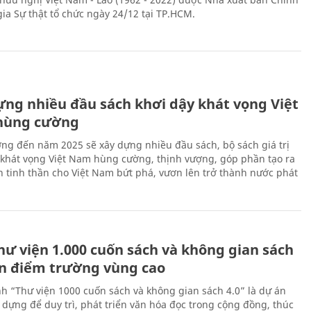
gia Sự thật tổ chức ngày 24/12 tại TP.HCM.
ựng nhiều đầu sách khơi dậy khát vọng Việt
hùng cường
ng đến năm 2025 sẽ xây dựng nhiều đầu sách, bộ sách giá trị
 khát vọng Việt Nam hùng cường, thịnh vượng, góp phần tạo ra
 tinh thần cho Việt Nam bứt phá, vươn lên trở thành nước phát
hư viện 1.000 cuốn sách và không gian sách
ến điểm trường vùng cao
nh “Thư viện 1000 cuốn sách và không gian sách 4.0” là dự án
 dựng để duy trì, phát triển văn hóa đọc trong cộng đồng, thúc