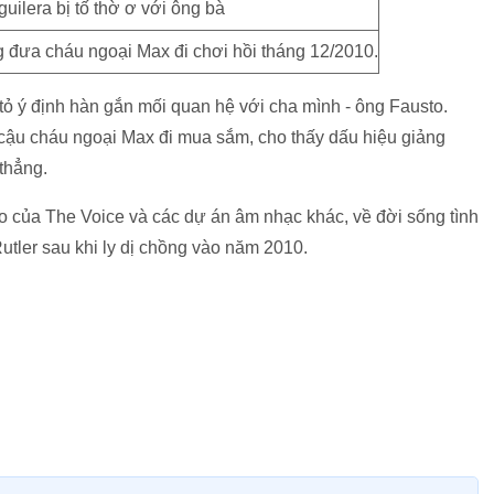
g đưa cháu ngoại Max đi chơi hồi tháng 12/2010.
ỏ ý định hàn gắn mối quan hệ với cha mình - ông Fausto.
cậu cháu ngoại Max đi mua sắm, cho thấy dấu hiệu giảng
thẳng.
ảo của The Voice và các dự án âm nhạc khác, về đời sống tình
tler sau khi ly dị chồng vào năm 2010.