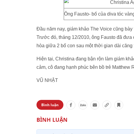
Ông Fausto- bố của diva tóc vàn
Đầu năm nay, giám khảo The Voice cũng bày t
Trước đó, tháng 12/2010, ông Fausto đã đưa 
hòa giữa 2 bố con sau một thời gian dài căng 
Hiện tại, Christina đang bận rộn làm giám kh
cảm, cô đang hạnh phúc bên bồ trẻ Matthew Ru
VŨ NHẬT
Bình luận