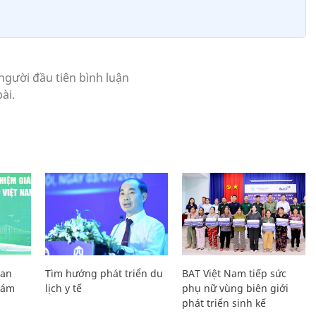
Lan
Tìm hướng phát triển du
BAT Việt Nam tiếp sức
Giám
lịch y tế
phụ nữ vùng biên giới
phát triển sinh kế