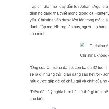
Tạp chí Star mới đây dẫn lời Johann Aguilera 
đình họ đang tha thiết mong giọng ca Fighter
yếu. Christina vốn được lớn lên trong một gi
đánh đập mẹ. Nhưng lần này, người họ hàng đã
của mình.
Christina không c
“Ông của Christina đã 86, còn bà đã 82 tuổi, 
sẽ ra đi nhưng thời gian đang sắp hết rồi”- Jo
nếu được gặp gỡ cô cháu gái và chắt của họ 
“Điều đó có ý nghĩa hơn bất cứ thứ gì trên th
cho biết.