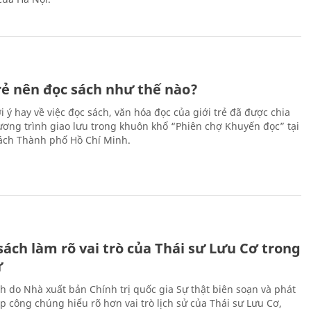
trẻ nên đọc sách như thế nào?
 ý hay về việc đọc sách, văn hóa đọc của giới trẻ đã được chia
hương trình giao lưu trong khuôn khổ “Phiên chợ Khuyến đọc” tại
ch Thành phố Hồ Chí Minh.
ách làm rõ vai trò của Thái sư Lưu Cơ trong
ử
h do Nhà xuất bản Chính trị quốc gia Sự thật biên soạn và phát
p công chúng hiểu rõ hơn vai trò lịch sử của Thái sư Lưu Cơ,