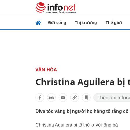
Đời sống
Thị trường
Thế giới
VĂN HÓA
Christina Aguilera bị 
Diva tóc vàng bị người họ hàng tố rằng cô
Christina Aguilera bị tố thờ ơ với ông bà