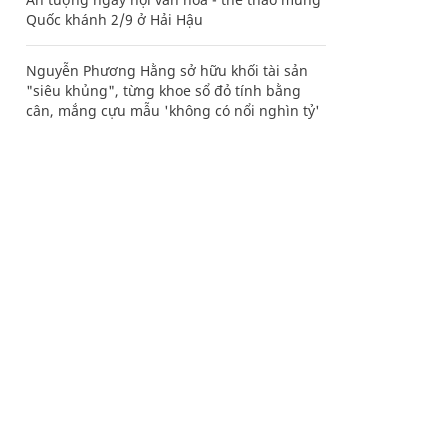
Quốc khánh 2/9 ở Hải Hậu
Nguyễn Phương Hằng sở hữu khối tài sản
"siêu khủng", từng khoe sổ đỏ tính bằng
cân, mắng cựu mẫu 'không có nổi nghìn tỷ'