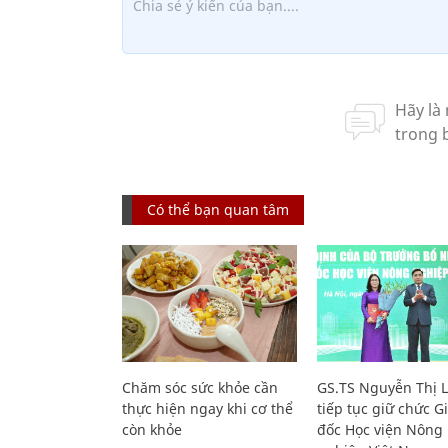
Có thể bạn quan tâm
Chăm sóc sức khỏe cần
GS.TS Nguyễn Thị 
thực hiện ngay khi cơ thể
tiếp tục giữ chức 
còn khỏe
đốc Học viện Nông