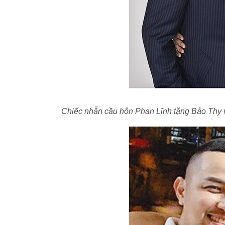
Chiếc nhẫn cầu hôn Phan Lĩnh tặng Bảo Thy