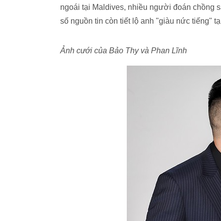
ngoái tại Maldives, nhiều người đoán chồng 
số nguồn tin còn tiết lộ anh "giàu nức tiếng" 
Ảnh cưới của Bảo Thy và Phan Lĩnh