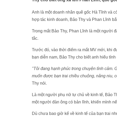
Anh là một doanh nhân quê gốc Hà Tĩnh và có
hợp tác kinh doanh, Bảo Thy và Phan Lĩnh bắ
Trong mắt Bảo Thy, Phan Lĩnh là một người đà
tắc.
Trước đó, vào thời điểm ra mắt MV mới, khi đ
bạn diễn nam, Bảo Thy cho biết anh hiểu tính 
"Tôi đang hạnh phúc trong chuyện tình cảm. G
muốn được bạn trai chiều chuộng, nâng niu, co
Thy nói.
Là một người phụ nữ tự chủ về kinh tế, Bảo 
một người đàn ông có bản lĩnh, khiến mình nể
Dù chưa bao giờ kể về kinh tế của bạn trai 