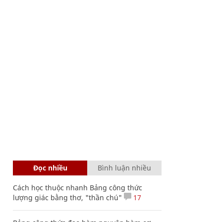
Đọc nhiều
Bình luận nhiều
Cách học thuộc nhanh Bảng công thức
lượng giác bằng thơ, "thần chú"
17