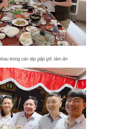
hau trong các dịp gặp gỡ, làm ăn