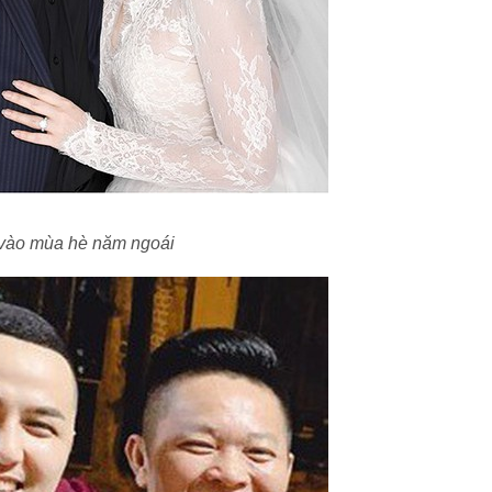
 vào mùa hè năm ngoái