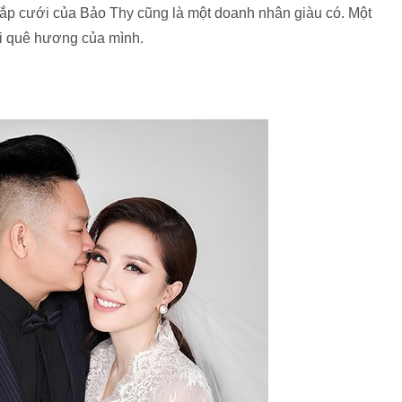
sắp cưới của Bảo Thy cũng là một doanh nhân giàu có. Một
tại quê hương của mình.