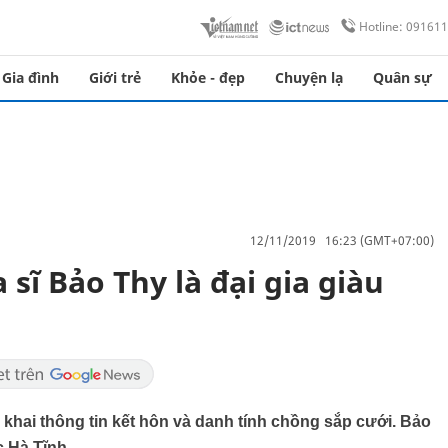
Hotline: 09161
Gia đình
Giới trẻ
Khỏe - đẹp
Chuyện lạ
Quân sự
12/11/2019 16:23 (GMT+07:00)
sĩ Bảo Thy là đại gia giàu
 khai thông tin kết hôn và danh tính chồng sắp cưới. Bảo
c Hà Tĩnh.