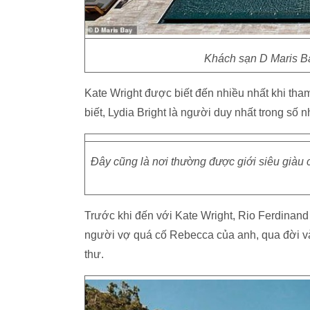
Khách sạn D Maris Bay
Kate Wright được biết đến nhiều nhất khi tha
biết, Lydia Bright là người duy nhất trong s
Đây cũng là nơi thường được giới siêu giàu c
Trước khi đến với Kate Wright, Rio Ferdinand đ
người vợ quá cố Rebecca của anh, qua đời và
thư.