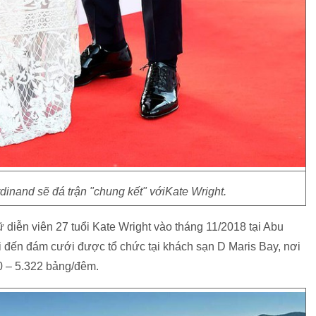
inand sẽ đá trận "chung kết" vớiKate Wright.
 diễn viên 27 tuổi Kate Wright vào tháng 11/2018 tại Abu
i đến đám cưới được tổ chức tại khách sạn D Maris Bay, nơi
70 – 5.322 bảng/đêm.