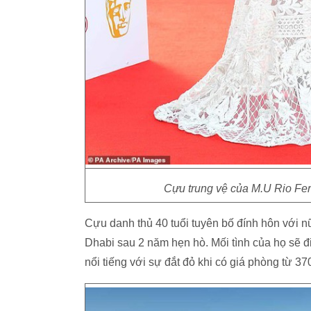
Cựu trung vệ của M.U Rio Ferd
Cựu danh thủ 40 tuổi tuyên bố đính hôn với nữ
Dhabi sau 2 năm hẹn hò. Mối tình của họ sẽ đ
nổi tiếng với sự đắt đỏ khi có giá phòng từ 3