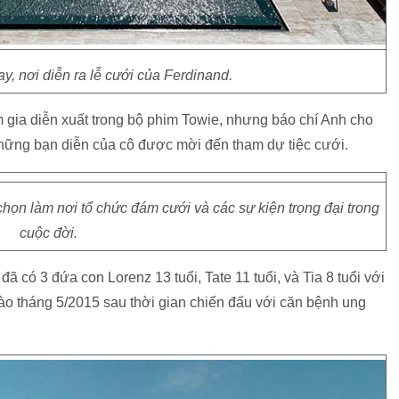
, nơi diễn ra lễ cưới của Ferdinand.
m gia diễn xuất trong bộ phim Towie, nhưng báo chí Anh cho
ố những bạn diễn của cô được mời đến tham dự tiệc cưới.
họn làm nơi tổ chức đám cưới và các sự kiện trọng đại trong
cuộc đời.
ã có 3 đứa con Lorenz 13 tuổi, Tate 11 tuổi, và Tia 8 tuổi với
o tháng 5/2015 sau thời gian chiến đấu với căn bệnh ung