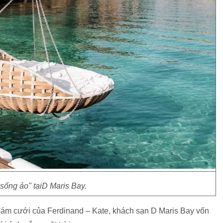
sống ảo" tạiD Maris Bay.
 đám cưới của Ferdinand – Kate, khách sạn D Maris Bay vốn