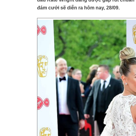
đám cưới sẽ diễn ra hôm nay, 28/09.