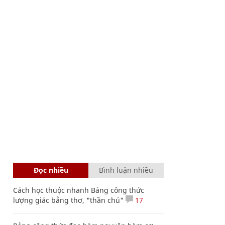
Đọc nhiều
Bình luận nhiều
Cách học thuộc nhanh Bảng công thức
lượng giác bằng thơ, "thần chú"
17