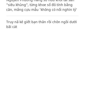
"siêu khủng", từng khoe sổ đỏ tính bằng
cân, mắng cựu mẫu 'không có nổi nghìn tỷ'
Truy nã kẻ giết bạn thân rồi chôn ngồi dưới
bãi cát