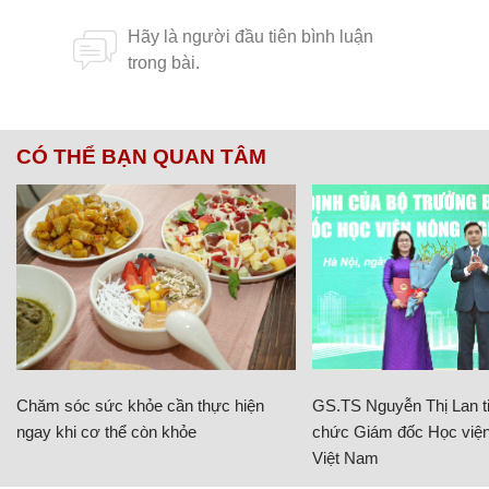
CÓ THỂ BẠN QUAN TÂM
Chăm sóc sức khỏe cần thực hiện
GS.TS Nguyễn Thị Lan ti
ngay khi cơ thể còn khỏe
chức Giám đốc Học viện
Việt Nam