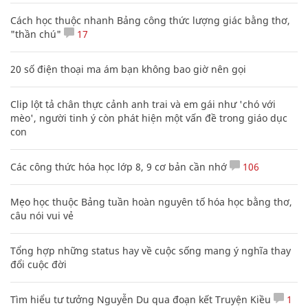
Cách học thuộc nhanh Bảng công thức lượng giác bằng thơ,
"thần chú"
17
20 số điện thoại ma ám bạn không bao giờ nên gọi
Clip lột tả chân thực cảnh anh trai và em gái như 'chó với
mèo', người tinh ý còn phát hiện một vấn đề trong giáo dục
con
Các công thức hóa học lớp 8, 9 cơ bản cần nhớ
106
Mẹo học thuộc Bảng tuần hoàn nguyên tố hóa học bằng thơ,
câu nói vui vẻ
Tổng hợp những status hay về cuộc sống mang ý nghĩa thay
đổi cuộc đời
Tìm hiểu tư tưởng Nguyễn Du qua đoạn kết Truyện Kiều
1