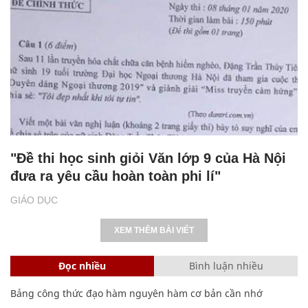
"Đề thi học sinh giỏi Văn lớp 9 của Hà Nội
đưa ra yêu cầu hoàn toàn phi lí"
GIÁO DỤC
XEM THÊM BÀI VIẾT
Đọc nhiều
Bình luận nhiều
Bảng công thức đạo hàm nguyên hàm cơ bản cần nhớ