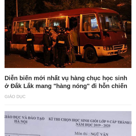
Diễn biến mới nhất vụ hàng chục học sinh
ở Đắk Lắk mang "hàng nóng" đi hỗn chiến
GIÁO DỤC