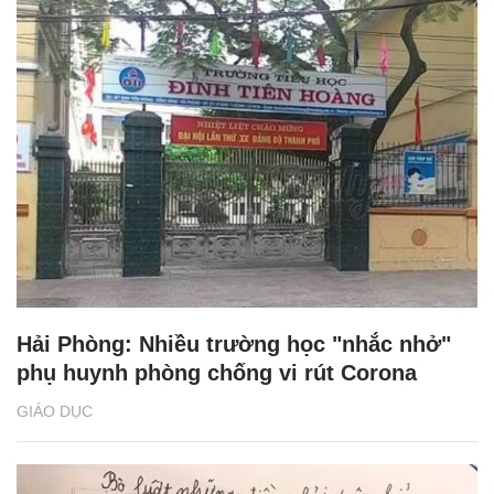
Hải Phòng: Nhiều trường học "nhắc nhở"
phụ huynh phòng chống vi rút Corona
GIÁO DỤC