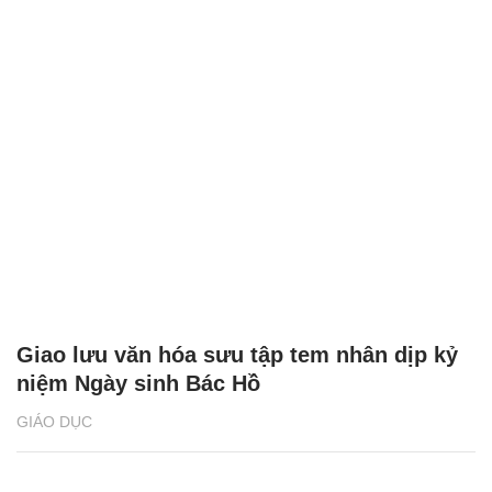
Giao lưu văn hóa sưu tập tem nhân dịp kỷ
niệm Ngày sinh Bác Hồ
GIÁO DỤC