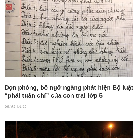
Dọn phòng, bố ngỡ ngàng phát hiện Bộ luật
“phải tuân chỉ” của con trai lớp 5
GIÁO DỤC