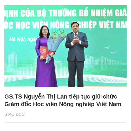
GS.TS Nguyễn Thị Lan tiếp tục giữ chức
Giám đốc Học viện Nông nghiệp Việt Nam
GIÁO DỤC