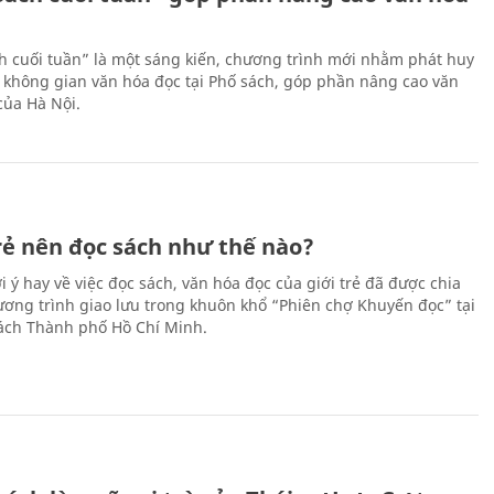
h cuối tuần” là một sáng kiến, chương trình mới nhằm phát huy
 không gian văn hóa đọc tại Phố sách, góp phần nâng cao văn
của Hà Nội.
trẻ nên đọc sách như thế nào?
 ý hay về việc đọc sách, văn hóa đọc của giới trẻ đã được chia
hương trình giao lưu trong khuôn khổ “Phiên chợ Khuyến đọc” tại
ch Thành phố Hồ Chí Minh.