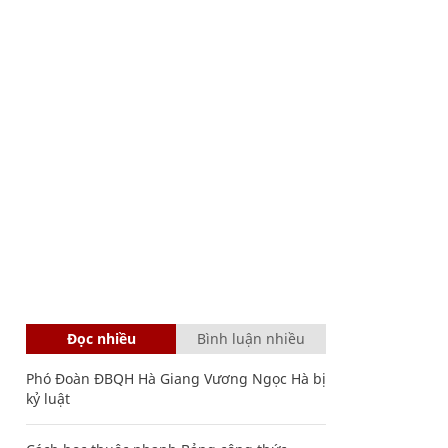
Đọc nhiều
Bình luận nhiều
Phó Đoàn ĐBQH Hà Giang Vương Ngọc Hà bị
kỷ luật