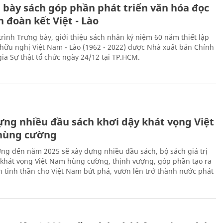
 bày sách góp phần phát triển văn hóa đọc
h đoàn kết Việt - Lào
rình Trưng bày, giới thiệu sách nhân kỷ niệm 60 năm thiết lập
hữu nghị Việt Nam - Lào (1962 - 2022) được Nhà xuất bản Chính
gia Sự thật tổ chức ngày 24/12 tại TP.HCM.
ựng nhiều đầu sách khơi dậy khát vọng Việt
hùng cường
ng đến năm 2025 sẽ xây dựng nhiều đầu sách, bộ sách giá trị
 khát vọng Việt Nam hùng cường, thịnh vượng, góp phần tạo ra
 tinh thần cho Việt Nam bứt phá, vươn lên trở thành nước phát