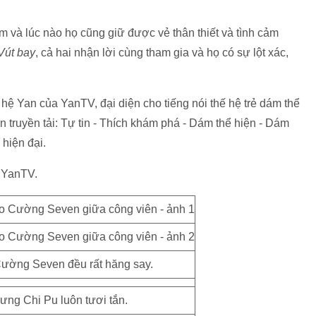
và lúc nào họ cũng giữ được vẻ thân thiết và tình cảm
Vút bay
, cả hai nhận lời cùng tham gia và họ có sự lột xác,
 hệ Yan của YanTV, đại diện cho tiếng nói thế hệ trẻ dám thể
n truyền tải: Tự tin - Thích khám phá - Dám thể hiện - Dám
 hiện đại.
n YanTV.
ường Seven đều rất hăng say.
ưng Chi Pu luôn tươi tắn.