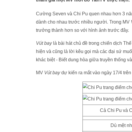
Cường Seven và Chi Pu quen nhau hơn 3 năm 
dành cho nhau trước nhiều người. Trong MV
trưởng thành hơn so với hình ảnh trước đây.
Vút bay
là bài hát chủ đề trong chiến dịch Thế
hiện và cũng là lời kêu gọi mà các đại sứ muố
khác biệt - Biết dung hòa giữa truyền thống và
MV
Vút bay
dự kiến ra mắt vào ngày 17/4 trê
Cả Chi Pu và C
Dù mệt nh