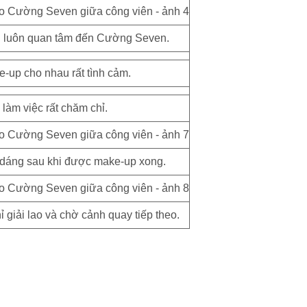
Pu luôn quan tâm đến Cường Seven.
-up cho nhau rất tình cảm.
 làm việc rất chăm chỉ.
dáng sau khi được make-up xong.
 giải lao và chờ cảnh quay tiếp theo.