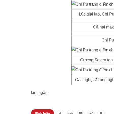
Lúc giải lao, Chi 
Cả hai make
Chi Pu
Cường Seven tạo 
Các nghệ sĩ cùng nghỉ
kim ngân
Bình luận