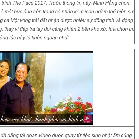
 trình The Face 2017. Trước thông tin này, Minh Hằng chọn
sẻ một bức ảnh trên trang cá nhân kèm icon ngầm thể hiện sự
g ca Một vòng trái đất nhận được nhiều sự đồng tình và động
thay vì đáp trả tay đôi càng khiến 2 bên khó xử, lựa chọn im
ằng lúc này là khôn ngoan nhất.
 đã đăng tải đoạn video được quay từ tiệc sinh nhật ấm cúng