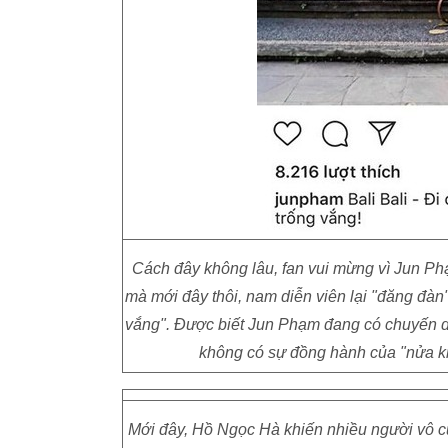
Cách đây không lâu, fan vui mừng vì Jun P
mà mới đây thôi, nam diễn viên lại "đăng đàn
vắng". Được biết Jun Phạm đang có chuyến du
không có sự đồng hành của "nửa ki
Mới đây, Hồ Ngọc Hà khiến nhiều người vô c