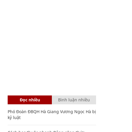
Đọc nhiều
Bình luận nhiều
Phó Đoàn ĐBQH Hà Giang Vương Ngọc Hà bị
kỷ luật