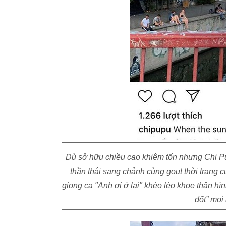
Dù sở hữu chiều cao khiêm tốn nhưng Chi Pu
thần thái sang chảnh cùng gout thời trang 
giọng ca "Anh ơi ở lại" khéo léo khoe thân hì
đốt” mọi