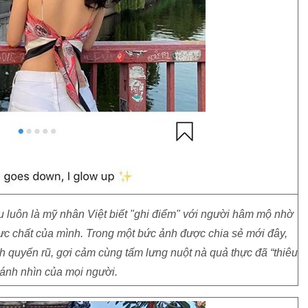
 luôn là mỹ nhân Việt biết "ghi điểm" với người hâm mộ nhờ
cực chất của mình. Trong một bức ảnh được chia sẻ mới đây,
nh quyến rũ, gợi cảm cùng tấm lưng nuột nà quả thực đã “thiêu
 ánh nhìn của mọi người.