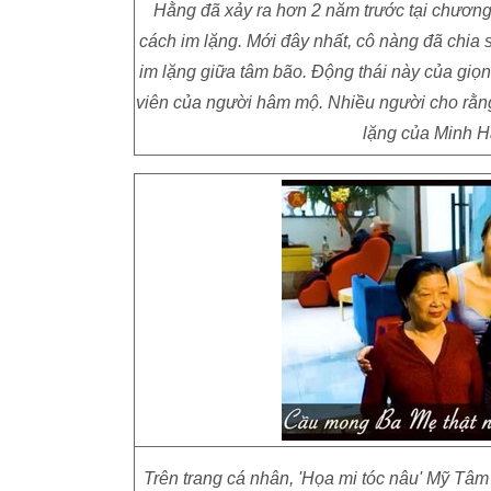
Hằng đã xảy ra hơn 2 năm trước tại chương
cách im lặng. Mới đây nhất, cô nàng đã chia 
im lặng giữa tâm bão. Động thái này của giọn
viên của người hâm mộ. Nhiều người cho rằng, 
lặng của Minh H
Trên trang cá nhân, 'Họa mi tóc nâu' Mỹ Tâm