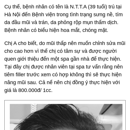
Cụ thể, bệnh nhân có tên là N.T.T.A (39 tuổi) trú tại
Hà Nội đến Bệnh viện trong tình trạng sưng nề, tím
da đầu mũi và trán, da phỏng rộp mụn thấm dịch.
Bệnh nhân có biểu hiện hoa mắt, chóng mặt.
Chị A cho biết, do mũi thấp nên muốn chỉnh sửa mũi
cho cao hơn vì thế chị có tâm sự và được người
quen giới thiệu đến một spa gần nhà để thực hiện.
Tại đây chị được nhân viên tại spa tư vấn rằng nên
tiêm filler trước xem có hợp không thì sẽ thực hiện
nâng mũi sau. Cả nể nên chị đồng ý thực hiện với
giá là 800.000đ/ 1cc.