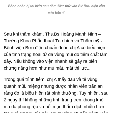
Bệnh nhân bị tai biến sau tiêm filler thử vào BV Bưu điện cầu
cứu bác sĩ
Sau khi thăm khám, Ths.Bs Hoàng Mạnh Ninh –
Trưởng Khoa Phẫu thuật Tạo hình và Thẩm mỹ -
Bệnh viện Bưu điện chuẩn đoán chị A có biểu hiện
của tình trạng hoại tử da vùng mũi do tiêm chất làm
đầy. Nếu không vào viện nhanh sẽ gây ra biến
chứng nặng hơn như mù mắt, mất thị lực...
Trong quá trình tiêm, chị A thấy đau và tê vùng
quanh mũi, miệng nhưng được nhân viên trấn an
rằng đó là biểu hiện rất bình thường. Tuy nhiên, sau
2 ngày thì không những tình trạng trên không khỏi
mà da phỏng rộp và nổi mụn thấm dịch nhiều hơn.