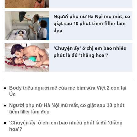
Người phụ nữ Hà Nội mù mắt, co
giật sau 10 phút tiêm filler làm
đẹp
'Chuyện ấy' ở chị em bao nhiêu
phút là đủ 'thăng hoa'?
Body triệu người mê của mẹ bỉm sữa Việt 2 con tại
Úc
Người phụ nữ Hà Nội mù mắt, co giật sau 10 phút
tiêm filler làm đẹp
'Chuyện ấy' ở chị em bao nhiêu phút là đủ 'thăng
hoa'?