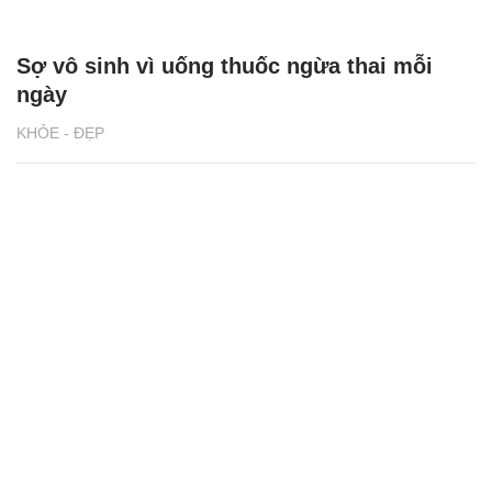
Sợ vô sinh vì uống thuốc ngừa thai mỗi
ngày
KHỎE - ĐẸP