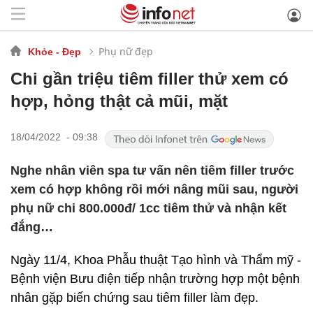
Phụ nữ đẹp
Khỏe - Đẹp
Chi gần triệu tiêm filler thử xem có
hợp, hỏng thật cả mũi, mặt
18/04/2022 - 09:38
Nghe nhân viên spa tư vấn nên tiêm filler trước
xem có hợp không rồi mới nâng mũi sau, người
phụ nữ chi 800.000đ/ 1cc tiêm thử và nhận kết
đắng…
Ngày 11/4, Khoa Phẫu thuật Tạo hình và Thẩm mỹ -
Bệnh viện Bưu điện tiếp nhận trường hợp một bệnh
nhân gặp biến chứng sau tiêm filler làm đẹp.