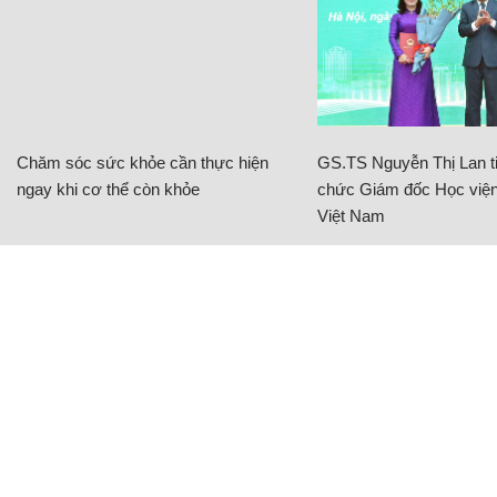
Chăm sóc sức khỏe cần thực hiện
GS.TS Nguyễn Thị Lan ti
ngay khi cơ thể còn khỏe
chức Giám đốc Học viện
Việt Nam