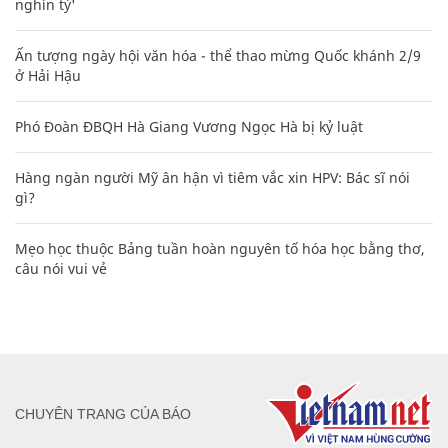
nghìn tỷ'
Ấn tượng ngày hội văn hóa - thể thao mừng Quốc khánh 2/9
ở Hải Hậu
Phó Đoàn ĐBQH Hà Giang Vương Ngọc Hà bị kỷ luật
Hàng ngàn người Mỹ ân hận vì tiêm vắc xin HPV: Bác sĩ nói
gì?
Mẹo học thuộc Bảng tuần hoàn nguyên tố hóa học bằng thơ,
câu nói vui vẻ
CHUYÊN TRANG CỦA BÁO