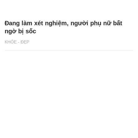
Đang làm xét nghiệm, người phụ nữ bất
ngờ bị sốc
KHỎE - ĐẸP