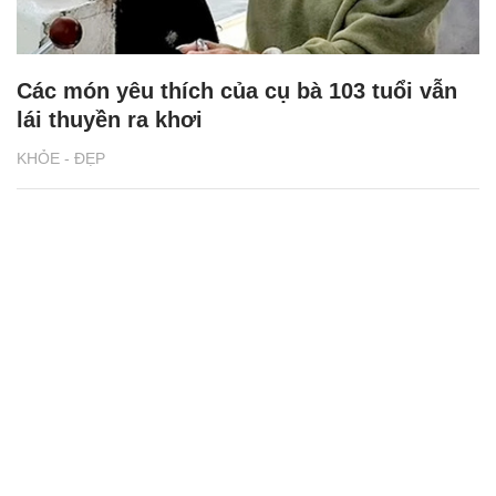
Các món yêu thích của cụ bà 103 tuổi vẫn
lái thuyền ra khơi
KHỎE - ĐẸP