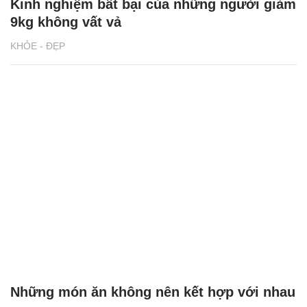
Kinh nghiệm bất bại của những người giảm
9kg không vất vả
KHỎE - ĐẸP
Những món ăn không nên kết hợp với nhau