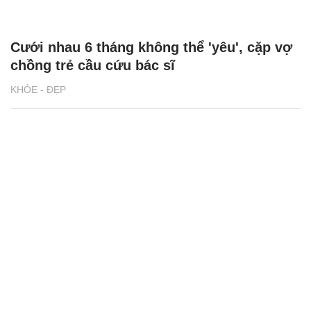
Cưới nhau 6 tháng không thể 'yêu', cặp vợ
chồng trẻ cầu cứu bác sĩ
KHỎE - ĐẸP