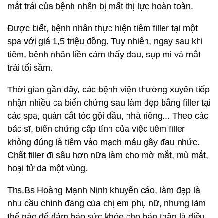
mắt trái của bệnh nhân bị mất thị lực hoàn toàn.
Được biết, bệnh nhân thực hiện tiêm filler tại một
spa với giá 1,5 triệu đồng. Tuy nhiên, ngay sau khi
tiêm, bệnh nhân liền cảm thấy đau, sụp mi và mắt
trái tối sầm.
Thời gian gần đây, các bệnh viện thường xuyên tiếp
nhận nhiều ca biến chứng sau làm đẹp bằng filler tại
các spa, quán cắt tóc gội đầu, nhà riêng... Theo các
bác sĩ, biến chứng cấp tính của việc tiêm filler
không đúng là tiêm vào mạch máu gây đau nhức.
Chất filler đi sâu hơn nữa làm cho mờ mắt, mù mắt,
hoại tử da một vùng.
Ths.Bs Hoàng Mạnh Ninh khuyến cáo, làm đẹp là
nhu cầu chính đáng của chị em phụ nữ, nhưng làm
thể nào để đảm bảo sức khỏe cho bản thân là điều