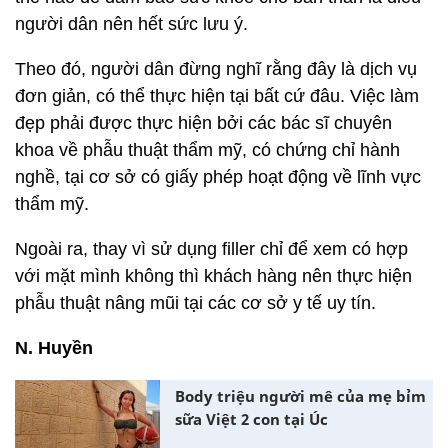
người dân nên hết sức lưu ý.
Theo đó, người dân đừng nghĩ rằng đây là dịch vụ
đơn giản, có thể thực hiện tại bất cứ đâu. Việc làm
đẹp phải được thực hiện bởi các bác sĩ chuyên
khoa về phẫu thuật thẩm mỹ, có chứng chỉ hành
nghề, tại cơ sở có giấy phép hoạt động về lĩnh vực
thẩm mỹ.
Ngoài ra, thay vì sử dụng filler chỉ để xem có hợp
với mặt mình không thì khách hàng nên thực hiện
phẫu thuật nâng mũi tại các cơ sở y tế uy tín.
N. Huyền
Body triệu người mê của mẹ bỉm
sữa Việt 2 con tại Úc