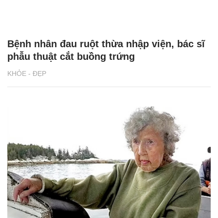
Bệnh nhân đau ruột thừa nhập viện, bác sĩ
phẫu thuật cắt buồng trứng
KHỎE - ĐẸP