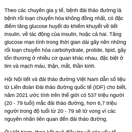
Theo các chuyên gia y tế, bệnh đái tháo đường là
bệnh rối loạn chuyển hóa không đồng nhất, có đặc
điểm tăng glucose huyết do khiếm khuyết về tiết
insulin, về tác động của insulin, hoặc cả hai. Tăng
glucose mạn tính trong thời gian dài gây nên những
rối loạn chuyển hóa carbohydrate, protide, lipid, gây
tổn thương ở nhiều cơ quan khác nhau, đặc biệt ở
tim và mạch máu, thận, mắt, thần kinh.
Hội Nội tiết và đái tháo đường Việt Nam dẫn số liệu
từ Liên đoàn Đái tháo đường quốc tế (IDF) cho biết,
năm 2021 ước tính trên thế giới có 537 triệu người
(20 - 79 tuổi) mắc đái tháo đường, hơn 6,7 triệu
người trong độ tuổi từ 20 - 79 sẽ tử vong vì các
nguyên nhân liên quan đến đái tháo đường.