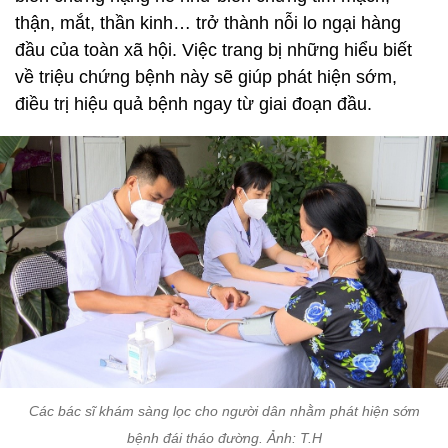
thận, mắt, thần kinh… trở thành nỗi lo ngại hàng
đầu của toàn xã hội. Việc trang bị những hiểu biết
về triệu chứng bệnh này sẽ giúp phát hiện sớm,
điều trị hiệu quả bệnh ngay từ giai đoạn đầu.
Các bác sĩ khám sàng lọc cho người dân nhằm phát hiện sớm
bệnh đái tháo đường. Ảnh: T.H