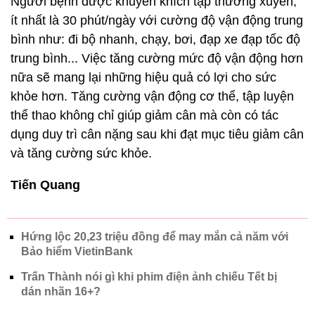
Người bệnh được khuyến khích tập thường xuyên,
ít nhất là 30 phút/ngày với cường độ vận động trung
bình như: đi bộ nhanh, chạy, bơi, đạp xe đạp tốc độ
trung bình... Việc tăng cường mức độ vận động hơn
nữa sẽ mang lại những hiệu quả có lợi cho sức
khỏe hơn. Tăng cường vận động cơ thể, tập luyện
thể thao không chỉ giúp giảm cân mà còn có tác
dụng duy trì cân nặng sau khi đạt mục tiêu giảm cân
và tăng cường sức khỏe.
Tiến Quang
Hứng lộc 20,23 triệu đồng để may mắn cả năm với
Bảo hiểm VietinBank
Trấn Thành nói gì khi phim điện ảnh chiếu Tết bị
dán nhãn 16+?