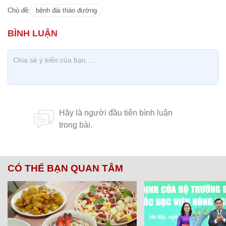
Chủ đề:
bệnh đái tháo đường
CÓ THỂ BẠN QUAN TÂM