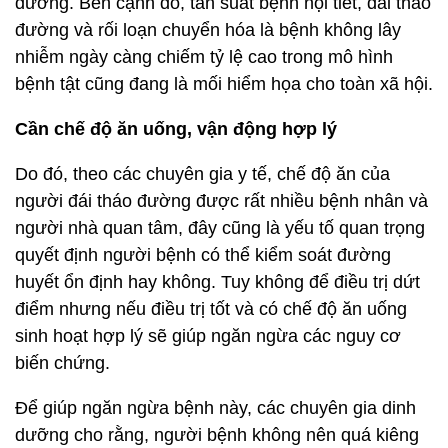
dưỡng. Bên cạnh đó, tần suất bệnh nội tiết, đái tháo
đường và rối loạn chuyển hóa là bệnh không lây
nhiễm ngày càng chiếm tỷ lệ cao trong mô hình
bệnh tật cũng đang là mối hiểm họa cho toàn xã hội.
Cần chế độ ăn uống, vận động hợp lý
Do đó, theo các chuyên gia y tế, chế độ ăn của
người đái tháo đường được rất nhiều bệnh nhân và
người nhà quan tâm, đây cũng là yếu tố quan trọng
quyết định người bệnh có thể kiểm soát đường
huyết ổn định hay không. Tuy không để điều trị dứt
điểm nhưng nếu điều trị tốt và có chế độ ăn uống
sinh hoạt hợp lý sẽ giúp ngăn ngừa các nguy cơ
biến chứng.
Để giúp ngăn ngừa bệnh này, các chuyên gia dinh
dưỡng cho rằng, người bệnh không nên quá kiêng