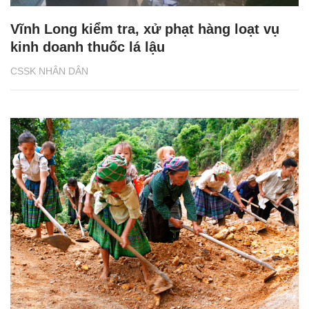
Vĩnh Long kiểm tra, xử phạt hàng loạt vụ
kinh doanh thuốc lá lậu
CSSK NHÂN DÂN