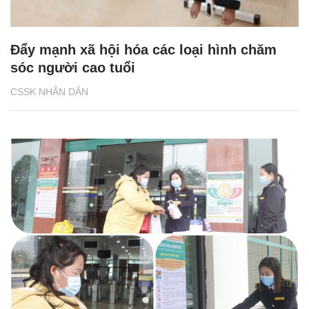
Đẩy mạnh xã hội hóa các loại hình chăm
sóc người cao tuổi
CSSK NHÂN DÂN