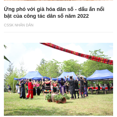
Ứng phó với già hóa dân số - dấu ấn nổi
bật của công tác dân số năm 2022
CSSK NHÂN DÂN