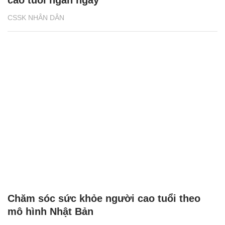
cao tuổi ngắn ngày
CSSK NHÂN DÂN
Chăm sóc sức khỏe người cao tuổi theo
mô hình Nhật Bản