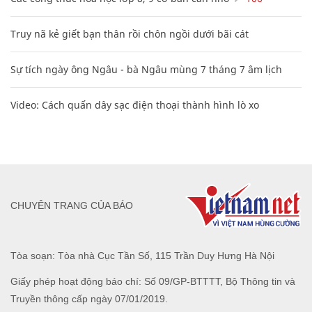
Truy nã kẻ giết bạn thân rồi chôn ngồi dưới bãi cát
Sự tích ngày ông Ngâu - bà Ngâu mùng 7 tháng 7 âm lịch
Video: Cách quấn dây sạc điện thoại thành hình lò xo
CHUYÊN TRANG CỦA BÁO
Tòa soạn: Tòa nhà Cục Tần Số, 115 Trần Duy Hưng Hà Nội
Giấy phép hoạt động báo chí: Số 09/GP-BTTTT, Bộ Thông tin và
Truyền thông cấp ngày 07/01/2019.