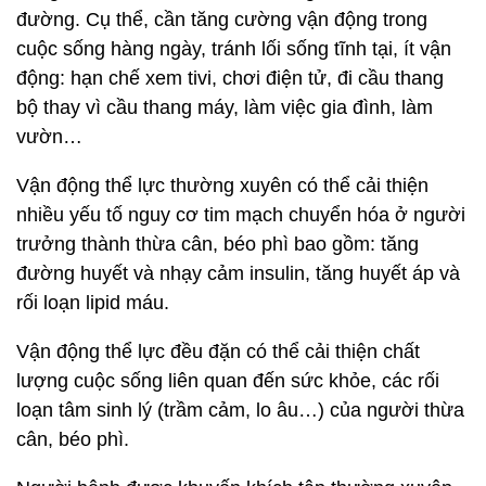
đường. Cụ thể, cần tăng cường vận động trong
cuộc sống hàng ngày, tránh lối sống tĩnh tại, ít vận
động: hạn chế xem tivi, chơi điện tử, đi cầu thang
bộ thay vì cầu thang máy, làm việc gia đình, làm
vườn…
Vận động thể lực thường xuyên có thể cải thiện
nhiều yếu tố nguy cơ tim mạch chuyển hóa ở người
trưởng thành thừa cân, béo phì bao gồm: tăng
đường huyết và nhạy cảm insulin, tăng huyết áp và
rối loạn lipid máu.
Vận động thể lực đều đặn có thể cải thiện chất
lượng cuộc sống liên quan đến sức khỏe, các rối
loạn tâm sinh lý (trầm cảm, lo âu…) của người thừa
cân, béo phì.