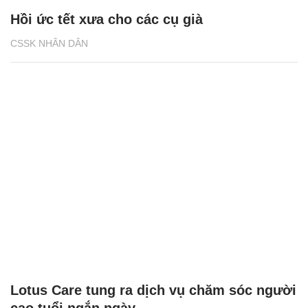
Hồi ức tết xưa cho các cụ già
CSSK NHÂN DÂN
Lotus Care tung ra dịch vụ chăm sóc người