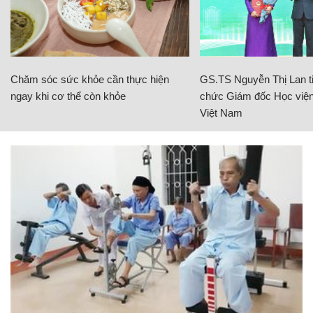
Chăm sóc sức khỏe cần thực hiện
GS.TS Nguyễn Thị Lan ti
ngay khi cơ thể còn khỏe
chức Giám đốc Học viện
Việt Nam