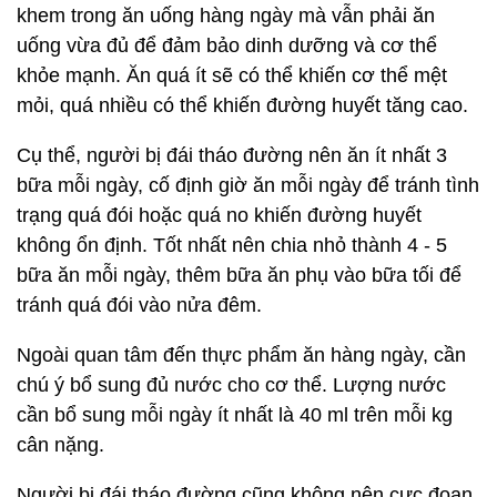
khem trong ăn uống hàng ngày mà vẫn phải ăn
uống vừa đủ để đảm bảo dinh dưỡng và cơ thể
khỏe mạnh. Ăn quá ít sẽ có thể khiến cơ thể mệt
mỏi, quá nhiều có thể khiến đường huyết tăng cao.
Cụ thể, người bị đái tháo đường nên ăn ít nhất 3
bữa mỗi ngày, cố định giờ ăn mỗi ngày để tránh tình
trạng quá đói hoặc quá no khiến đường huyết
không ổn định. Tốt nhất nên chia nhỏ thành 4 - 5
bữa ăn mỗi ngày, thêm bữa ăn phụ vào bữa tối để
tránh quá đói vào nửa đêm.
Ngoài quan tâm đến thực phẩm ăn hàng ngày, cần
chú ý bổ sung đủ nước cho cơ thể. Lượng nước
cần bổ sung mỗi ngày ít nhất là 40 ml trên mỗi kg
cân nặng.
Người bị đái tháo đường cũng không nên cực đoan