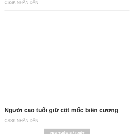
CSSK NHÂN DÂN
Người cao tuổi giữ cột mốc biên cương
CSSK NHÂN DÂN
XEM THÊM BÀI VIẾT