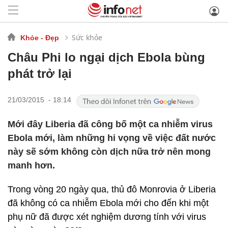
Sức khỏe
Khỏe - Đẹp
Châu Phi lo ngại dịch Ebola bùng
phát trở lại
21/03/2015 - 18:14
Mới đây Liberia đã công bố một ca nhiễm virus
Ebola mới, làm những hi vọng về việc đất nước
này sẽ sớm không còn dịch nữa trở nên mong
manh hơn.
Trong vòng 20 ngày qua, thủ đô Monrovia ở Liberia
đã không có ca nhiễm Ebola mới cho đến khi một
phụ nữ đã được xét nghiệm dương tính với virus