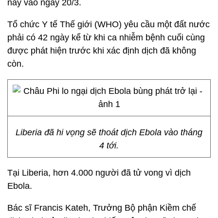
này vào ngày 20/3.
Tổ chức Y tế Thế giới (WHO) yêu cầu một đất nước
phải có 42 ngày kể từ khi ca nhiễm bệnh cuối cùng
được phát hiện trước khi xác định dịch đã không
còn.
Liberia đã hi vọng sẽ thoát dịch Ebola vào tháng
4 tới.
Tại Liberia, hơn 4.000 người đã tử vong vì dịch
Ebola.
Bác sĩ Francis Kateh, Trưởng Bộ phận Kiềm chế