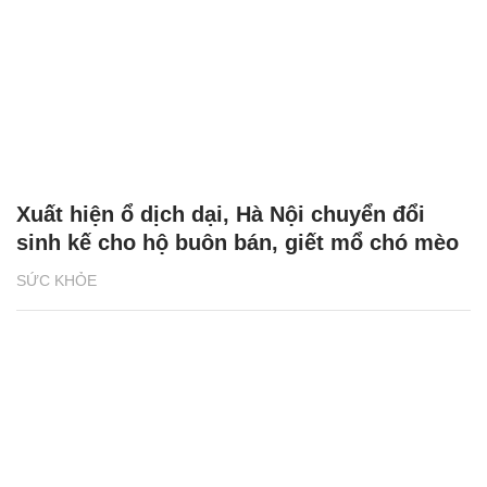
Xuất hiện ổ dịch dại, Hà Nội chuyển đổi
sinh kế cho hộ buôn bán, giết mổ chó mèo
SỨC KHỎE