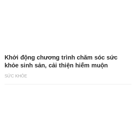
Khởi động chương trình chăm sóc sức
khỏe sinh sản, cải thiện hiếm muộn
SỨC KHỎE