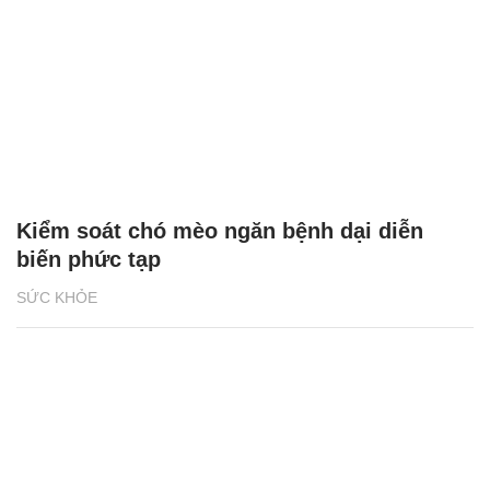
Kiểm soát chó mèo ngăn bệnh dại diễn
biến phức tạp
SỨC KHỎE