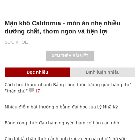
Mận khô California - món ăn nhẹ nhiều
dưỡng chất, thơm ngon và tiện lợi
SỨC KHỎE
XEM THÊM BÀI VIẾT
Đọc nhiều
Bình luận nhiều
Cách học thuộc nhanh Bảng công thức lượng giác bằng thơ,
"thần chú"
17
Nhiều điểm bất thường ở bằng đại học của Lý Nhã Kỳ
Bảng công thức đạo hàm nguyên hàm cơ bản cần nhớ
Clip lột tả chân thực cảnh anh trai và em gái như 'chó với