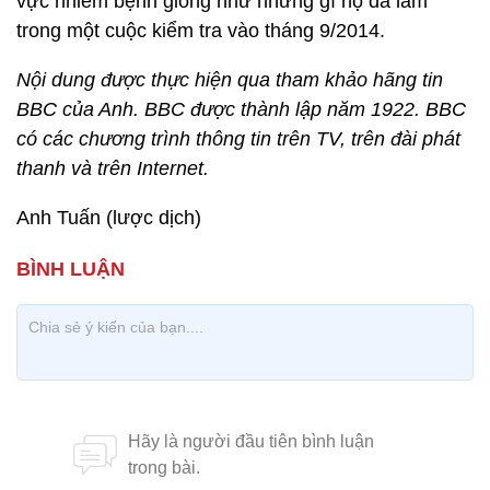
vực nhiễm bệnh giống như những gì họ đã làm
trong một cuộc kiểm tra vào tháng 9/2014.
Nội dung được thực hiện qua tham khảo hãng tin
BBC của Anh. BBC được thành lập năm 1922. BBC
có các chương trình thông tin trên TV, trên đài phát
thanh và trên Internet.
Anh Tuấn (lược dịch)