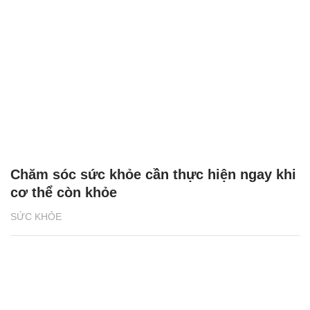
Chăm sóc sức khỏe cần thực hiện ngay khi
cơ thể còn khỏe
SỨC KHỎE