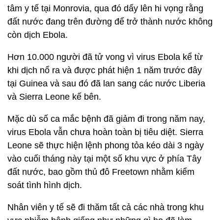
tâm y tế tại Monrovia, qua đó dấy lên hi vọng rằng
đất nước đang trên đường để trở thành nước không
còn dịch Ebola.
Hơn 10.000 người đã tử vong vì virus Ebola kể từ
khi dịch nổ ra và được phát hiện 1 năm trước đây
tại Guinea và sau đó đã lan sang các nước Liberia
và Sierra Leone kế bên.
Mặc dù số ca mắc bệnh đã giảm đi trong năm nay,
virus Ebola vẫn chưa hoàn toàn bị tiêu diệt. Sierra
Leone sẽ thực hiện lệnh phong tỏa kéo dài 3 ngày
vào cuối tháng này tại một số khu vực ở phía Tây
đất nước, bao gồm thủ đô Freetown nhằm kiểm
soát tình hình dịch.
Nhân viên y tế sẽ đi thăm tất cả các nhà trong khu