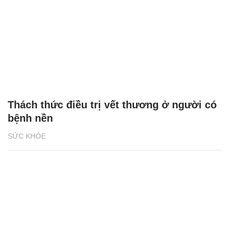
Thách thức điều trị vết thương ở người có
bệnh nền
SỨC KHỎE