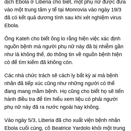
dịch Ebola ở Liberia cho biết, một phụ nữ được đưa
vào một trung tâm y tế tại Monrovia vào ngày 19/3
đã có kết quả dương tính sau khi xét nghiệm virus
Ebola.
Ông Kateh cho biết ông lo rằng hiện việc xác định
nguồn bệnh mà người phụ nữ này đã bị nhiễm gần
như là không thể, do thông tin về nguồn bệnh hiện
có để tìm kiếm đã không còn.
Các nhà chức trách sẽ cách ly bất kỳ ai mà bệnh
nhân đã tiếp xúc cũng như những người có thể
đang mang mầm bệnh. Họ cũng cho biết họ sẽ tiến
hành điều tra để tìm hiểu xem liệu có phải người
phụ nữ này đã ra nước ngoài hay không.
Vào ngày 5/3, Liberia đã cho xuất viện bệnh nhân
Ebola cuối cùng, cô Beatrice Yardolo khỏi một trung