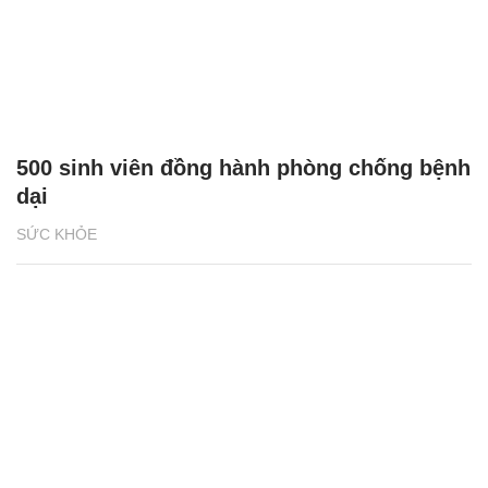
500 sinh viên đồng hành phòng chống bệnh
dại
SỨC KHỎE