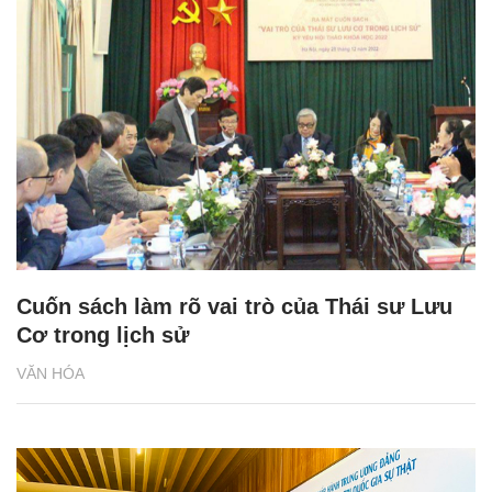
Cuốn sách làm rõ vai trò của Thái sư Lưu
Cơ trong lịch sử
VĂN HÓA