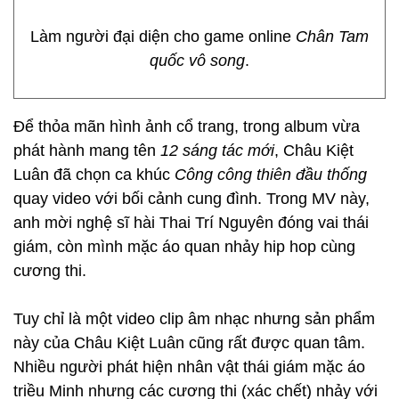
Làm người đại diện cho game online
Chân Tam
quốc vô song
.
Để thỏa mãn hình ảnh cổ trang, trong album vừa
phát hành mang tên
12 sáng tác mới
, Châu Kiệt
Luân đã chọn ca khúc
Công công thiên đầu thống
quay video với bối cảnh cung đình. Trong MV này,
anh mời nghệ sĩ hài Thai Trí Nguyên đóng vai thái
giám, còn mình mặc áo quan nhảy hip hop cùng
cương thi.
Tuy chỉ là một video clip âm nhạc nhưng sản phẩm
này của Châu Kiệt Luân cũng rất được quan tâm.
Nhiều người phát hiện nhân vật thái giám mặc áo
triều Minh nhưng các cương thi (xác chết) nhảy với