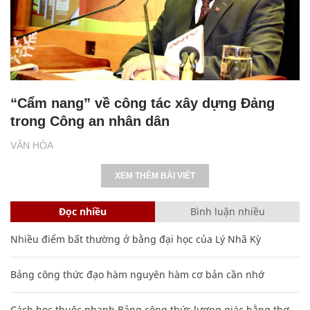
“Cẩm nang” về công tác xây dựng Đảng
trong Công an nhân dân
VĂN HÓA
XEM THÊM BÀI VIẾT
Đọc nhiều
Bình luận nhiều
Nhiều điểm bất thường ở bằng đại học của Lý Nhã Kỳ
Bảng công thức đạo hàm nguyên hàm cơ bản cần nhớ
Cách học thuộc nhanh Bảng công thức lượng giác bằng thơ,