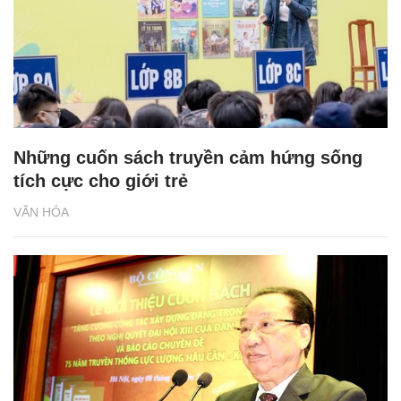
Những cuốn sách truyền cảm hứng sống
tích cực cho giới trẻ
VĂN HÓA