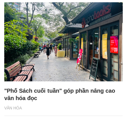
"Phố Sách cuối tuần" góp phần nâng cao
văn hóa đọc
VĂN HÓA