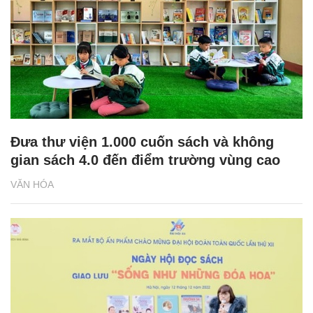
Đưa thư viện 1.000 cuốn sách và không
gian sách 4.0 đến điểm trường vùng cao
VĂN HÓA