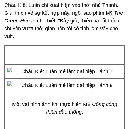
Châu Kiệt Luân chỉ xuất hiện vào thời nhà Thanh.
Giải thích về sự kết hợp này, ngôi sao phim Mỹ
The
Green Hornet
cho biết: "Bây giờ, thiên hạ rất thích
chuyện vượt thời gian nên tôi cố tình làm vậy cho
vui".
Một vài hình ảnh khi thực hiện MV
Công công
thiên đầu thống
.