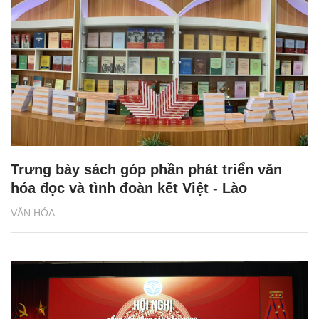
Trưng bày sách góp phần phát triển văn
hóa đọc và tình đoàn kết Việt - Lào
VĂN HÓA