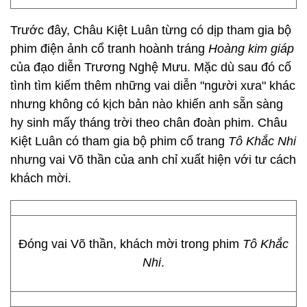
Trước đây, Châu Kiệt Luân từng có dịp tham gia bộ
phim điện ảnh cổ tranh hoành tráng
Hoàng kim giáp
của đạo diễn Trương Nghệ Mưu. Mặc dù sau đó cố
tình tìm kiếm thêm những vai diễn "người xưa" khác
nhưng không có kịch bản nào khiến anh sẵn sàng
hy sinh mấy tháng trời theo chân đoàn phim. Châu
Kiệt Luân có tham gia bộ phim cổ trang
Tô Khắc Nhi
nhưng vai Võ thần của anh chỉ xuất hiện với tư cách
khách mời.
Đóng vai Võ thần, khách mời trong phim
Tô Khắc
Nhi
.