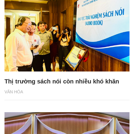
Thị trường sách nói còn nhiều khó khăn
VĂN HÓA