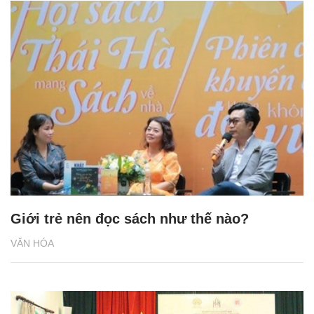
Giới trẻ nên đọc sách như thế nào?
VĂN HÓA