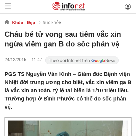
Sức khỏe
Khỏe - Đẹp
Cháu bé tử vong sau tiêm vắc xin
ngừa viêm gan B do sốc phản vệ
24/12/2015 - 11:47
PGS TS Nguyễn Văn Kính – Giám đốc Bệnh viện
Nhiệt đới trung ương cho biết, vắc xin viêm ga B
là vắc xin an toàn, tỷ lệ tai biến là 1/10 triệu liều.
Trường hợp ở Bình Phước có thể do sốc phản
vệ.