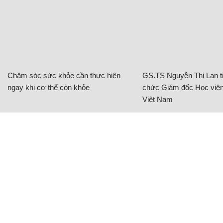
Chăm sóc sức khỏe cần thực hiện
GS.TS Nguyễn Thị Lan ti
ngay khi cơ thể còn khỏe
chức Giám đốc Học viện
Việt Nam