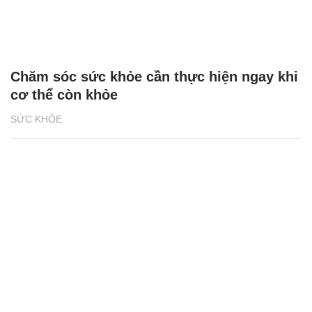
Chăm sóc sức khỏe cần thực hiện ngay khi
cơ thể còn khỏe
SỨC KHỎE