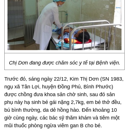
Chị Dơn đang được chăm sóc y tế tại Bệnh viện.
Trước đó, sáng ngày 22/12, Kim Thị Dơn (SN 1983,
ngụ xã Tân Lợi, huyện Đồng Phú, Bình Phước)
được chồng đưa khoa sản chờ sinh, sau đó sản
phụ này hạ sinh bé gái nặng 2,7kg, em bé thở đều,
bú bình thường, da dẻ hồng hào. Đến khoảng 10
giờ cùng ngày, các bác sỹ thăm khám và tiêm một
mũi thuốc phòng ngừa viêm gan B cho bé.