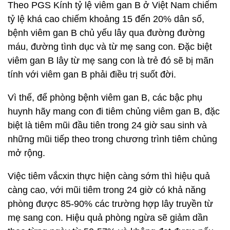
Theo PGS Kính tỷ lệ viêm gan B ở Việt Nam chiếm
tỷ lệ khá cao chiếm khoảng 15 đến 20% dân số,
bệnh viêm gan B chủ yếu lây qua đường đường
máu, đường tình dục và từ mẹ sang con. Đặc biệt
viêm gan B lây từ mẹ sang con là trẻ đó sẽ bị mãn
tính với viêm gan B phải điều trị suốt đời.
Vì thế, để phòng bệnh viêm gan B, các bậc phụ
huynh hãy mang con đi tiêm chủng viêm gan B, đặc
biệt là tiêm mũi đầu tiên trong 24 giờ sau sinh và
những mũi tiếp theo trong chương trình tiêm chủng
mở rộng.
Việc tiêm vắcxin thực hiện càng sớm thì hiệu quả
càng cao, với mũi tiêm trong 24 giờ có khả năng
phòng được 85-90% các trường hợp lây truyền từ
mẹ sang con. Hiệu quả phòng ngừa sẽ giảm dần