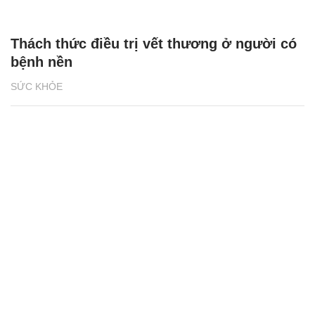
Thách thức điều trị vết thương ở người có
bệnh nền
SỨC KHỎE