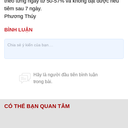
theo từng ngày từ 50-57% và không đạt được nếu
tiêm sau 7 ngày.
Phương Thúy
CÓ THỂ BẠN QUAN TÂM