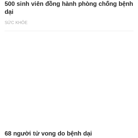
500 sinh viên đồng hành phòng chống bệnh
dại
SỨC KHỎE
68 người tử vong do bệnh dại