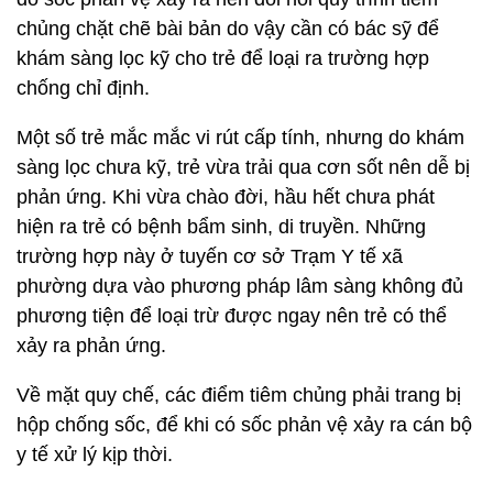
chủng chặt chẽ bài bản do vậy cần có bác sỹ để
khám sàng lọc kỹ cho trẻ để loại ra trường hợp
chống chỉ định.
Một số trẻ mắc mắc vi rút cấp tính, nhưng do khám
sàng lọc chưa kỹ, trẻ vừa trải qua cơn sốt nên dễ bị
phản ứng. Khi vừa chào đời, hầu hết chưa phát
hiện ra trẻ có bệnh bẩm sinh, di truyền. Những
trường hợp này ở tuyến cơ sở Trạm Y tế xã
phường dựa vào phương pháp lâm sàng không đủ
phương tiện để loại trừ được ngay nên trẻ có thể
xảy ra phản ứng.
Về mặt quy chế, các điểm tiêm chủng phải trang bị
hộp chống sốc, để khi có sốc phản vệ xảy ra cán bộ
y tế xử lý kịp thời.