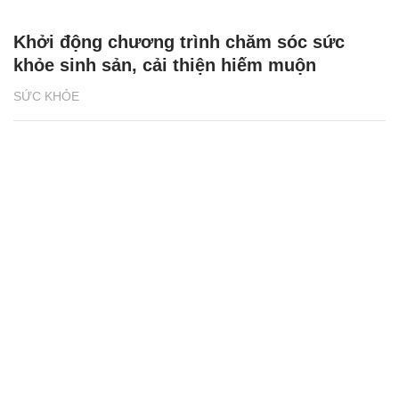
Khởi động chương trình chăm sóc sức
khỏe sinh sản, cải thiện hiếm muộn
SỨC KHỎE