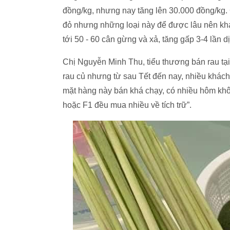
đồng/kg, nhưng nay tăng lên 30.000 đồng/kg.
đỏ nhưng những loại này để được lâu nên khác
tới 50 - 60 cân gừng và xả, tăng gấp 3-4 lần dị
Chị Nguyễn Minh Thu, tiểu thương bán rau tại
rau củ nhưng từ sau Tết đến nay, nhiều khách
mặt hàng này bán khá chạy, có nhiều hôm khô
hoặc F1 đều mua nhiều về tích trữ”.