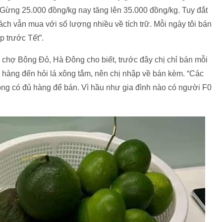
 Gừng 25.000 đồng/kg nay tăng lên 35.000 đồng/kg. Tuy đắt
h vẫn mua với số lượng nhiều về tích trữ. Mỗi ngày tôi bán
p trước Tết”.
 chợ Bông Đỏ, Hà Đông cho biết, trước đây chị chỉ bán mỗi
 hàng đến hỏi lá xông tắm, nên chị nhập về bán kèm. “Các
ng có đủ hàng để bán. Vì hầu như gia đình nào có người F0