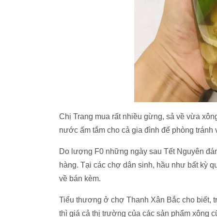
Chị Trang mua rất nhiều gừng, sả về vừa xôn
nước ấm tắm cho cả gia đình để phòng tránh 
Do lượng F0 những ngày sau Tết Nguyên đán 
hàng. Tại các chợ dân sinh, hầu như bất kỳ qu
về bán kèm.
Tiểu thương ở chợ Thanh Xân Bắc cho biết, tr
thì giá cả thị trường của các sản phẩm xông 