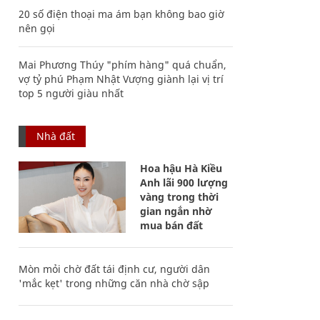
20 số điện thoại ma ám bạn không bao giờ
nên gọi
Mai Phương Thúy "phím hàng" quá chuẩn,
vợ tỷ phú Phạm Nhật Vượng giành lại vị trí
top 5 người giàu nhất
Nhà đất
Hoa hậu Hà Kiều
Anh lãi 900 lượng
vàng trong thời
gian ngắn nhờ
mua bán đất
Mòn mỏi chờ đất tái định cư, người dân
'mắc kẹt' trong những căn nhà chờ sập