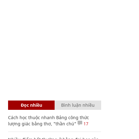
Đọc nhiều
Bình luận nhiều
Cách học thuộc nhanh Bảng công thức
lượng giác bằng thơ, "thần chú"
17