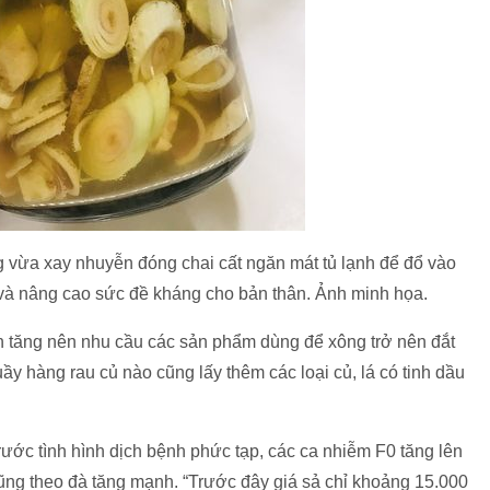
g vừa xay nhuyễn đóng chai cất ngăn mát tủ lạnh để đổ vào
và nâng cao sức đề kháng cho bản thân. Ảnh minh họa.
tăng nên nhu cầu các sản phẩm dùng để xông trở nên đắt
ầy hàng rau củ nào cũng lấy thêm các loại củ, lá có tinh dầu
ước tình hình dịch bệnh phức tạp, các ca nhiễm F0 tăng lên
cũng theo đà tăng mạnh. “Trước đây giá sả chỉ khoảng 15.000