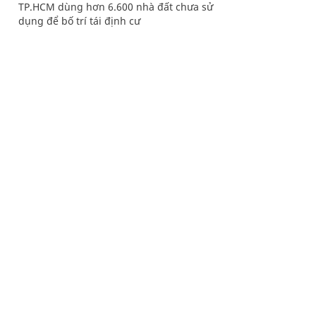
TP.HCM dùng hơn 6.600 nhà đất chưa sử
dụng để bố trí tái định cư