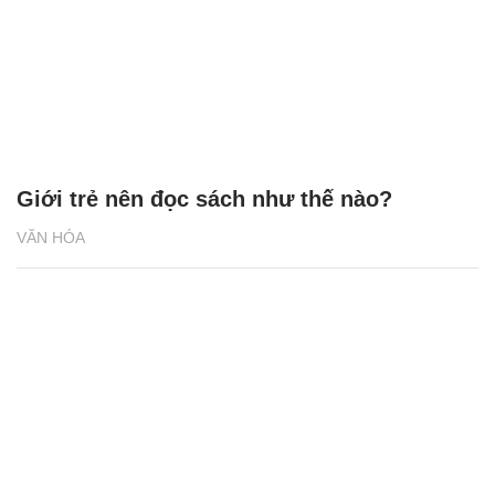
Giới trẻ nên đọc sách như thế nào?
VĂN HÓA