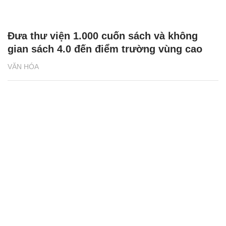
Đưa thư viện 1.000 cuốn sách và không
gian sách 4.0 đến điểm trường vùng cao
VĂN HÓA