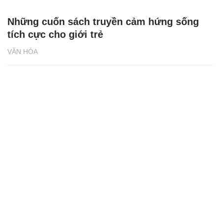
Những cuốn sách truyền cảm hứng sống
tích cực cho giới trẻ
VĂN HÓA