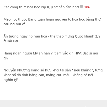
Các công thức hóa học lớp 8, 9 cơ bản cần nhớ
106
Mẹo học thuộc Bảng tuần hoàn nguyên tố hóa học bằng thơ,
câu nói vui vẻ
Ấn tượng ngày hội văn hóa - thể thao mừng Quốc khánh 2/9
ở Hải Hậu
Hàng ngàn người Mỹ ân hận vì tiêm vắc xin HPV: Bác sĩ nói
gì?
Nguyễn Phương Hằng sở hữu khối tài sản "siêu khủng", từng
khoe sổ đỏ tính bằng cân, mắng cựu mẫu 'không có nổi
nghìn tỷ'