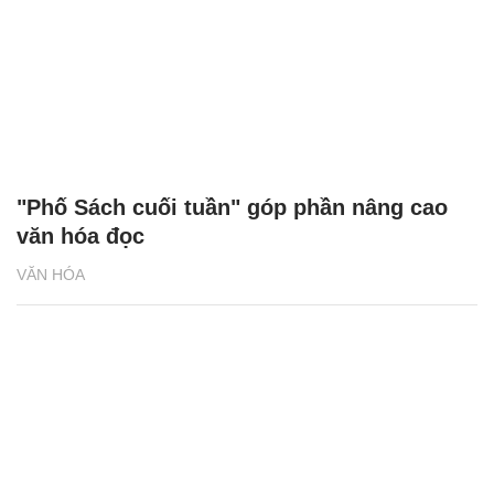
"Phố Sách cuối tuần" góp phần nâng cao
văn hóa đọc
VĂN HÓA