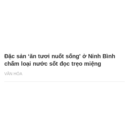
Đặc sản ‘ăn tươi nuốt sống' ở Ninh Bình
chấm loại nước sốt đọc trẹo miệng
VĂN HÓA