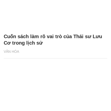
Cuốn sách làm rõ vai trò của Thái sư Lưu
Cơ trong lịch sử
VĂN HÓA