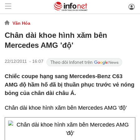
Văn Hóa
Chân dài khoe hình xăm bên
Mercedes AMG 'độ'
22/12/2011 - 16:07
Chiếc coupe hạng sang Mercedes-Benz C63
AMG độ hầm hố đã bị thuần phục trước vẻ nóng
bỏng của chân dài châu Á.
Chân dài khoe hình xăm bên Mercedes AMG 'độ'