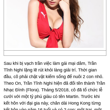
Sau khi bị vạch trần việc làm gái mại dâm, Trần
Tĩnh Nghi lặng lẽ rút khỏi làng giải trí. Thời gian
đầu, cô phải chật vật kiếm sống để nuôi 2 con nhỏ.
Theo On, Trần Tĩnh Nghi hiện đã đổi tên thành Trần
Nhạc Đình (Flora). Tháng 5/2018, cô đã tổ chức lễ
cưới với một tỷ phú giàu có tên Martin. Trước khi
kết hôn với đại gia này, chân dài Hong Kong từng
kết hôn vào năm 16 tuổi và có 2 con: một trai, một