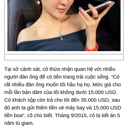
Tại sở cảnh sát, cô thừa nhận quan hệ với nhiều
người đàn ông để có tiền trang trải cuộc sống. "Có
rất nhiều đàn ông muốn tôi hầu hạ họ. Mức giá cho
mỗi lần bán dâm của tôi không dưới 15.000 USD.
Có khách sộp còn trả cho tôi đến 35.000 USD, sau
đó anh ta gửi thêm tiền vé máy bay và 15.000 USD
tiền boa", cô cho biết. Tháng 9/2015, cô bị kết án 5
năm tù giam.