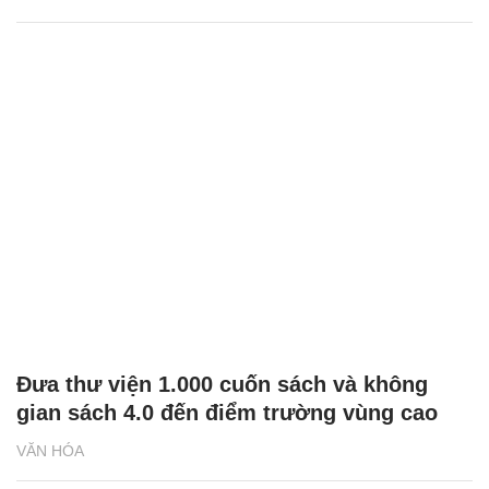
Đưa thư viện 1.000 cuốn sách và không
gian sách 4.0 đến điểm trường vùng cao
VĂN HÓA