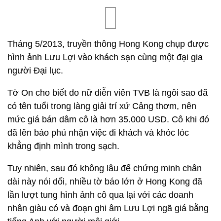
Tháng 5/2013, truyền thông Hong Kong chụp được
hình ảnh Lưu Lợi vào khách sạn cùng một đại gia
người Đại lục.
Tờ On cho biết do nữ diễn viên TVB là ngôi sao đã
có tên tuổi trong làng giải trí xứ Cảng thơm, nên
mức giá bán dâm cô là hơn 35.000 USD. Cô khi đó
đã lên báo phủ nhận việc đi khách và khóc lóc
khẳng định mình trong sạch.
Tuy nhiên, sau đó không lâu để chứng minh chân
dài này nói dối, nhiều tờ báo lớn ở Hong Kong đã
lần lượt tung hình ảnh cô qua lại với các doanh
nhân giàu có và đoạn ghi âm Lưu Lợi ngã giá bằng