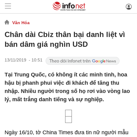
Văn Hóa
Chân dài Cbiz thân bại danh liệt vì
bán dâm giá nghìn USD
13/11/2019 - 10:51
Tại Trung Quốc, có không ít các minh tinh, hoa
hậu bị phanh phui việc đi khách để tăng thu
nhập. Nhiều người trong số họ rơi vào vòng lao
lý, mất trắng danh tiếng và sự nghiệp.
Ngày 16/10, tờ China Times đưa tin nữ người mẫu