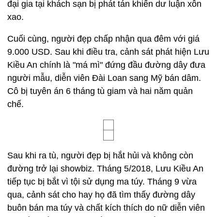
đại gia tại khách sạn bị phát tán khiến dư luận xôn
xao.
Cuối cùng, người đẹp chấp nhận qua đêm với giá
9.000 USD. Sau khi điều tra, cảnh sát phát hiện Lưu
Kiều An chính là "má mì" đứng đầu đường dây đưa
người mẫu, diễn viên Đài Loan sang Mỹ bán dâm.
Cô bị tuyên án 6 tháng tù giam và hai năm quản
chế.
Sau khi ra tù, người đẹp bị hắt hủi và không còn
đường trở lại showbiz. Tháng 5/2018, Lưu Kiều An
tiếp tục bị bắt vì tội sử dụng ma túy. Tháng 9 vừa
qua, cảnh sát cho hay họ đã tìm thấy đường dây
buôn bán ma túy và chất kích thích do nữ diễn viên