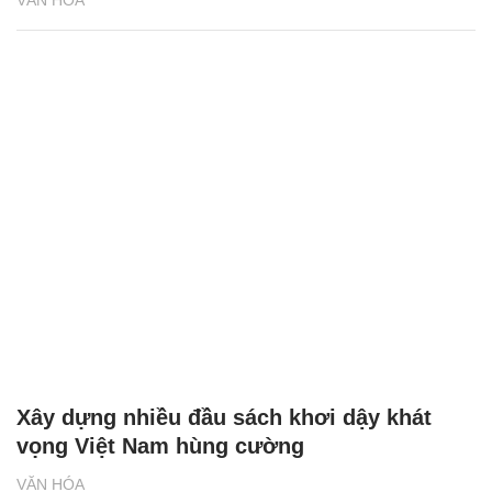
VĂN HÓA
Xây dựng nhiều đầu sách khơi dậy khát
vọng Việt Nam hùng cường
VĂN HÓA