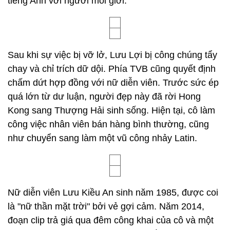
tiếng Anh với người môi giới.
Sau khi sự việc bị vỡ lở, Lưu Lợi bị công chúng tẩy
chay và chỉ trích dữ dội. Phía TVB cũng quyết định
chấm dứt hợp đồng với nữ diễn viên. Trước sức ép
quá lớn từ dư luận, người đẹp này đã rời Hong
Kong sang Thượng Hải sinh sống. Hiện tại, cô làm
công việc nhân viên bán hàng bình thường, cũng
như chuyển sang làm một vũ công nhảy Latin.
Nữ diễn viên Lưu Kiều An sinh năm 1985, được coi
là "nữ thần mặt trời" bởi vẻ gợi cảm. Năm 2014,
đoạn clip trả giá qua đêm công khai của cô và một