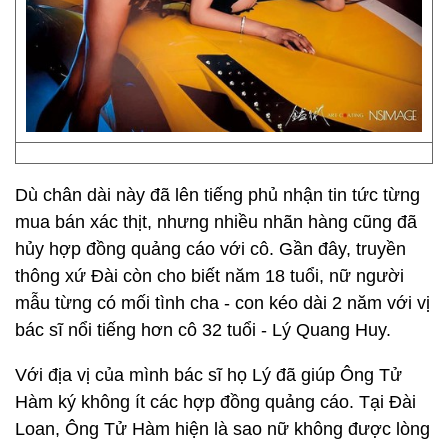
Dù chân dài này đã lên tiếng phủ nhận tin tức từng
mua bán xác thịt, nhưng nhiều nhãn hàng cũng đã
hủy hợp đồng quảng cáo với cô. Gần đây, truyền
thông xứ Đài còn cho biết năm 18 tuổi, nữ người
mẫu từng có mối tình cha - con kéo dài 2 năm với vị
bác sĩ nổi tiếng hơn cô 32 tuổi - Lý Quang Huy.
Với địa vị của mình bác sĩ họ Lý đã giúp Ông Tử
Hàm ký không ít các hợp đồng quảng cáo. Tại Đài
Loan, Ông Tử Hàm hiện là sao nữ không được lòng