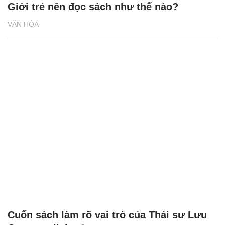
Giới trẻ nên đọc sách như thế nào?
VĂN HÓA
Cuốn sách làm rõ vai trò của Thái sư Lưu