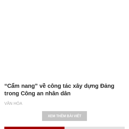
“Cẩm nang” về công tác xây dựng Đảng
trong Công an nhân dân
VĂN HÓA
XEM THÊM BÀI VIẾT