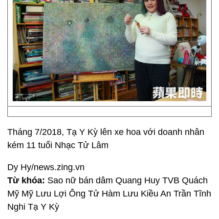
Tháng 7/2018, Tạ Y Kỳ lên xe hoa với doanh nhân
kém 11 tuổi Nhạc Tử Lâm
Dy Hy/news.zing.vn
Từ khóa:
Sao nữ bán dâm Quang Huy TVB Quách
Mỹ Mỹ Lưu Lợi Ông Tử Hàm Lưu Kiều An Trần Tĩnh
Nghi Tạ Y Kỳ