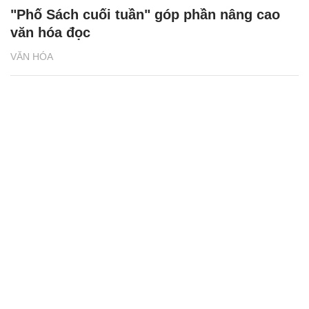
"Phố Sách cuối tuần" góp phần nâng cao
văn hóa đọc
VĂN HÓA