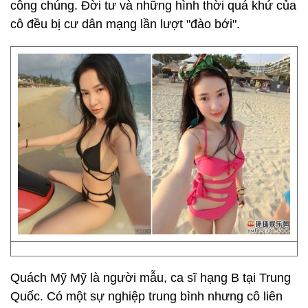
công chúng. Đời tư và những hình thời quá khứ của
cô đều bị cư dân mạng lần lượt "đào bới".
Quách Mỹ Mỹ là người mẫu, ca sĩ hạng B tại Trung
Quốc. Có một sự nghiệp trung bình nhưng cô liên