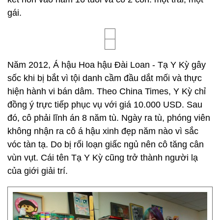
gái.
Năm 2012, Á hậu Hoa hậu Đài Loan - Tạ Y Kỳ gây
sốc khi bị bắt vì tội danh cầm đầu dắt mối và thực
hiện hành vi bán dâm. Theo China Times, Y Kỳ chỉ
đồng ý trực tiếp phục vụ với giá 10.000 USD. Sau
đó, cô phải lĩnh án 8 năm tù. Ngày ra tù, phóng viên
không nhận ra cô á hậu xinh đẹp năm nào vì sắc
vóc tàn tạ. Do bị rối loạn giấc ngủ nên cô tăng cân
vùn vụt. Cái tên Tạ Y Kỳ cũng trở thành người lạ
của giới giải trí.