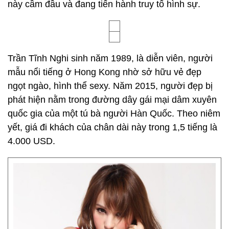
này cầm đầu và đang tiến hành truy tố hình sự.
Trần Tĩnh Nghi sinh năm 1989, là diễn viên, người
mẫu nổi tiếng ở Hong Kong nhờ sở hữu vẻ đẹp
ngọt ngào, hình thể sexy. Năm 2015, người đẹp bị
phát hiện nằm trong đường dây gái mại dâm xuyên
quốc gia của một tú bà người Hàn Quốc. Theo niêm
yết, giá đi khách của chân dài này trong 1,5 tiếng là
4.000 USD.