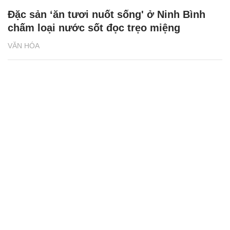
Đặc sản ‘ăn tươi nuốt sống' ở Ninh Bình
chấm loại nước sốt đọc trẹo miệng
VĂN HÓA