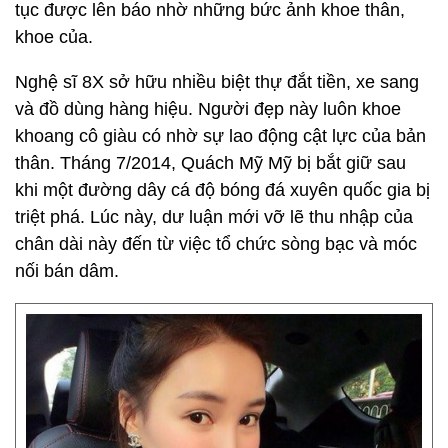
tục được lên báo nhờ những bức ảnh khoe thân,
khoe của.
Nghệ sĩ 8X sở hữu nhiều biệt thự đắt tiền, xe sang
và đồ dùng hàng hiệu. Người đẹp này luôn khoe
khoang cô giàu có nhờ sự lao động cật lực của bản
thân. Tháng 7/2014, Quách Mỹ Mỹ bị bắt giữ sau
khi một đường dây cá độ bóng đá xuyên quốc gia bị
triệt phá. Lúc này, dư luận mới vỡ lẽ thu nhập của
chân dài này đến từ việc tổ chức sòng bạc và móc
nối bán dâm.