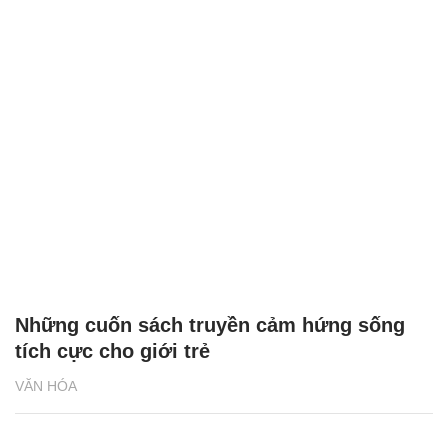
Những cuốn sách truyền cảm hứng sống
tích cực cho giới trẻ
VĂN HÓA