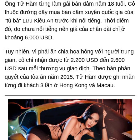
Ông Tử Hàm từng làm gái bán dâm năm 18 tuổi. Cô
thuộc đường dây mua bán dâm xuyên quốc gia của
"tú bà" Lưu Kiều An trước khi nổi tiếng. Thời điểm
đó, do chưa nổi tiếng nên giá của chân dài chỉ ở
khoảng 6.000 USD.
Tuy nhiên, vì phải ăn chia hoa hồng với người trung
gian, cô chỉ nhận được từ 2.200 USD đến 2.600
USD sau mỗi thương vụ giao dịch. Theo bản phán
quyết của tòa án năm 2015, Tử Hàm được ghi nhận
từng đi khách 3 lần ở Hong Kong và Macau.