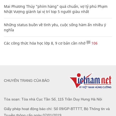
Mai Phương Thúy "phím hàng" quá chuẩn, vợ tỷ phú Phạm
Nhật Vượng giành lại vị trí top 5 người giàu nhất
Những status buồn về tình yêu, cuộc sống hàm ẩn nhiều ý
nghĩa
Các công thức hóa học lớp 8, 9 cơ bản cần nhớ
106
CHUYÊN TRANG CỦA BÁO
Tòa soạn: Tòa nhà Cục Tần Số, 115 Trần Duy Hưng Hà Nội
Giấy phép hoạt động báo chí: Số 09/GP-BTTTT, Bộ Thông tin và
Truyền thông cấp ngày 07/01/2019.