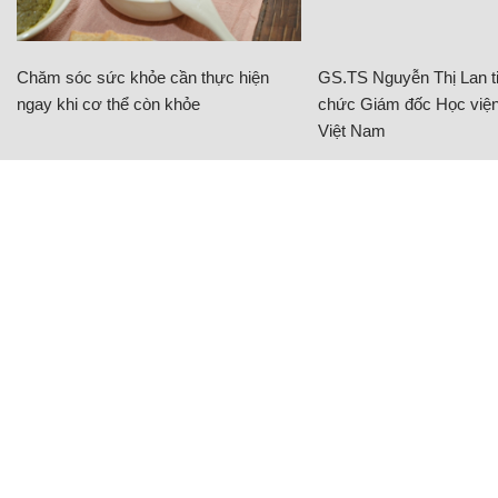
Chăm sóc sức khỏe cần thực hiện
GS.TS Nguyễn Thị Lan ti
ngay khi cơ thể còn khỏe
chức Giám đốc Học viện
Việt Nam