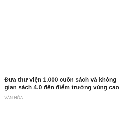
Đưa thư viện 1.000 cuốn sách và không
gian sách 4.0 đến điểm trường vùng cao
VĂN HÓA