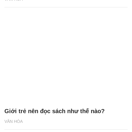
Giới trẻ nên đọc sách như thế nào?
VĂN HÓA