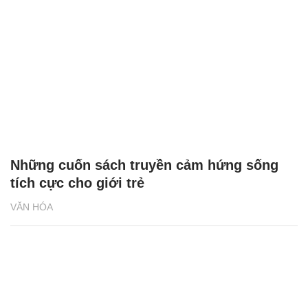
Những cuốn sách truyền cảm hứng sống
tích cực cho giới trẻ
VĂN HÓA