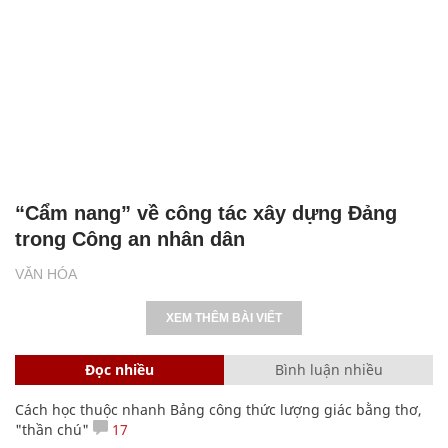
“Cẩm nang” về công tác xây dựng Đảng
trong Công an nhân dân
VĂN HÓA
XEM THÊM BÀI VIẾT
Đọc nhiều
Bình luận nhiều
Cách học thuộc nhanh Bảng công thức lượng giác bằng thơ,
"thần chú"
17