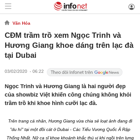
Văn Hóa
CĐM trầm trồ xem Ngọc Trinh và
Hương Giang khoe dáng trên lạc đà
tại Dubai
03/02/2020 - 06:22
Ngọc Trinh và Hương Giang là hai người đẹp
của showbiz Việt khiến công chúng không khỏi
trầm trồ khi khoe hình cưỡi lạc đà.
Trên trang cá nhân, Hương Giang vừa chia sẻ loạt ảnh đang đi
"du hí" tại một đồi cát ở Dubai - Các Tiểu Vương Quốc Ả Rập
Thống Nhất. Nữ ca sĩ khoe khoảnh khắc thú vị khi ngồi trên lưng