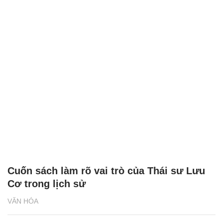
Cuốn sách làm rõ vai trò của Thái sư Lưu
Cơ trong lịch sử
VĂN HÓA