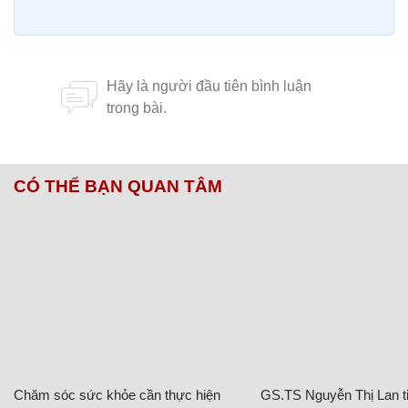
CÓ THỂ BẠN QUAN TÂM
Chăm sóc sức khỏe cần thực hiện
GS.TS Nguyễn Thị Lan ti