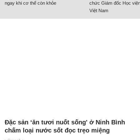
ngay khi cơ thể còn khỏe
chức Giám đốc Học viện
Việt Nam
Đặc sản ‘ăn tươi nuốt sống' ở Ninh Bình
chấm loại nước sốt đọc trẹo miệng