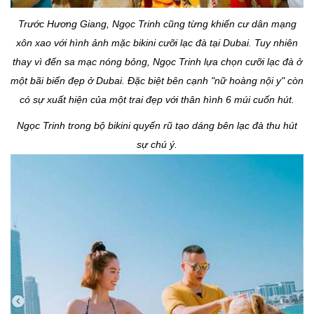
Trước Hương Giang, Ngọc Trinh cũng từng khiến cư dân mạng
xôn xao với hình ảnh mặc bikini cưỡi lạc đà tại Dubai. Tuy nhiên
thay vì đến sa mạc nóng bỏng, Ngọc Trinh lựa chọn cưỡi lạc đà ở
một bãi biển đẹp ở Dubai. Đặc biệt bên cạnh "nữ hoàng nội y" còn
có sự xuất hiện của một trai đẹp với thân hình 6 múi cuốn hút.
Ngọc Trinh trong bộ bikini quyến rũ tạo dáng bên lạc đà thu hút
sự chú ý.