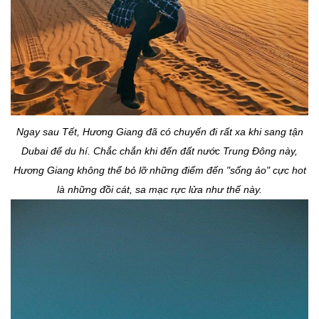
Ngay sau Tết, Hương Giang đã có chuyến đi rất xa khi sang tận
Dubai để du hí. Chắc chắn khi đến đất nước Trung Đông này,
Hương Giang không thể bỏ lỡ những điểm đến "sống ảo" cực hot
là những đồi cát, sa mạc rực lửa như thế này.