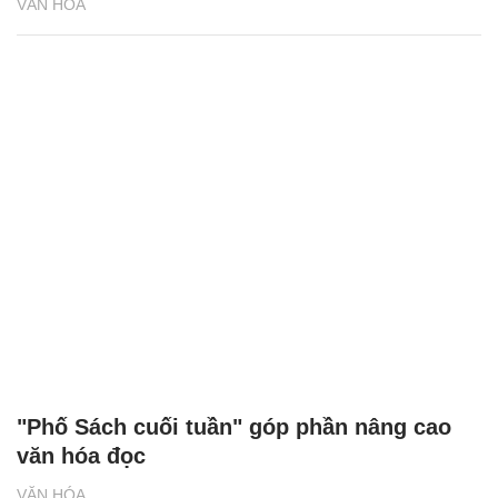
VĂN HÓA
"Phố Sách cuối tuần" góp phần nâng cao
văn hóa đọc
VĂN HÓA