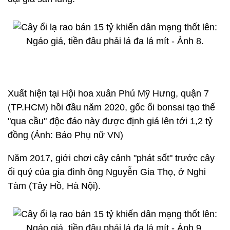
Xuất hiện tại Hội hoa xuân Phú Mỹ Hưng, quận 7
(TP.HCM) hồi đầu năm 2020, gốc ổi bonsai tạo thế
"qua cầu" độc đáo này được định giá lên tới 1,2 tỷ
đồng (Ảnh: Báo Phụ nữ VN)
Năm 2017, giới chơi cây cảnh "phát sốt" trước cây
ổi quý của gia đình ông Nguyễn Gia Thọ, ở Nghi
Tàm (Tây Hồ, Hà Nội).