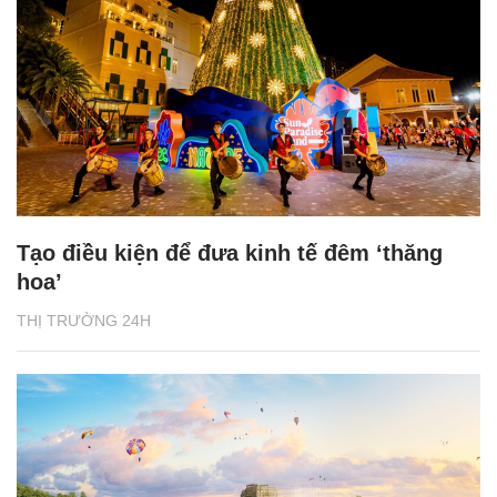
Tạo điều kiện để đưa kinh tế đêm ‘thăng
hoa’
THỊ TRƯỜNG 24H