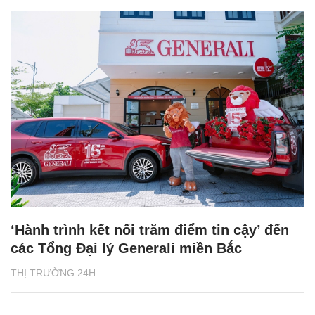
‘Hành trình kết nối trăm điểm tin cậy’ đến
các Tổng Đại lý Generali miền Bắc
THỊ TRƯỜNG 24H