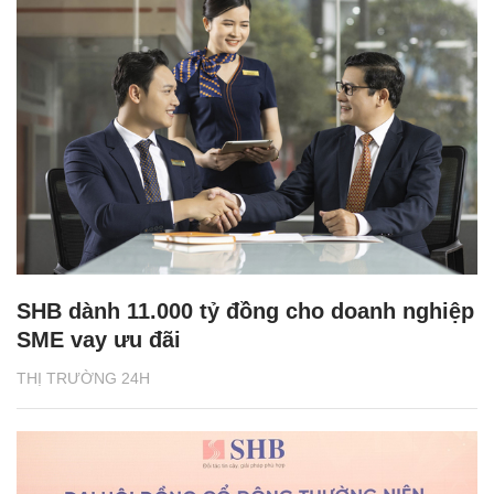
SHB dành 11.000 tỷ đồng cho doanh nghiệp
SME vay ưu đãi
THỊ TRƯỜNG 24H