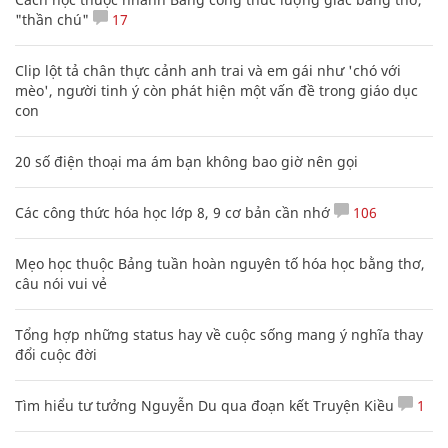
"thần chú"
17
Clip lột tả chân thực cảnh anh trai và em gái như 'chó với
mèo', người tinh ý còn phát hiện một vấn đề trong giáo dục
con
20 số điện thoại ma ám bạn không bao giờ nên gọi
Các công thức hóa học lớp 8, 9 cơ bản cần nhớ
106
Mẹo học thuộc Bảng tuần hoàn nguyên tố hóa học bằng thơ,
câu nói vui vẻ
Tổng hợp những status hay về cuộc sống mang ý nghĩa thay
đổi cuộc đời
Tìm hiểu tư tưởng Nguyễn Du qua đoạn kết Truyện Kiều
1