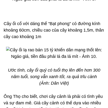
Cây ổi cổ với dáng thế "Bạt phong" có đường kính
khoảng 60cm, chiều cao của cây khoảng 1,5m, thân
cây cao khoảng 1m
Ước tính, cây ổi quý có tuổi thọ lên đến hơn 300
năm tuổi, song vẫn xanh tốt, ra quả trĩu cành
(Ảnh: Dân Việt)
Ông Thọ cho biết, chơi cây cảnh là phải có tình yêu
và sự đam mê. Giá cây cảnh có thể dựa vào nhiều