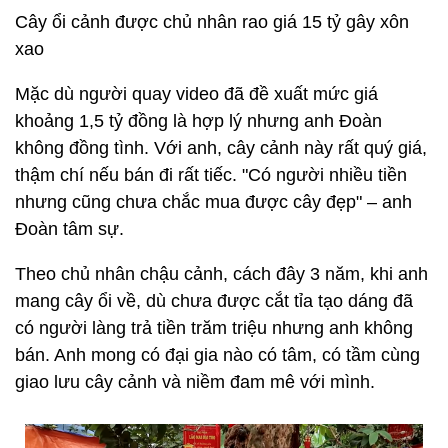
Cây ổi cảnh được chủ nhân rao giá 15 tỷ gây xôn
xao
Mặc dù người quay video đã đề xuất mức giá
khoảng 1,5 tỷ đồng là hợp lý nhưng anh Đoàn
không đồng tình. Với anh, cây cảnh này rất quý giá,
thậm chí nếu bán đi rất tiếc. "Có người nhiều tiền
nhưng cũng chưa chắc mua được cây đẹp" – anh
Đoàn tâm sự.
Theo chủ nhân chậu cảnh, cách đây 3 năm, khi anh
mang cây ổi về, dù chưa được cắt tỉa tạo dáng đã
có người làng trả tiền trăm triệu nhưng anh không
bán. Anh mong có đại gia nào có tâm, có tầm cùng
giao lưu cây cảnh và niềm đam mê với mình.