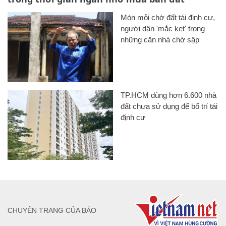
Mòn mỏi chờ đất tái định cư,
người dân 'mắc kẹt' trong
những căn nhà chờ sập
TP.HCM dùng hơn 6.600 nhà
đất chưa sử dụng để bố trí tái
định cư
CHUYÊN TRANG CỦA BÁO