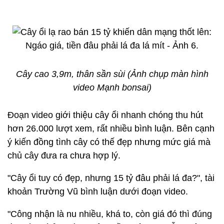
Cây cao 3,9m, thân sần sùi (Ảnh chụp màn hình
video Mạnh bonsai)
Đoạn video giới thiệu cây ổi nhanh chóng thu hút
hơn 26.000 lượt xem, rất nhiều bình luận. Bên cạnh
ý kiến đồng tình cây có thế đẹp nhưng mức giá mà
chủ cây đưa ra chưa hợp lý.
"Cây ổi tuy có đẹp, nhưng 15 tỷ đâu phải lá đa?", tài
khoản Trường Vũ bình luận dưới đoạn video.
"Công nhận là nu nhiều, khá to, còn giá đó thì đúng