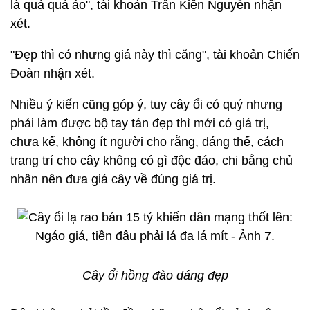
là quá quá ảo", tài khoản Trần Kiên Nguyễn nhận
xét.
"Đẹp thì có nhưng giá này thì căng", tài khoản Chiến
Đoàn nhận xét.
Nhiều ý kiến cũng góp ý, tuy cây ổi có quý nhưng
phải làm được bộ tay tán đẹp thì mới có giá trị,
chưa kể, không ít người cho rằng, dáng thế, cách
trang trí cho cây không có gì độc đáo, chi bằng chủ
nhân nên đưa giá cây về đúng giá trị.
Cây ổi hồng đào dáng đẹp