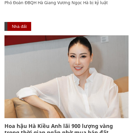
Phó Đoàn ĐBQH Hà Giang Vương Ngọc Hà bị kỷ luật
Nhà đất
Hoa hậu Hà Kiều Anh lãi 900 lượng vàng
trong thời gian ngắn nhờ mua bán đất