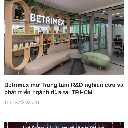
Betrimex mở Trung tâm R&D nghiên cứu và
phát triển ngành dừa tại TP.HCM
THỊ TRƯỜNG 24H