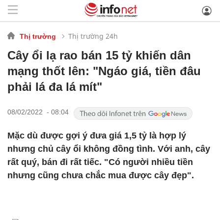
Thị trường 24h
Thị trường
Cây ổi lạ rao bán 15 tỷ khiến dân
mạng thốt lên: "Ngáo giá, tiền đâu
phải lá đa lá mít"
08/02/2022 - 08:04
Mặc dù được gợi ý đưa giá 1,5 tỷ là hợp lý
nhưng chủ cây ổi không đồng tình. Với anh, cây
rất quý, bán đi rất tiếc. "Có người nhiều tiền
nhưng cũng chưa chắc mua được cây đẹp".