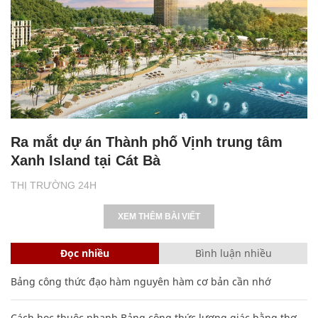
Ra mắt dự án Thành phố Vịnh trung tâm
Xanh Island tại Cát Bà
THỊ TRƯỜNG 24H
XEM THÊM BÀI VIẾT
Đọc nhiều
Bình luận nhiều
Bảng công thức đạo hàm nguyên hàm cơ bản cần nhớ
Cách học thuộc nhanh Bảng công thức lượng giác bằng thơ,