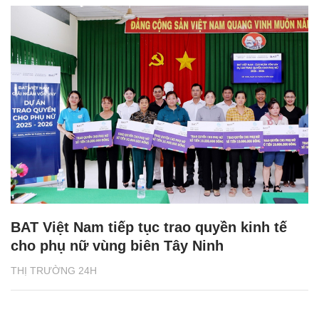
BAT Việt Nam tiếp tục trao quyền kinh tế
cho phụ nữ vùng biên Tây Ninh
THỊ TRƯỜNG 24H