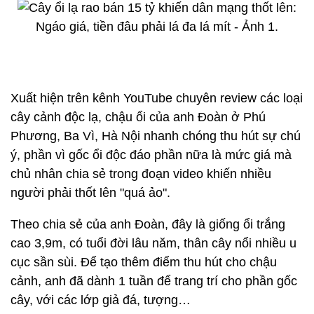
Xuất hiện trên kênh YouTube chuyên review các loại
cây cảnh độc lạ, chậu ổi của anh Đoàn ở Phú
Phương, Ba Vì, Hà Nội nhanh chóng thu hút sự chú
ý, phần vì gốc ổi độc đáo phần nữa là mức giá mà
chủ nhân chia sẻ trong đoạn video khiến nhiều
người phải thốt lên "quá ảo".
Theo chia sẻ của anh Đoàn, đây là giống ổi trắng
cao 3,9m, có tuổi đời lâu năm, thân cây nổi nhiều u
cục sần sùi. Để tạo thêm điểm thu hút cho chậu
cảnh, anh đã dành 1 tuần để trang trí cho phần gốc
cây, với các lớp giả đá, tượng…