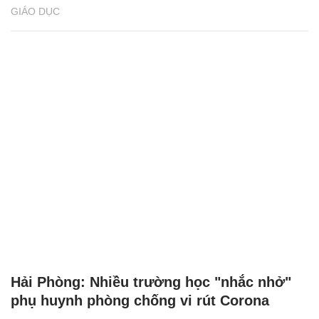
GIÁO DỤC
Hải Phòng: Nhiều trường học "nhắc nhở"
phụ huynh phòng chống vi rút Corona