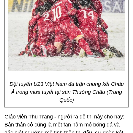
Đội tuyển U23 Việt Nam đá trận chung kết Châu
Á trong mưa tuyết tại sân Thường Châu (Trung
Quốc)
Giáo viên Thu Trang - người ra đề thi này cho hay:
Bản thân cô cũng là một fan hâm mộ bóng đá và
đặc biệt ngưỡng mộ tinh thần thi đấu, sự đoàn kết,