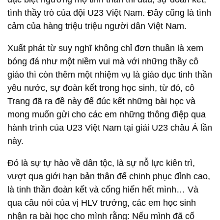
tình thầy trò của đội U23 Việt Nam. Đây cũng là tình
cảm của hàng triệu triệu người dân Việt Nam.
Xuất phát từ suy nghĩ không chỉ đơn thuần là xem
bóng đá như một niềm vui mà với những thầy cô
giáo thì còn thêm một nhiệm vụ là giáo dục tinh thần
yêu nước, sự đoàn kết trong học sinh, từ đó, cô
Trang đã ra đề này để đúc kết những bài học và
mong muốn gửi cho các em những thông điệp qua
hành trình của U23 Việt Nam tại giải U23 châu Á lần
này.
Đó là sự tự hào về dân tộc, là sự nỗ lực kiên trì,
vượt qua giới hạn bản thân để chinh phục đỉnh cao,
là tinh thần đoàn kết và cống hiến hết mình… Và
qua câu nói của vị HLV trưởng, các em học sinh
nhận ra bài học cho mình rằng: Nếu mình đã cố