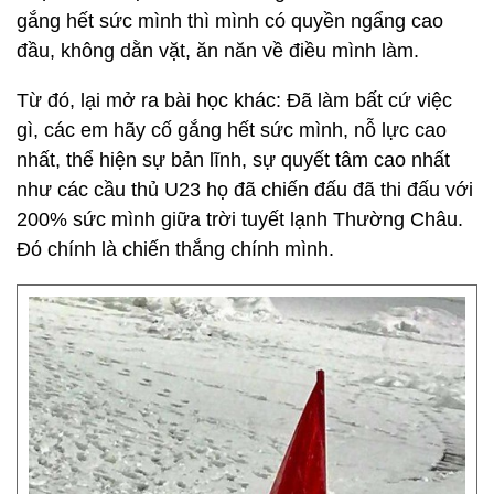
gắng hết sức mình thì mình có quyền ngẩng cao
đầu, không dằn vặt, ăn năn về điều mình làm.
Từ đó, lại mở ra bài học khác: Đã làm bất cứ việc
gì, các em hãy cố gắng hết sức mình, nỗ lực cao
nhất, thể hiện sự bản lĩnh, sự quyết tâm cao nhất
như các cầu thủ U23 họ đã chiến đấu đã thi đấu với
200% sức mình giữa trời tuyết lạnh Thường Châu.
Đó chính là chiến thắng chính mình.