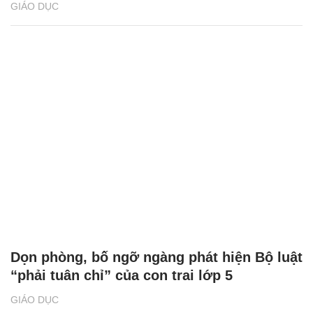
GIÁO DỤC
Dọn phòng, bố ngỡ ngàng phát hiện Bộ luật
“phải tuân chỉ” của con trai lớp 5
GIÁO DỤC