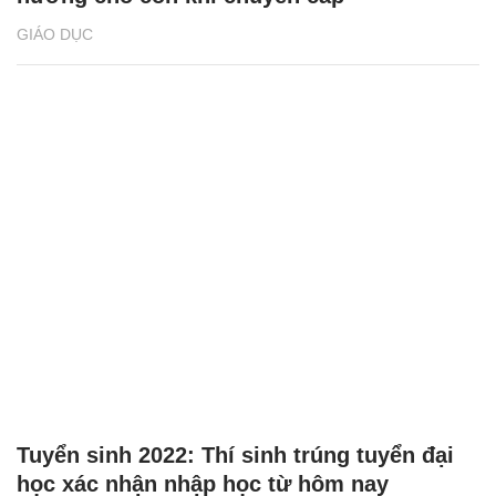
GIÁO DỤC
Tuyển sinh 2022: Thí sinh trúng tuyển đại
học xác nhận nhập học từ hôm nay