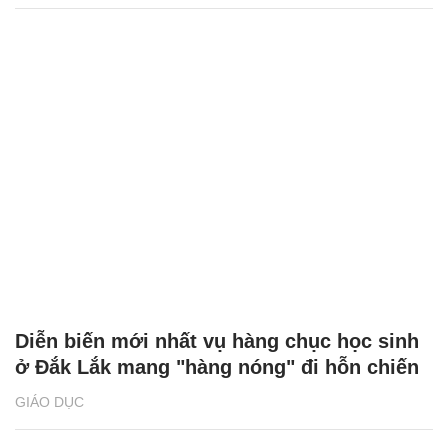
Diễn biến mới nhất vụ hàng chục học sinh
ở Đắk Lắk mang "hàng nóng" đi hỗn chiến
GIÁO DỤC