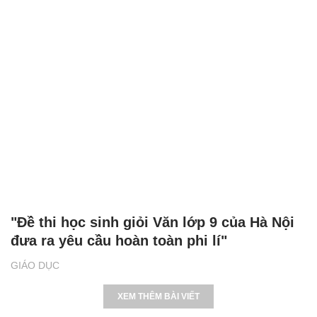
"Đề thi học sinh giỏi Văn lớp 9 của Hà Nội
đưa ra yêu cầu hoàn toàn phi lí"
GIÁO DỤC
XEM THÊM BÀI VIẾT