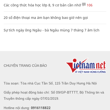
Các công thức hóa học lớp 8, 9 cơ bản cần nhớ
106
20 số điện thoại ma ám bạn không bao giờ nên gọi
Sự tích ngày ông Ngâu - bà Ngâu mùng 7 tháng 7 âm lịch
CHUYÊN TRANG CỦA BÁO
Tòa soạn: Tòa nhà Cục Tần Số, 115 Trần Duy Hưng Hà Nội
Giấy phép hoạt động báo chí: Số 09/GP-BTTTT, Bộ Thông tin và
Truyền thông cấp ngày 07/01/2019.
0916118822
Hotline nội dung: