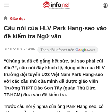
Giáo dục
Câu nói của HLV Park Hang-seo vào
đề kiểm tra Ngữ văn
31/01/2018 - 14:06
“Chúng ta đã cố gắng hết sức, tại sao phải cúi
đầu?”, câu nói đầy khích lệ, động viên của HLV
trưởng đội tuyển U23 Việt Nam Park Hang-seo
với các cầu thủ của mình đã được giáo viên
Trường THPT Đào Sơn Tây (quận Thủ Đức,
TP.HCM) đưa vào đề kiểm tra.
Trước câu nói ý nghĩa của ông Park Hang-seo, cô