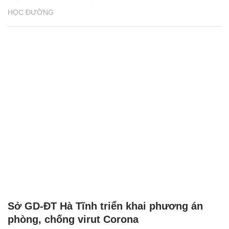
HỌC ĐƯỜNG
Sở GD-ĐT Hà Tĩnh triển khai phương án
phòng, chống virut Corona