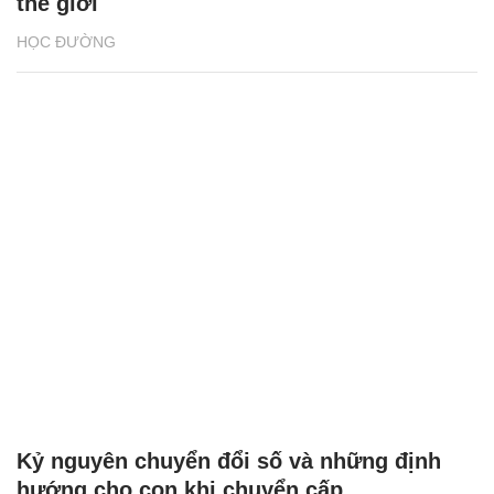
thế giới
HỌC ĐƯỜNG
Kỷ nguyên chuyển đổi số và những định
hướng cho con khi chuyển cấp