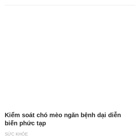
Kiểm soát chó mèo ngăn bệnh dại diễn
biến phức tạp
SỨC KHỎE