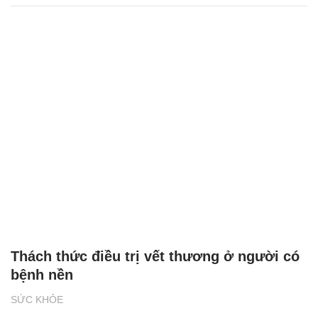
Thách thức điều trị vết thương ở người có
bệnh nền
SỨC KHỎE