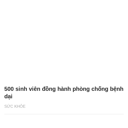
500 sinh viên đồng hành phòng chống bệnh
dại
SỨC KHỎE