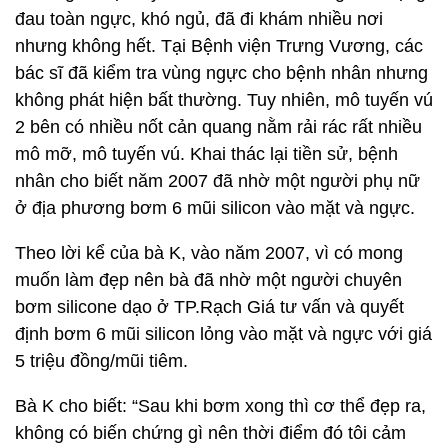
đau toàn ngực, khó ngủ, đã đi khám nhiều nơi
nhưng không hết. Tại Bệnh viện Trưng Vương, các
bác sĩ đã kiểm tra vùng ngực cho bệnh nhân nhưng
không phát hiện bất thường. Tuy nhiên, mô tuyến vú
2 bên có nhiều nốt cản quang nằm rải rác rất nhiều
mô mỡ, mô tuyến vú. Khai thác lại tiền sử, bệnh
nhân cho biết năm 2007 đã nhờ một người phụ nữ
ở địa phương bơm 6 mũi silicon vào mặt và ngực.
Theo lời kể của bà K, vào năm 2007, vì có mong
muốn làm đẹp nên bà đã nhờ một người chuyên
bơm silicone dạo ở TP.Rạch Giá tư vấn và quyết
định bơm 6 mũi silicon lỏng vào mặt và ngực với giá
5 triệu đồng/mũi tiêm.
Bà K cho biết: “Sau khi bơm xong thì cơ thể đẹp ra,
không có biến chứng gì nên thời điểm đó tôi cảm