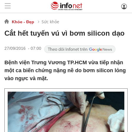
Sức khỏe
Khỏe - Đẹp
Cắt hết tuyến vú vì bơm silicon dạo
27/09/2016 - 07:00
Bệnh viện Trưng Vương TP.HCM vừa tiếp nhận
một ca biến chứng nặng nề do bơm silicon lỏng
vào ngực và mặt.