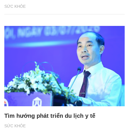
SỨC KHỎE
Tìm hướng phát triển du lịch y tế
SỨC KHỎE