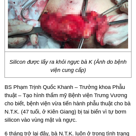
Silicon được lấy ra khỏi ngực bà K (Ảnh do bệnh
viện cung cấp)
BS Phạm Trịnh Quốc Khanh – Trưởng khoa Phẫu
thuật – Tạo hình thẩm mỹ Bệnh viện Trưng Vương
cho biết, bệnh viện vừa tiến hành phẫu thuật cho bà
N.T.K. (47 tuổi, ở Kiên Giang) bị tai biến vì tự bơm
silicon vào vùng mặt và ngực.
6 tháng trở lại đây, bà N.T.K. luôn ở trong tình trạng