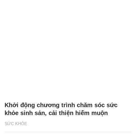
Khởi động chương trình chăm sóc sức
khỏe sinh sản, cải thiện hiếm muộn
SỨC KHỎE