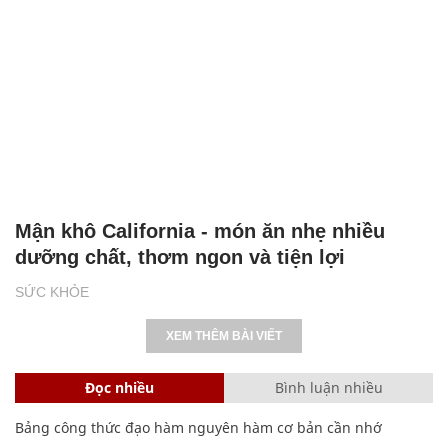
Mận khô California - món ăn nhẹ nhiều
dưỡng chất, thơm ngon và tiện lợi
SỨC KHỎE
XEM THÊM BÀI VIẾT
Đọc nhiều
Bình luận nhiều
Bảng công thức đạo hàm nguyên hàm cơ bản cần nhớ