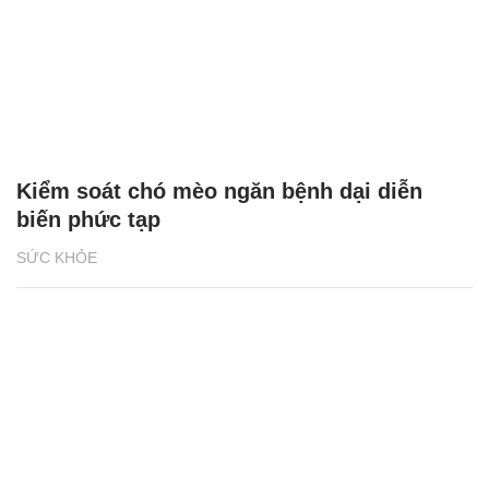
Kiểm soát chó mèo ngăn bệnh dại diễn
biến phức tạp
SỨC KHỎE