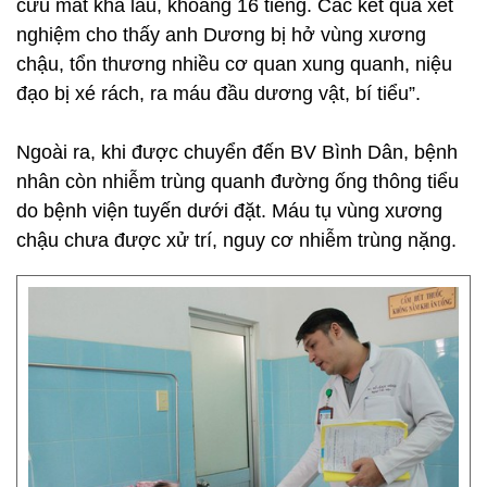
cứu mất khá lâu, khoảng 16 tiếng. Các kết quả xét
nghiệm cho thấy anh Dương bị hở vùng xương
chậu, tổn thương nhiều cơ quan xung quanh, niệu
đạo bị xé rách, ra máu đầu dương vật, bí tiểu”.
Ngoài ra, khi được chuyển đến BV Bình Dân, bệnh
nhân còn nhiễm trùng quanh đường ống thông tiểu
do bệnh viện tuyến dưới đặt. Máu tụ vùng xương
chậu chưa được xử trí, nguy cơ nhiễm trùng nặng.