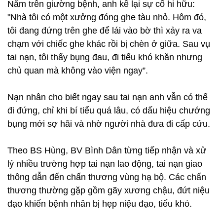
Nằm trên giường bệnh, anh kể lại sự cố hi hữu:
"Nhà tôi có một xưởng đóng ghe tàu nhỏ. Hôm đó,
tôi đang đứng trên ghe để lái vào bờ thì xảy ra va
chạm với chiếc ghe khác rồi bị chèn ở giữa. Sau vụ
tai nạn, tôi thấy bụng đau, đi tiểu khó khăn nhưng
chủ quan mà không vào viện ngay”.
Nạn nhân cho biết ngay sau tai nạn anh vẫn có thể
đi đứng, chỉ khi bí tiểu quá lâu, có dấu hiệu chướng
bụng mới sợ hãi và nhờ người nhà đưa đi cấp cứu.
Theo BS Hùng, BV Bình Dân từng tiếp nhận và xử
lý nhiều trường hợp tai nạn lao động, tai nạn giao
thông dẫn đến chấn thương vùng hạ bộ. Các chấn
thương thường gặp gồm gãy xương chậu, đứt niệu
đạo khiến bệnh nhân bị hẹp niệu đạo, tiểu khó.