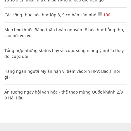
Các công thức hóa học lớp 8, 9 cơ bản cần nhớ
106
Mẹo học thuộc Bảng tuần hoàn nguyên tố hóa học bằng thơ,
câu nói vui vẻ
Tổng hợp những status hay về cuộc sống mang ý nghĩa thay
đổi cuộc đời
Hàng ngàn người Mỹ ân hận vì tiêm vắc xin HPV: Bác sĩ nói
gì?
Ấn tượng ngày hội văn hóa - thể thao mừng Quốc khánh 2/9
ở Hải Hậu