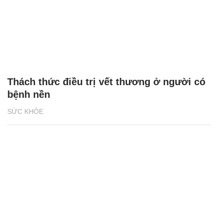
Thách thức điều trị vết thương ở người có
bệnh nền
SỨC KHỎE