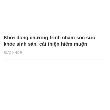
Khởi động chương trình chăm sóc sức
khỏe sinh sản, cải thiện hiếm muộn
SỨC KHỎE