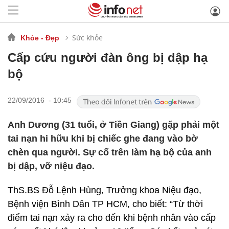
Sức khỏe
Khỏe - Đẹp
Cấp cứu người đàn ông bị dập hạ
bộ
22/09/2016 - 10:45
Anh Dương (31 tuổi, ở Tiền Giang) gặp phải một
tai nạn hi hữu khi bị chiếc ghe đang vào bờ
chèn qua người. Sự cố trên làm hạ bộ của anh
bị dập, vỡ niệu đạo.
ThS.BS Đỗ Lệnh Hùng, Trưởng khoa Niệu đạo,
Bệnh viện Bình Dân TP HCM, cho biết: “Từ thời
điểm tai nạn xảy ra cho đến khi bệnh nhân vào cấp