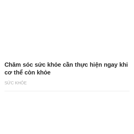
Chăm sóc sức khỏe cần thực hiện ngay khi
cơ thể còn khỏe
SỨC KHỎE