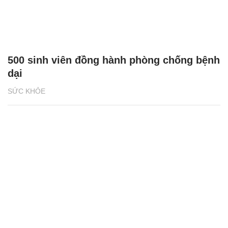
500 sinh viên đồng hành phòng chống bệnh
dại
SỨC KHỎE