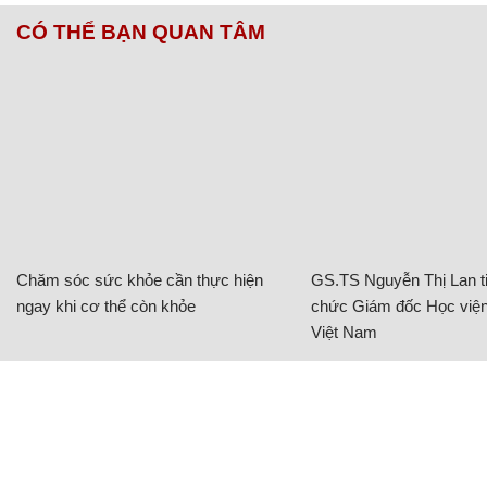
CÓ THỂ BẠN QUAN TÂM
Chăm sóc sức khỏe cần thực hiện
GS.TS Nguyễn Thị Lan ti
ngay khi cơ thể còn khỏe
chức Giám đốc Học viện
Việt Nam