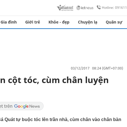
Hotline: 09161
Gia đình
Giới trẻ
Khỏe - đẹp
Chuyện lạ
Quân sự
03/12/2017 08:24 (GMT+07:00)
n cột tóc, cùm chân luyện
Bá Quát tự buộc tóc lên trần nhà, cùm chân vào chân bàn