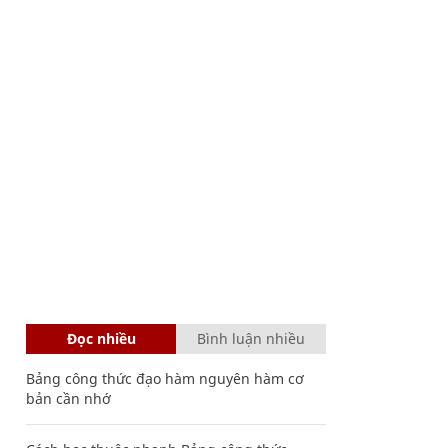
Đọc nhiều
Bình luận nhiều
Bảng công thức đạo hàm nguyên hàm cơ
bản cần nhớ