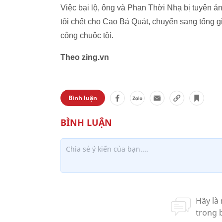
Việc bại lộ, ông và Phan Thời Nhạ bị tuyên án
tội chết cho Cao Bá Quát, chuyển sang tống 
công chuộc tội.
Theo zing.vn
Bình luận