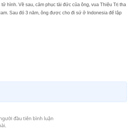
 tử hình. Về sau, cảm phục tài đức của ông, vua Thiệu Trị tha
giam. Sau đó 3 năm, ông được cho đi sứ ở Indonesia để lập