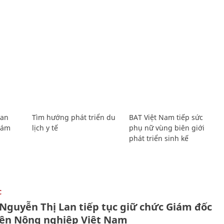
Lan
Tìm hướng phát triển du
BAT Việt Nam tiếp sức
Giám
lịch y tế
phụ nữ vùng biên giới
phát triển sinh kế
C
 Nguyễn Thị Lan tiếp tục giữ chức Giám đốc
iện Nông nghiệp Việt Nam