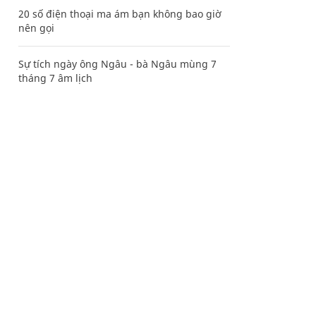
20 số điện thoại ma ám bạn không bao giờ
nên gọi
Sự tích ngày ông Ngâu - bà Ngâu mùng 7
tháng 7 âm lịch