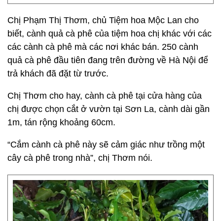
Chị Phạm Thị Thơm, chủ Tiệm hoa Mộc Lan cho
biết, cành quả cà phê của tiệm hoa chị khác với các
các cành cà phê mà các nơi khác bán. 250 cành
quả cà phê đầu tiên đang trên đường về Hà Nội để
trả khách đã đặt từ trước.
Chị Thơm cho hay, cành cà phê tại cửa hàng của
chị được chọn cắt ở vườn tại Sơn La, cành dài gần
1m, tán rộng khoảng 60cm.
“Cắm cành cà phê này sẽ cảm giác như trồng một
cây cà phê trong nhà”, chị Thơm nói.