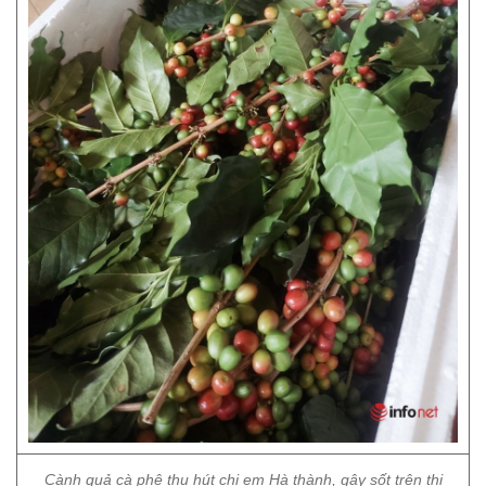
Cành quả cà phê thu hút chị em Hà thành, gây sốt trên thị