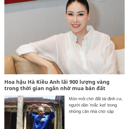
Hoa hậu Hà Kiều Anh lãi 900 lượng vàng
trong thời gian ngắn nhờ mua bán đất
Mòn mỏi chờ đất tái định cư,
người dân 'mắc kẹt' trong
những căn nhà chờ sập