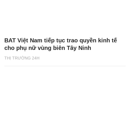
BAT Việt Nam tiếp tục trao quyền kinh tế
cho phụ nữ vùng biên Tây Ninh
THỊ TRƯỜNG 24H