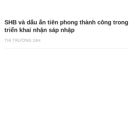
SHB và dấu ấn tiên phong thành công trong
triển khai nhận sáp nhập
THỊ TRƯỜNG 24H