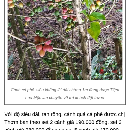
Cành cà phê 'siêu khổng lồ' dài chừng 1m đang được Tiệm
hoa Mộc lan chuyển về trả khách đặt trước.
Với độ siêu dài, tán rộng, cành quả cà phê được chị
Thơm bán theo set 2 cành giá 190.000 đồng, set 3