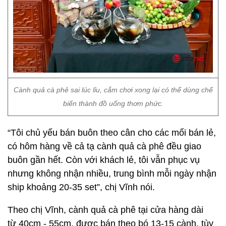
Cành quả cà phê sai lúc lỉu, cắm chơi xong lại có thể dùng chế
biến thành đồ uống thơm phức.
“Tôi chủ yếu bán buôn theo cân cho các mối bán lẻ,
có hôm hàng về cả tạ cành quả cà phê đều giao
buôn gần hết. Còn với khách lẻ, tôi vẫn phục vụ
nhưng không nhận nhiều, trung bình mỗi ngày nhận
ship khoảng 20-35 set”, chị Vĩnh nói.
Theo chị Vĩnh, cành quả cà phê tại cửa hàng dài
từ 40cm - 55cm, được bán theo bó 13-15 cành, tùy