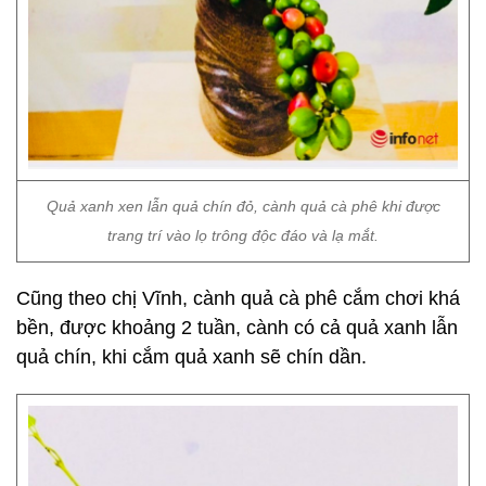
Quả xanh xen lẫn quả chín đỏ, cành quả cà phê khi được
trang trí vào lọ trông độc đáo và lạ mắt.
Cũng theo chị Vĩnh, cành quả cà phê cắm chơi khá
bền, được khoảng 2 tuần, cành có cả quả xanh lẫn
quả chín, khi cắm quả xanh sẽ chín dần.