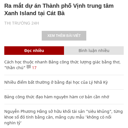
Ra mắt dự án Thành phố Vịnh trung tâm
Xanh Island tại Cát Bà
THỊ TRƯỜNG 24H
XEM THÊM BÀI VIẾT
Đọc nhiều
Bình luận nhiều
Cách học thuộc nhanh Bảng công thức lượng giác bằng thơ,
"thần chú"
17
Nhiều điểm bất thường ở bằng đại học của Lý Nhã Kỳ
Bảng công thức đạo hàm nguyên hàm cơ bản cần nhớ
Nguyễn Phương Hằng sở hữu khối tài sản "siêu khủng", từng
khoe sổ đỏ tính bằng cân, mắng cựu mẫu 'không có nổi
nghìn tỷ'