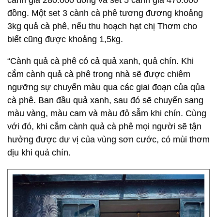
cành giá 280.000 đồng và set 5 cành giá 470.000
đồng. Một set 3 cành cà phê tương đương khoảng
3kg quả cà phê, nếu thu hoạch hạt chị Thơm cho
biết cũng được khoảng 1,5kg.
“Cành quả cà phê có cả quả xanh, quả chín. Khi
cắm cành quả cà phê trong nhà sẽ được chiêm
ngưỡng sự chuyển màu qua các giai đoạn của qủa
cà phê. Ban đầu quả xanh, sau đó sẽ chuyển sang
màu vàng, màu cam và màu đỏ sẫm khi chín. Cùng
với đó, khi cắm cành quả cà phê mọi người sẽ tận
hưởng được dư vị của vùng sơn cước, có mùi thơm
dịu khi quả chín.