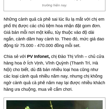
trường hiện nay.
Những cành quả cà phê sai lúc lỉu lạ mắt với chị em
phố thị được các chủ tiệm hoa nhận đặt gom đơn.
Giá bán mỗi nơi một kiểu, tùy thuộc vào độ dài
ngắn, cành dăm hay cành to. Theo đó, mức giá dao
động từ 75.000 - 470.000 đồng mỗi set.
Chia sẻ với
PV Infonet,
chị Đào Thị Vĩnh – chủ cửa
hàng hoa ở Ích Vịnh, Vĩnh Quỳnh (Thanh Trì, Hà
Nội) cho biết, dù đã bán nhiều loại hoa cũng như
các loại cành quả nhiều năm nay, nhưng chị không
ngờ cành quả cà phê năm nay lại được nhiều khách
hàng ưa chuộng, mua về cắm chơi.