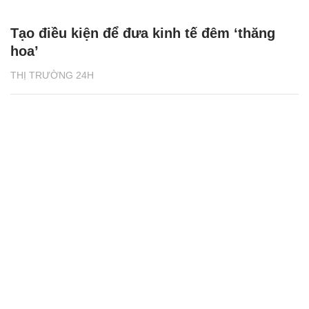
Tạo điều kiện để đưa kinh tế đêm ‘thăng
hoa’
THỊ TRƯỜNG 24H