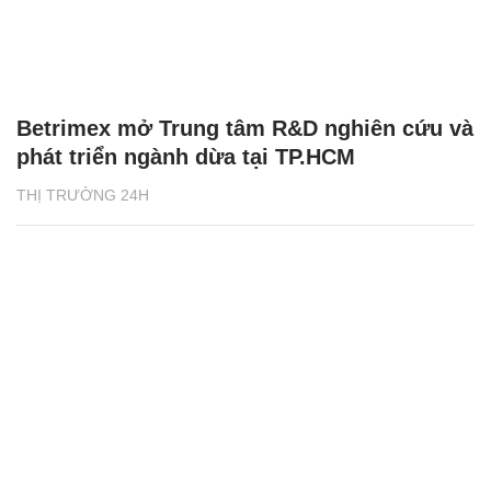
Betrimex mở Trung tâm R&D nghiên cứu và
phát triển ngành dừa tại TP.HCM
THỊ TRƯỜNG 24H