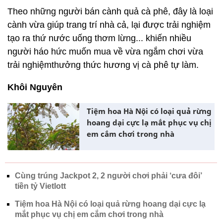
Theo những người bán cành quả cà phê, đây là loại
cành vừa giúp trang trí nhà cả, lại được trải nghiệm
tạo ra thứ nước uống thơm lừng... khiến nhiều
người háo hức muốn mua về vừa ngắm chơi vừa
trải nghiệmthưởng thức hương vị cà phê tự làm.
Khôi Nguyên
Tiệm hoa Hà Nội có loại quả rừng
hoang dại cực lạ mắt phục vụ chị
em cắm chơi trong nhà
Cùng trúng Jackpot 2, 2 người chơi phải ‘cưa đôi’
tiền tỷ Vietlott
Tiệm hoa Hà Nội có loại quả rừng hoang dại cực lạ
mắt phục vụ chị em cắm chơi trong nhà