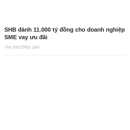
SHB dành 11.000 tỷ đồng cho doanh nghiệp
SME vay ưu đãi
THỊ TRƯỜNG 24H