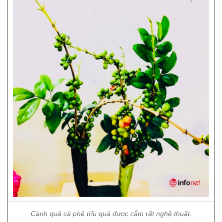
Cành quả cà phê trĩu quả được cắm rất nghệ thuật.