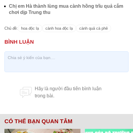
Chị em Hà thành lùng mua cành hồng trĩu quả cắm
chơi dịp Trung thu
Chủ đề:
hoa độc lạ
cành hoa độc lạ
cành quả cà phê
CÓ THỂ BẠN QUAN TÂM