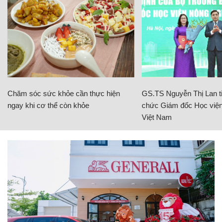
Chăm sóc sức khỏe cần thực hiện
GS.TS Nguyễn Thị Lan ti
ngay khi cơ thể còn khỏe
chức Giám đốc Học viện
Việt Nam