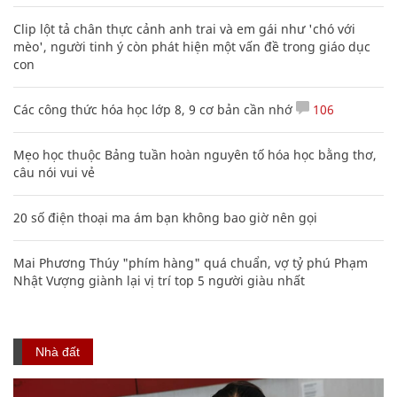
Clip lột tả chân thực cảnh anh trai và em gái như 'chó với
mèo', người tinh ý còn phát hiện một vấn đề trong giáo dục
con
Các công thức hóa học lớp 8, 9 cơ bản cần nhớ
106
Mẹo học thuộc Bảng tuần hoàn nguyên tố hóa học bằng thơ,
câu nói vui vẻ
20 số điện thoại ma ám bạn không bao giờ nên gọi
Mai Phương Thúy "phím hàng" quá chuẩn, vợ tỷ phú Phạm
Nhật Vượng giành lại vị trí top 5 người giàu nhất
Nhà đất