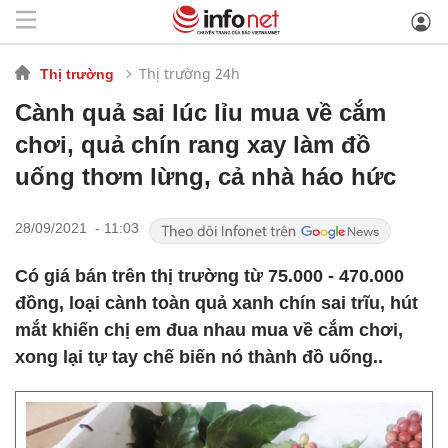
Thị trường 24h
Thị trường
Cành quả sai lúc lỉu mua về cắm
chơi, quả chín rang xay làm đồ
uống thơm lừng, cả nhà háo hức
28/09/2021 - 11:03
Có giá bán trên thị trường từ 75.000 - 470.000
đồng, loại cành toàn quả xanh chín sai trĩu, hút
mắt khiến chị em đua nhau mua về cắm chơi,
xong lại tự tay chế biến nó thành đồ uống..