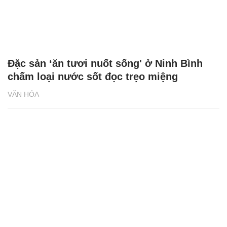
Đặc sản ‘ăn tươi nuốt sống' ở Ninh Bình
chấm loại nước sốt đọc trẹo miệng
VĂN HÓA