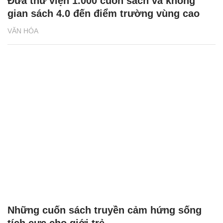
Đưa thư viện 1.000 cuốn sách và không
gian sách 4.0 đến điểm trường vùng cao
VĂN HÓA
Những cuốn sách truyền cảm hứng sống