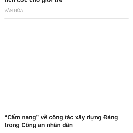
tích cực cho giới trẻ
VĂN HÓA
“Cẩm nang” về công tác xây dựng Đảng
trong Công an nhân dân