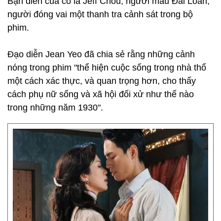
Bạn diễn của cô là Jeff Chou, người mẫu Đài Loan,
người đóng vai một thanh tra cảnh sát trong bộ
phim.
Đạo diễn Jean Yeo đã chia sẻ rằng những cảnh
nóng trong phim "thể hiện cuộc sống trong nhà thổ
một cách xác thực, và quan trọng hơn, cho thấy
cách phụ nữ sống và xã hội đối xử như thế nào
trong những năm 1930".