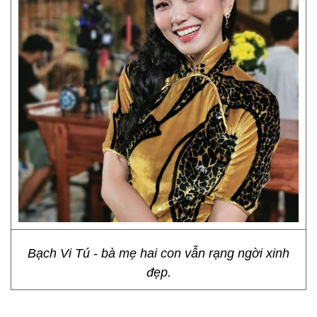
Bạch Vi Tú - bà mẹ hai con vẫn rạng ngời xinh
đẹp.