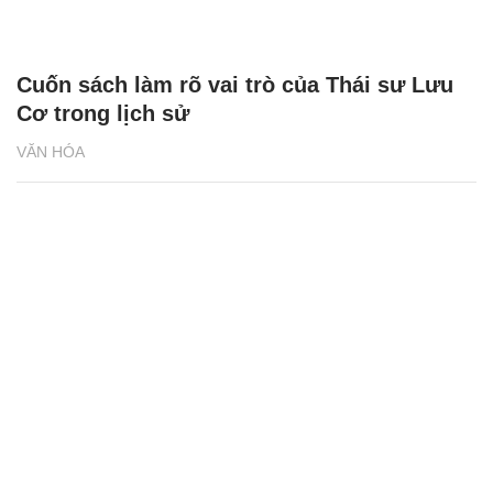
Cuốn sách làm rõ vai trò của Thái sư Lưu
Cơ trong lịch sử
VĂN HÓA