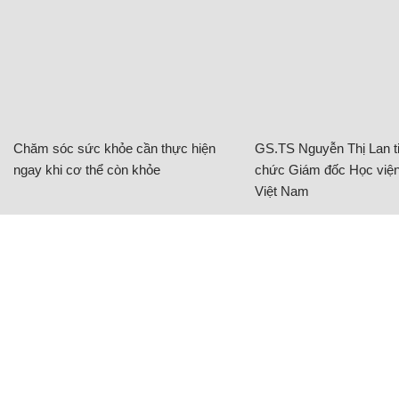
Chăm sóc sức khỏe cần thực hiện
GS.TS Nguyễn Thị Lan ti
ngay khi cơ thể còn khỏe
chức Giám đốc Học viện
Việt Nam