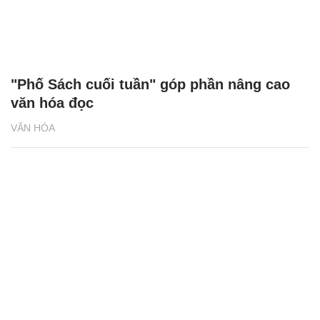
"Phố Sách cuối tuần" góp phần nâng cao
văn hóa đọc
VĂN HÓA