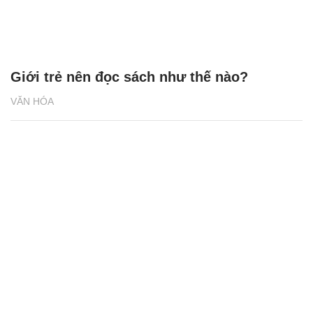
Giới trẻ nên đọc sách như thế nào?
VĂN HÓA