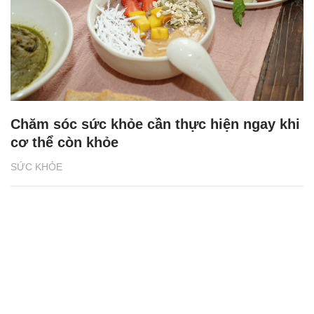
Chăm sóc sức khỏe cần thực hiện ngay khi
cơ thể còn khỏe
SỨC KHỎE