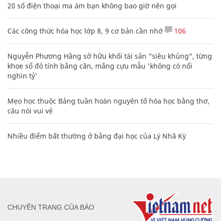
20 số điện thoại ma ám bạn không bao giờ nên gọi
Các công thức hóa học lớp 8, 9 cơ bản cần nhớ
106
Nguyễn Phương Hằng sở hữu khối tài sản "siêu khủng", từng
khoe sổ đỏ tính bằng cân, mắng cựu mẫu 'không có nổi
nghìn tỷ'
Mẹo học thuộc Bảng tuần hoàn nguyên tố hóa học bằng thơ,
câu nói vui vẻ
Nhiều điểm bất thường ở bằng đại học của Lý Nhã Kỳ
CHUYÊN TRANG CỦA BÁO