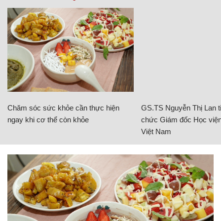
Chăm sóc sức khỏe cần thực hiện
GS.TS Nguyễn Thị Lan ti
ngay khi cơ thể còn khỏe
chức Giám đốc Học viện
Việt Nam