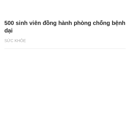
500 sinh viên đồng hành phòng chống bệnh
dại
SỨC KHỎE