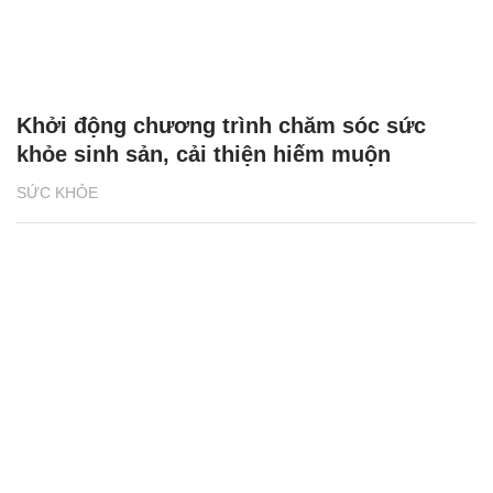
Khởi động chương trình chăm sóc sức
khỏe sinh sản, cải thiện hiếm muộn
SỨC KHỎE