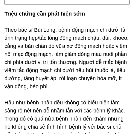
Triệu chứng cần phát hiện sớm
Theo bác sĩ Bùi Long, bệnh động mạch chi dưới là
tình trạng hẹp/tắc lòng động mạch chậu, đùi, khoeo,
cẳng và bàn chân do vữa xơ động mạch hoặc viêm
nội mạc động mạch, làm giảm dòng máu nuôi phần
chi phía dưới vị trí tổn thương. Người dễ mắc bệnh
viêm tắc động mạch chi dưới nếu hút thuốc lá, tiểu
đường, tăng huyết áp, rối loạn chuyển hóa mỡ, ít
vận động, béo phì...
Hầu như bệnh nhân đều không có biểu hiện lâm
sàng rõ nét nên dễ nhầm lẫn với các bệnh lý khác.
Trong đó có quá nửa bệnh nhân đến khám nhưng
họ không chia sẻ tình hình bệnh lý với bác sĩ chủ