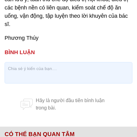
các bệnh nền có liên quan, kiểm soát chế độ ăn
uống, vận động, tập luyện theo lời khuyên của bác
sĩ.
Phương Thúy
CÓ THỂ BẠN QUAN TÂM