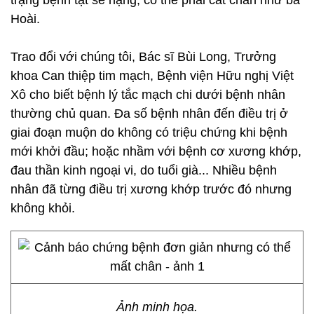
trạng bệnh tật sẽ nặng, có thể phải cắt chân như bà
Hoài.
Trao đổi với chúng tôi, Bác sĩ Bùi Long, Trưởng
khoa Can thiệp tim mạch, Bệnh viện Hữu nghị Việt
Xô cho biết bệnh lý tắc mạch chi dưới bệnh nhân
thường chủ quan. Đa số bệnh nhân đến điều trị ở
giai đoạn muộn do không có triệu chứng khi bệnh
mới khởi đầu; hoặc nhầm với bệnh cơ xương khớp,
đau thần kinh ngoại vi, do tuổi già... Nhiều bệnh
nhân đã từng điều trị xương khớp trước đó nhưng
không khỏi.
Ảnh minh họa.