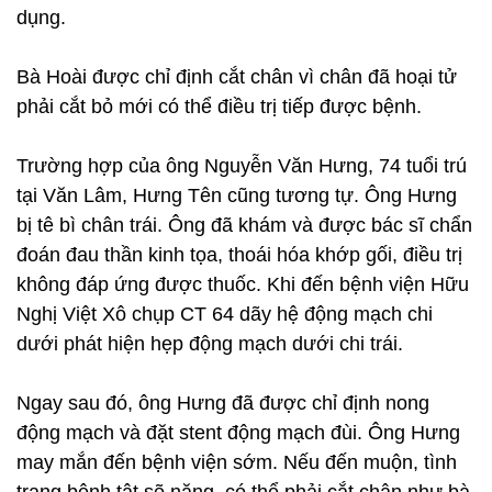
dụng.
Bà Hoài được chỉ định cắt chân vì chân đã hoại tử
phải cắt bỏ mới có thể điều trị tiếp được bệnh.
Trường hợp của ông Nguyễn Văn Hưng, 74 tuổi trú
tại Văn Lâm, Hưng Tên cũng tương tự. Ông Hưng
bị tê bì chân trái. Ông đã khám và được bác sĩ chẩn
đoán đau thần kinh tọa, thoái hóa khớp gối, điều trị
không đáp ứng được thuốc. Khi đến bệnh viện Hữu
Nghị Việt Xô chụp CT 64 dãy hệ động mạch chi
dưới phát hiện hẹp động mạch dưới chi trái.
Ngay sau đó, ông Hưng đã được chỉ định nong
động mạch và đặt stent động mạch đùi. Ông Hưng
may mắn đến bệnh viện sớm. Nếu đến muộn, tình