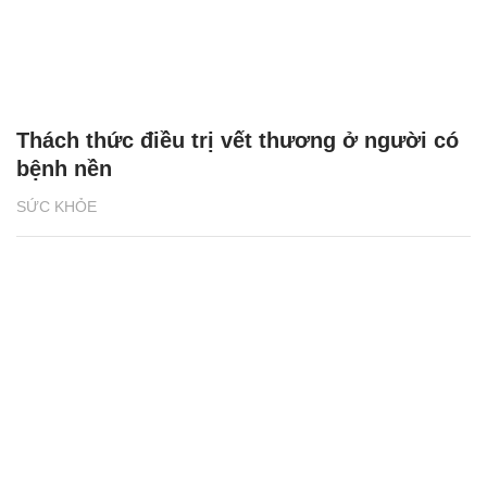
Thách thức điều trị vết thương ở người có
bệnh nền
SỨC KHỎE