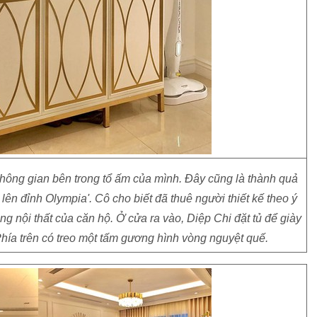
hông gian bên trong tổ ấm của mình. Đây cũng là thành quả
n đỉnh Olympia'. Cô cho biết đã thuê người thiết kế theo ý
 nội thất của căn hộ. Ở cửa ra vào, Diệp Chi đặt tủ để giày
Phía trên có treo một tấm gương hình vòng nguyệt quế.