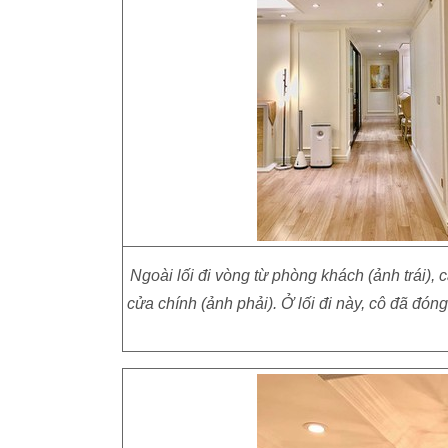
Ngoài lối đi vòng từ phòng khách (ảnh trái),
cửa chính (ảnh phải). Ở lối đi này, cô đã đón