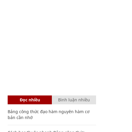
Đọc nhiều
Bình luận nhiều
Bảng công thức đạo hàm nguyên hàm cơ
bản cần nhớ