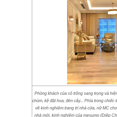
Phòng khách của cô trông sang trọng và hiệ
chùm, kệ đặt hoa, đèn cây... Phía trong chiếc 
về kinh nghiệm trang trí nhà cửa, nữ MC ch
nhà mới, kinh nghiệm của mesumo (Diệp Chi