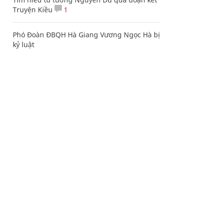
Truyện Kiều
1
Phó Đoàn ĐBQH Hà Giang Vương Ngọc Hà bị
kỷ luật