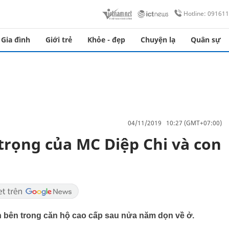
Hotline: 09161
Gia đình
Giới trẻ
Khỏe - đẹp
Chuyện lạ
Quân sự
04/11/2019 10:27 (GMT+07:00)
trọng của MC Diệp Chi và con
h bên trong căn hộ cao cấp sau nửa năm dọn về ở.