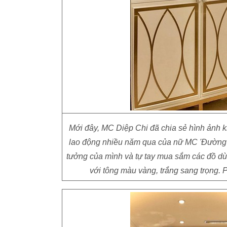
Mới đây, MC Diệp Chi đã chia sẻ hình ảnh k
lao động nhiều năm qua của nữ MC 'Đường lê
tưởng của mình và tự tay mua sắm các đồ dùng
với tông màu vàng, trắng sang trọng. 