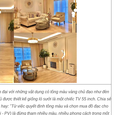
n đại với những vật dụng có tông màu vàng chủ đạo như đèn
tủ được thiết kế giống lò sưởi là một chiếc TV 55 inch. Chia sẻ
o hay: "Từ việc quyết định tông màu và chọn mua đồ đạc cho
 - PV) là đừng tham nhiều màu, nhiều phong cách trong một