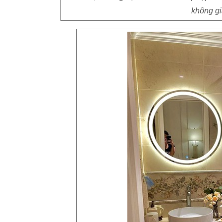
không gia