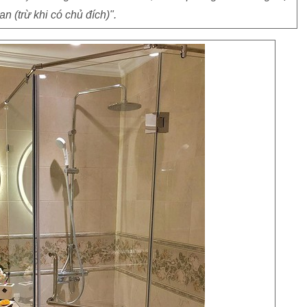
n (trừ khi có chủ đích)".