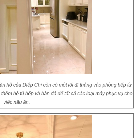
 căn hộ của Diệp Chi còn có một lối đi thẳng vào phòng bếp từ
g thêm hệ tủ bếp và bàn đá để tất cả các loại máy phục vụ cho
việc nấu ăn.