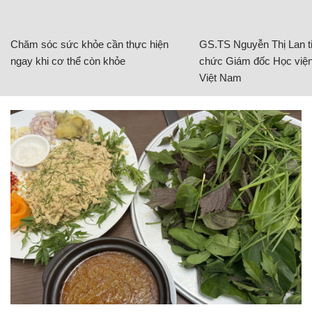
Chăm sóc sức khỏe cần thực hiện
GS.TS Nguyễn Thị Lan ti
ngay khi cơ thể còn khỏe
chức Giám đốc Học viện
Việt Nam