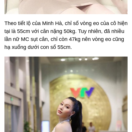
Theo tiết lộ của Minh Hà, chỉ số vòng eo của cô hiện
tại là 55cm với cân nặng 50kg. Tuy nhiên, đã nhiều
lần nữ MC sụt cân, chỉ còn 47kg nên vòng eo cũng
hạ xuống dưới con số 55cm.