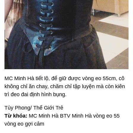
MC Minh Hà tiết lộ, để giữ được vòng eo 55cm, cô
không chỉ ăn chay, chăm chỉ tập luyện mà còn kiên
trì đeo đai định hình bụng.
Tùy Phong/ Thế Giới Trẻ
Từ khóa:
MC Minh Hà BTV Minh Hà vòng eo 55
vòng eo gợi cảm