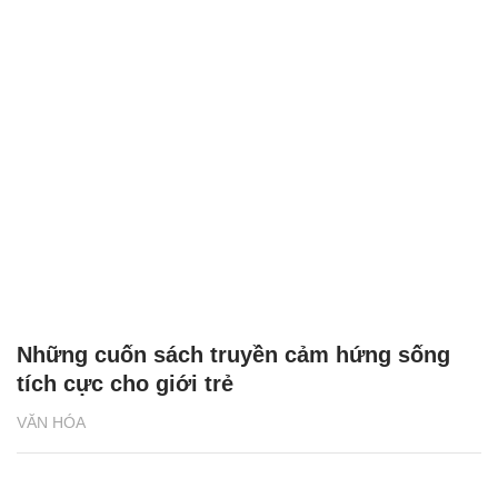
Những cuốn sách truyền cảm hứng sống
tích cực cho giới trẻ
VĂN HÓA