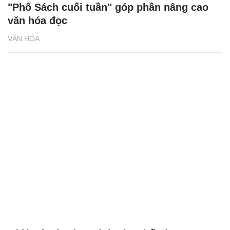
"Phố Sách cuối tuần" góp phần nâng cao
văn hóa đọc
VĂN HÓA