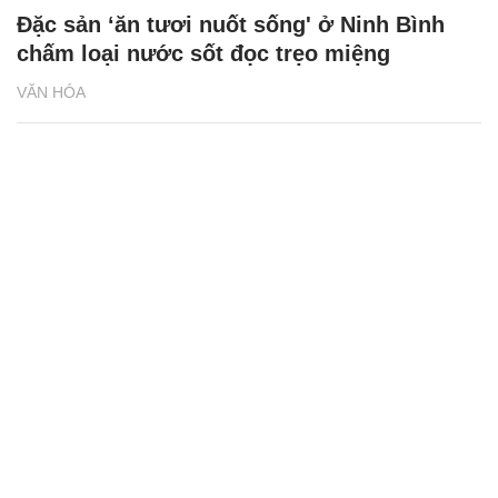
Đặc sản ‘ăn tươi nuốt sống' ở Ninh Bình
chấm loại nước sốt đọc trẹo miệng
VĂN HÓA