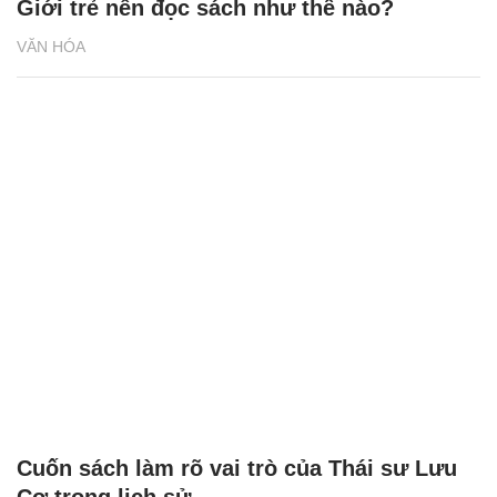
Giới trẻ nên đọc sách như thế nào?
VĂN HÓA
Cuốn sách làm rõ vai trò của Thái sư Lưu
Cơ trong lịch sử