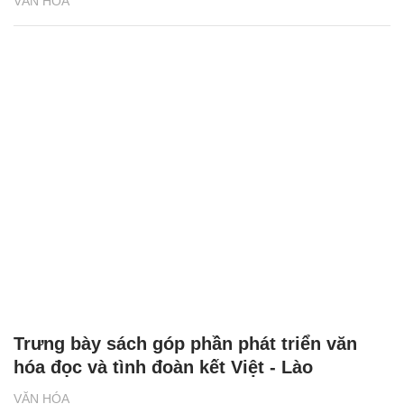
VĂN HÓA
Trưng bày sách góp phần phát triển văn
hóa đọc và tình đoàn kết Việt - Lào
VĂN HÓA