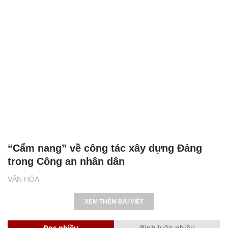
“Cẩm nang” về công tác xây dựng Đảng
trong Công an nhân dân
VĂN HÓA
XEM THÊM BÀI VIẾT
Đọc nhiều
Bình luận nhiều