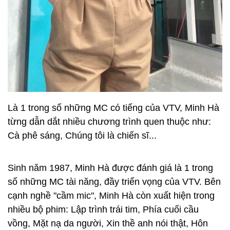
Là 1 trong số những MC có tiếng của VTV, Minh Hà
từng dẫn dắt nhiều chương trình quen thuộc như:
Cà phê sáng, Chúng tôi là chiến sĩ...
Sinh năm 1987, Minh Hà được đánh giá là 1 trong
số những MC tài năng, đầy triển vọng của VTV. Bên
cạnh nghề "cầm mic", Minh Hà còn xuất hiện trong
nhiều bộ phim: Lập trình trái tim, Phía cuối cầu
vồng, Mặt nạ da người, Xin thề anh nói thật, Hôn