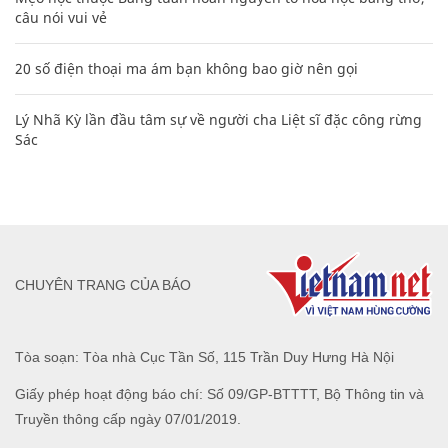
câu nói vui vẻ
20 số điện thoại ma ám bạn không bao giờ nên gọi
Lý Nhã Kỳ lần đầu tâm sự về người cha Liệt sĩ đặc công rừng
Sác
CHUYÊN TRANG CỦA BÁO
Tòa soạn: Tòa nhà Cục Tần Số, 115 Trần Duy Hưng Hà Nội
Giấy phép hoạt động báo chí: Số 09/GP-BTTTT, Bộ Thông tin và
Truyền thông cấp ngày 07/01/2019.