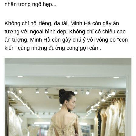
nhân trong ngõ hẹp...
Không chỉ nổi tiếng, đa tài, Minh Hà còn gây ấn
tượng với ngoại hình đẹp. Không chỉ có chiều cao
ấn tượng, Minh Hà còn gây chú ý với vòng eo "con
kiến" cùng những đường cong gợi cảm.