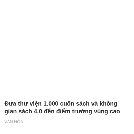
Đưa thư viện 1.000 cuốn sách và không
gian sách 4.0 đến điểm trường vùng cao
VĂN HÓA