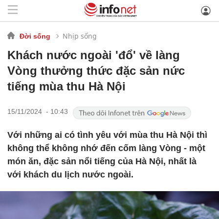
Nhịp sống
Đời sống
Khách nước ngoài 'đổ' về làng
Vòng thưởng thức đặc sản nức
tiếng mùa thu Hà Nội
15/11/2024 - 10:43
Với những ai có tình yêu với mùa thu Hà Nội thì
không thể không nhớ đến cốm làng Vòng - một
món ăn, đặc sản nổi tiếng của Hà Nội, nhất là
với khách du lịch nước ngoài.