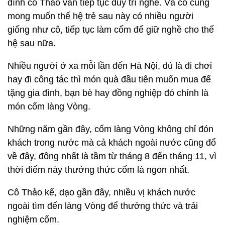
đình cô Thảo vẫn tiếp tục duy trì nghề. Và cô cũng
mong muốn thế hệ trẻ sau này có nhiều người
giống như cô, tiếp tục làm cốm để giữ nghề cho thế
hệ sau nữa.
Nhiều người ở xa mỗi lần đến Hà Nội, dù là đi chơi
hay đi công tác thì món quà đầu tiên muốn mua để
tặng gia đình, bạn bè hay đồng nghiệp đó chính là
món cốm làng Vòng.
Những năm gần đây, cốm làng Vòng không chỉ đón
khách trong nước mà cả khách ngoài nước cũng đổ
về đây, đông nhất là tầm từ tháng 8 đến tháng 11, vì
thời điểm này thưởng thức cốm là ngon nhất.
Cô Thảo kể, dạo gần đây, nhiều vị khách nước
ngoài tìm đến làng Vòng để thưởng thức và trải
nghiệm cốm.