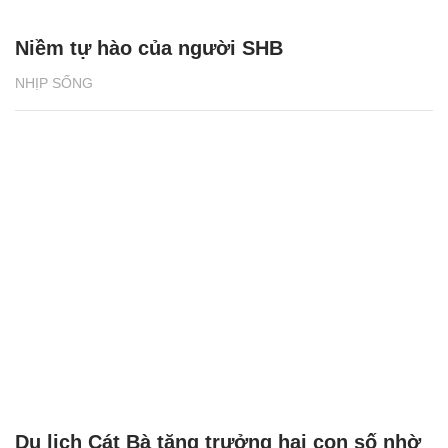
Du lịch Cát Bà tăng trưởng hai con số nhờ
điều gì?
NHỊP SỐNG