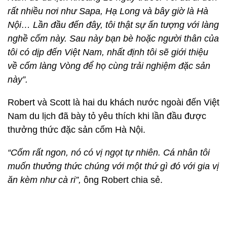
này”.
Robert và Scott là hai du khách nước ngoài đến Việt
Nam du lịch đã bày tỏ yêu thích khi lần đầu được
thưởng thức đặc sản cốm Hà Nội.
“Cốm rất ngon, nó có vị ngọt tự nhiên. Cá nhân tôi
muốn thưởng thức chúng với một thứ gì đó với gia vị
ăn kèm như cà ri”,
ông Robert chia sẻ.