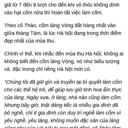
giã từ 7 đến 9 lượt cho đến khi vỏ thóc không dính
vào hạt cốm nữa thì hoàn tất việc làm cốm.
Theo cô Thảo, cốm làng Vòng đắt hàng nhất vào
giữa tháng Tám, là lúc Hà Nội đang trong thời điểm
đẹp nhất của mùa thu.
Chính vì thế, khi nhắc đến mùa thu Hà Nội, không ai
không biết đến cốm làng Vòng, nó như biểu tượng
và đặc trưng chỉ riêng Hà Nội mới có.
“Chúng tôi đã giữ gìn và truyền lại bí quyết làm cốm
cho các thế hệ trẻ, để giúp lưu giữ tinh hoa ẩm thực
của làng. Ngày xưa, ở làng, nhà nào cũng làm cốm.
Nhưng bây giờ, thật đáng tiếc là nhiều gia đình đã
bỏ nghề, chỉ ít gia đình còn duy trì nghề làm cốm vì
yêu nghề, yêu làng, không muốn đặc sản của làng