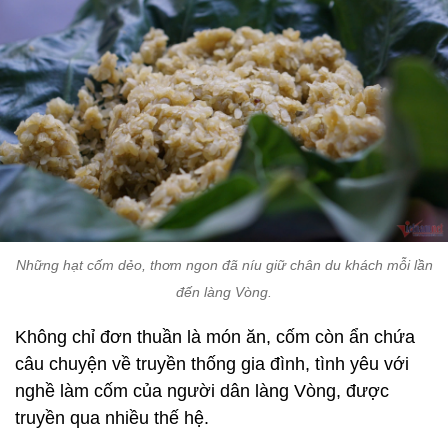
Những hạt cốm dẻo, thơm ngon đã níu giữ chân du khách mỗi lần
đến làng Vòng.
Không chỉ đơn thuần là món ăn, cốm còn ẩn chứa
câu chuyện về truyền thống gia đình, tình yêu với
nghề làm cốm của người dân làng Vòng, được
truyền qua nhiều thế hệ.