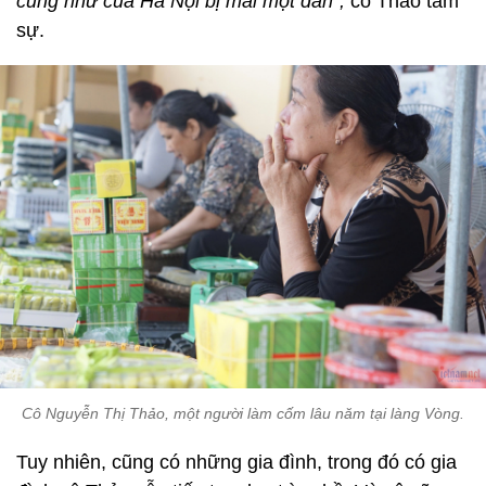
cũng như của Hà Nội bị mai một dần”,
cô Thảo tâm
sự.
Cô Nguyễn Thị Thảo, một người làm cốm lâu năm tại làng Vòng.
Tuy nhiên, cũng có những gia đình, trong đó có gia