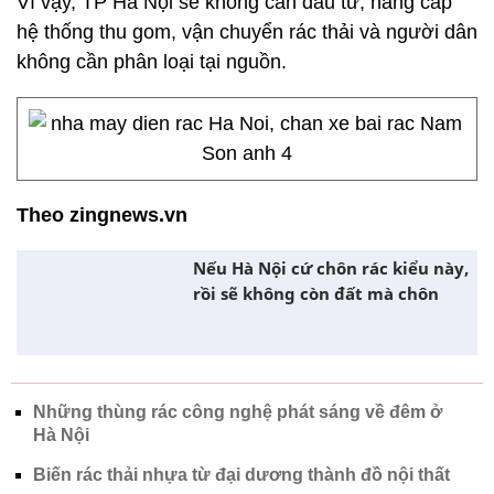
Vì vậy, TP Hà Nội sẽ không cần đầu tư, nâng cấp
hệ thống thu gom, vận chuyển rác thải và người dân
không cần phân loại tại nguồn.
Theo zingnews.vn
Nếu Hà Nội cứ chôn rác kiểu này,
rồi sẽ không còn đất mà chôn
Những thùng rác công nghệ phát sáng về đêm ở
Hà Nội
Biến rác thải nhựa từ đại dương thành đồ nội thất