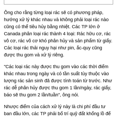
Ông cho rằng từng loại rác sẽ có phương pháp,
hướng xử lý khác nhau và không phải loại rác nào
cũng có thể tiêu hủy bằng nhiệt. Các TP lớn ở
Canada phân loại rác thành 4 loại: Rác hữu cơ, rác
vô cơ, rác vô cơ khó phân hủy và sản phẩm từ giấy.
Các loại rác thải nguy hại như pin, ắc-quy cũng
được thu gom và xử lý riêng.
"Các loại rác này được thu gom vào các thời điểm
khác nhau trong ngày và có tần suất tùy thuộc vào
lượng rác sản sinh đã được tính toán từ trước. Như
rác dễ phân hủy được thu gom 1 lần/ngày, rác giấy,
báo sẽ thu gom 2 lần/tuần", ông nói.
Nhược điểm của cách xử lý này là chi phí đầu tư
ban đầu lớn, các TP phải bố trí quỹ đất khổng lồ để