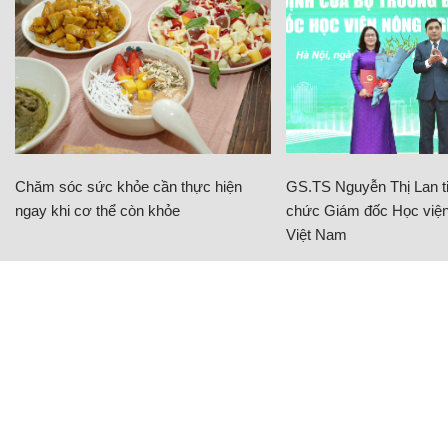
Chăm sóc sức khỏe cần thực hiện
GS.TS Nguyễn Thị Lan ti
ngay khi cơ thể còn khỏe
chức Giám đốc Học viện
Việt Nam