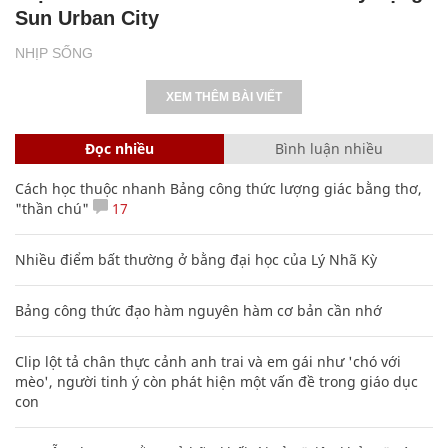
Sun Urban City
NHỊP SỐNG
XEM THÊM BÀI VIẾT
Đọc nhiều
Bình luận nhiều
Cách học thuộc nhanh Bảng công thức lượng giác bằng thơ,
"thần chú"
17
Nhiều điểm bất thường ở bằng đại học của Lý Nhã Kỳ
Bảng công thức đạo hàm nguyên hàm cơ bản cần nhớ
Clip lột tả chân thực cảnh anh trai và em gái như 'chó với
mèo', người tinh ý còn phát hiện một vấn đề trong giáo dục
con