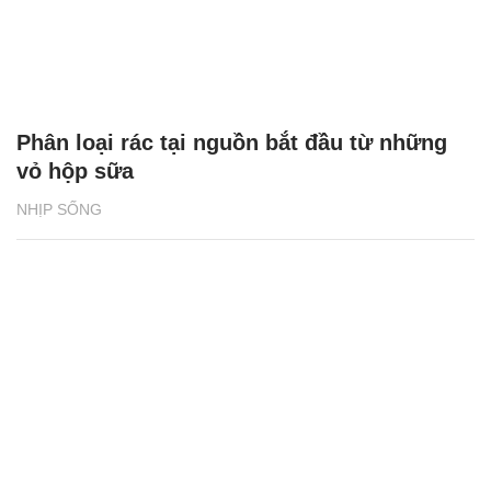
Phân loại rác tại nguồn bắt đầu từ những
vỏ hộp sữa
NHỊP SỐNG