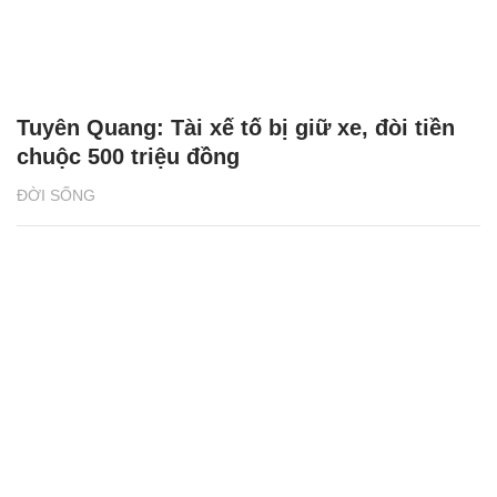
Tuyên Quang: Tài xế tố bị giữ xe, đòi tiền
chuộc 500 triệu đồng
ĐỜI SỐNG