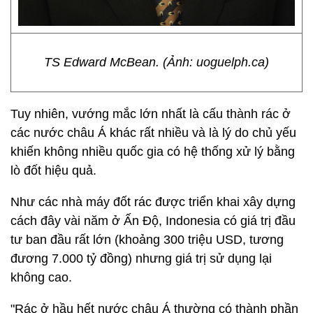
TS Edward McBean. (Ảnh: uoguelph.ca)
Tuy nhiên, vướng mắc lớn nhất là cấu thành rác ở
các nước châu Á khác rất nhiều và là lý do chủ yếu
khiến không nhiều quốc gia có hệ thống xử lý bằng
lò đốt hiệu quả.
Như các nhà máy đốt rác được triển khai xây dựng
cách đây vài năm ở Ấn Độ, Indonesia có giá trị đầu
tư ban đầu rất lớn (khoảng
300 triệu USD
, tương
đương
7.000 tỷ đồng
) nhưng giá trị sử dụng lại
không cao.
"Rác ở hầu hết nước châu Á thường có thành phần