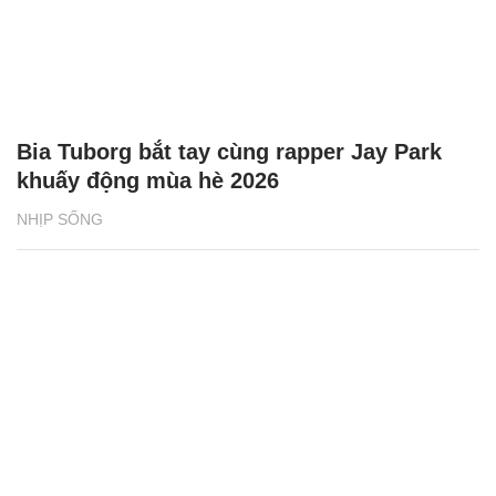
Bia Tuborg bắt tay cùng rapper Jay Park
khuấy động mùa hè 2026
NHỊP SỐNG