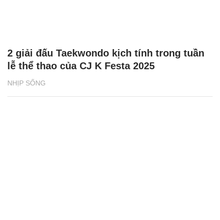
2 giải đấu Taekwondo kịch tính trong tuần
lễ thể thao của CJ K Festa 2025
NHỊP SỐNG