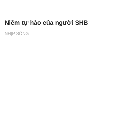
Niềm tự hào của người SHB
NHỊP SỐNG