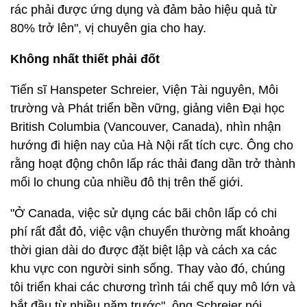
rác phải được ứng dụng và đảm bảo hiệu quả từ
80% trở lên", vị chuyên gia cho hay.
Không nhất thiết phải đốt
Tiến sĩ Hanspeter Schreier, Viện Tài nguyên, Môi
trường và Phát triển bền vững, giảng viên Đại học
British Columbia (Vancouver, Canada), nhìn nhận
hướng đi hiện nay của Hà Nội rất tích cực. Ông cho
rằng hoạt động chôn lấp rác thải đang dần trở thành
mối lo chung của nhiều đô thị trên thế giới.
"Ở Canada, việc sử dụng các bãi chôn lấp có chi
phí rất đắt đỏ, việc vận chuyển thường mất khoảng
thời gian dài do được đặt biệt lập và cách xa các
khu vực con người sinh sống. Thay vào đó, chúng
tôi triển khai các chương trình tái chế quy mô lớn và
bắt đầu từ nhiều năm trước", ông Schreier nói.