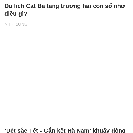
Du lịch Cát Bà tăng trưởng hai con số nhờ
điều gì?
NHỊP SỐNG
‘Dệt sắc Tết - Gắn kết Hà Nam’ khuấy động