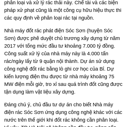
phân loại và xử lý rác thải này. Chế tài và các biện
pháp xử phạt cũng là một công cụ hữu hiệu thực thi
các quy định về phân loại rác tại nguồn.
Nhà máy đốt rác phát điện Sóc Sơn (huyện Sóc
Sơn) được phê duyệt chủ trương xây dựng từ năm
2017 với tổng mức đầu tư khoảng
7.000 tỷ đồng
.
Công suất xử lý của nhà máy này là 4.000 tấn
rác/ngày lấy từ 9 quận nội thành. Dự án sử dụng
công nghệ đốt rác bằng lò ghi cơ học của Bỉ. Dự
kiến lượng điện thu được từ nhà máy khoảng 75
MW điện mỗi giờ, tro xỉ sau quá trình đốt cũng được
tận dụng làm vật liệu xây dựng.
Đáng chú ý, chủ đầu tư dự án cho biết Nhà máy
điện rác Sóc Sơn ứng dụng công nghệ khác với các
nước trên thế giới khi đốt rác không cần phân loại.