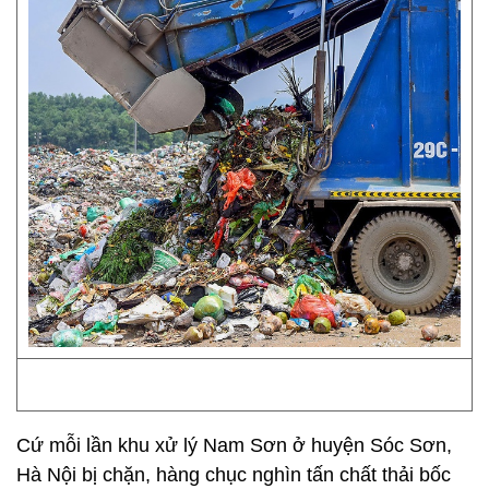
Cứ mỗi lần khu xử lý Nam Sơn ở huyện Sóc Sơn,
Hà Nội bị chặn, hàng chục nghìn tấn chất thải bốc