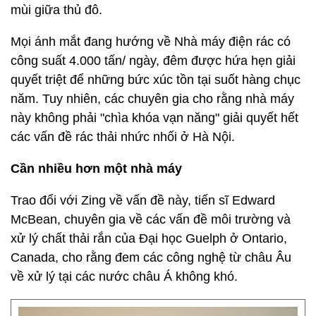
mùi giữa thủ đô.
Mọi ánh mắt đang hướng về Nhà máy điện rác có
công suất 4.000 tấn/ ngày, đêm được hứa hẹn giải
quyết triệt để những bức xúc tồn tại suốt hàng chục
năm. Tuy nhiên, các chuyên gia cho rằng nhà máy
này không phải "chìa khóa vạn năng" giải quyết hết
các vấn đề rác thải nhức nhối ở Hà Nội.
Cần nhiều hơn một nhà máy
Trao đổi với Zing về vấn đề này, tiến sĩ Edward
McBean, chuyên gia về các vấn đề môi trường và
xử lý chất thải rắn của Đại học Guelph ở Ontario,
Canada, cho rằng đem các công nghệ từ châu Âu
về xử lý tại các nước châu Á không khó.