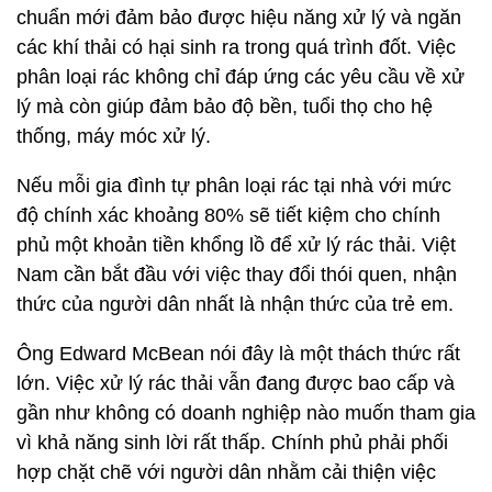
chuẩn mới đảm bảo được hiệu năng xử lý và ngăn
các khí thải có hại sinh ra trong quá trình đốt. Việc
phân loại rác không chỉ đáp ứng các yêu cầu về xử
lý mà còn giúp đảm bảo độ bền, tuổi thọ cho hệ
thống, máy móc xử lý.
Nếu mỗi gia đình tự phân loại rác tại nhà với mức
độ chính xác khoảng 80% sẽ tiết kiệm cho chính
phủ một khoản tiền khổng lồ để xử lý rác thải. Việt
Nam cần bắt đầu với việc thay đổi thói quen, nhận
thức của người dân nhất là nhận thức của trẻ em.
Ông Edward McBean nói đây là một thách thức rất
lớn. Việc xử lý rác thải vẫn đang được bao cấp và
gần như không có doanh nghiệp nào muốn tham gia
vì khả năng sinh lời rất thấp. Chính phủ phải phối
hợp chặt chẽ với người dân nhằm cải thiện việc