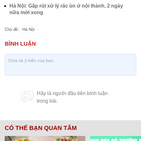
Hà Nội: Gấp rút xử lý rác ùn ứ nội thành, 2 ngày
nữa mới xong
Chủ đề:
Hà Nội
CÓ THỂ BẠN QUAN TÂM