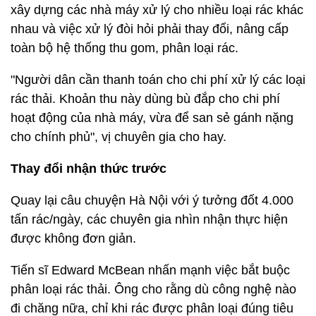
xây dựng các nhà máy xử lý cho nhiều loại rác khác
nhau và việc xử lý đòi hỏi phải thay đổi, nâng cấp
toàn bộ hệ thống thu gom, phân loại rác.
"Người dân cần thanh toán cho chi phí xử lý các loại
rác thải. Khoản thu này dùng bù đắp cho chi phí
hoạt động của nhà máy, vừa để san sẻ gánh nặng
cho chính phủ", vị chuyên gia cho hay.
Thay đổi nhận thức trước
Quay lại câu chuyện Hà Nội với ý tưởng đốt 4.000
tấn rác/ngày, các chuyên gia nhìn nhận thực hiện
được không đơn giản.
Tiến sĩ Edward McBean nhấn mạnh việc bắt buộc
phân loại rác thải. Ông cho rằng dù công nghệ nào
đi chăng nữa, chỉ khi rác được phân loại đúng tiêu