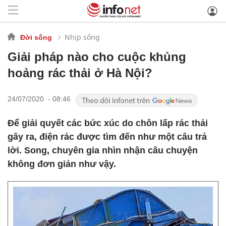
Nhịp sống
Đời sống
Giải pháp nào cho cuộc khủng
hoảng rác thải ở Hà Nội?
24/07/2020 - 08:46
Để giải quyết các bức xúc do chôn lấp rác thải
gây ra, điện rác được tìm đến như một câu trả
lời. Song, chuyên gia nhìn nhận câu chuyện
không đơn giản như vậy.