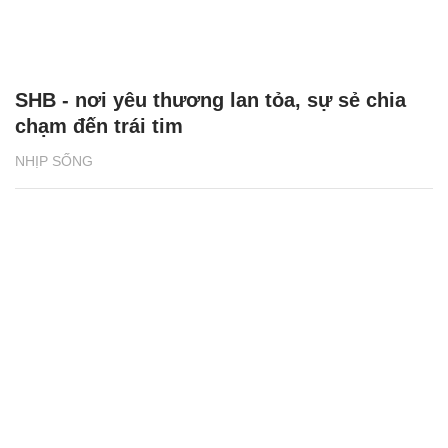
SHB - nơi yêu thương lan tỏa, sự sẻ chia
chạm đến trái tim
NHỊP SỐNG