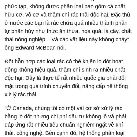
phức tạp, không được phân loại bao gồm cả chất
hữu cơ, vô cơ và thậm chí rác thải độc hại. Đặc thù
ở nước các bạn là rác chứa quá nhiều thành phần
tự phân hủy như thức ăn thừa, hoa quả, lá cây, chất
thải nông nghiệp... Và các vật liệu này không cháy",
ông Edward McBean nói.
Đốt hỗn hợp các loại rác có thể khiến lò đốt hoạt
động không hiệu quả, thậm chí sinh ra nhiều chất
độc hại. Đây là thực tế rất nhiều quốc gia phải đối
mặt trong quá trình chuyển đổi, nâng cấp hệ thống
xử lý rác thải.
"Ở Canada, chúng tôi có một vài cơ sở xử lý rác
bằng lò đốt nhưng chi phí đầu tư khổng lồ và phải
đáp ứng rất nhiều tiêu chuẩn nghiêm ngặt về khí
thải, công nghệ. Bên cạnh đó, hệ thống phân loại