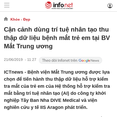
Khỏe - Đẹp
Cận cảnh dùng trí tuệ nhân tạo thu
thập dữ liệu bệnh mắt trẻ em tại BV
Mắt Trung ương
21/06/2019 - 11:27
ICTnews - Bệnh viện Mắt Trung ương được lựa
chọn để tiến hành thu thập dữ liệu hỗ trợ kiểm
tra mắt của trẻ em của Hệ thống hỗ trợ kiểm tra
mắt bằng trí tuệ nhân tạo (AI) do công ty khởi
nghiệp Tây Ban Nha DIVE Medical và viện
nghiên cứu y tế IIS Aragon phát triển.