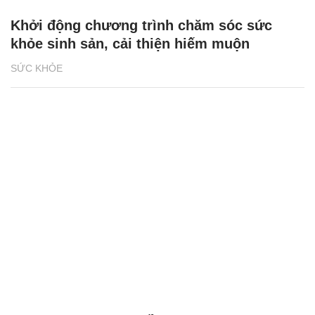
Khởi động chương trình chăm sóc sức
khỏe sinh sản, cải thiện hiếm muộn
SỨC KHỎE