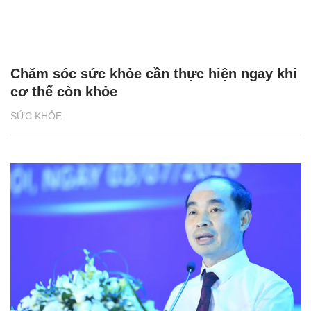
Chăm sóc sức khỏe cần thực hiện ngay khi
cơ thể còn khỏe
SỨC KHỎE