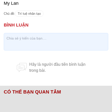
My Lan
Chủ đề:
Trí tuệ nhân tạo
CÓ THỂ BẠN QUAN TÂM