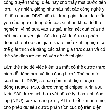
công truyền thống, điều này cho thấy một bước tiến
lớn. Tuy nhiên, giống như hầu hết các công nghệ y
tế tiêu chuẩn, DIVE hiện tại trong giai đoạn đầu vẫn
yêu cầu người dùng đến bác sĩ nhãn khoa để thử
nghiệm, vì nó dựa vào sự giải thích kết quả của nó
bởi một chuyên gia. Sử dụng AI để đưa ra phán
đoán cho phép các giám khảo thiếu kinh nghiệm có
thể giải thích dễ dàng các đánh giá trực quan và có
thể xác định trẻ em có vấn đề về thị giác.
Làm thế nào để việc kiểm tra mắt có thể được thực
hiện dễ dàng hơn và linh động hơn? Thế hệ mới
của thiết bị DIVE, sẽ bao gồm một điện thoại di
động Huawei P30, được trang bị chipset Kirin 980.
Kirin 980 được tích hợp với bộ xử lý thần kinh độc
lập (NPU) có khả năng xử lý AI từ thiết bị mạnh mẽ,
cho phép dữ liệu được phân tích cục bộ trên điện