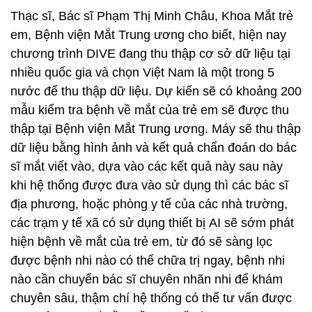
Thạc sĩ, Bác sĩ Phạm Thị Minh Châu, Khoa Mắt trẻ
em, Bệnh viện Mắt Trung ương cho biết, hiện nay
chương trình DIVE đang thu thập cơ sở dữ liệu tại
nhiều quốc gia và chọn Việt Nam là một trong 5
nước để thu thập dữ liệu. Dự kiến sẽ có khoảng 200
mẫu kiểm tra bệnh về mắt của trẻ em sẽ được thu
thập tại Bệnh viện Mắt Trung ương. Máy sẽ thu thập
dữ liệu bằng hình ảnh và kết quả chẩn đoán do bác
sĩ mắt viết vào, dựa vào các kết quả này sau này
khi hệ thống được đưa vào sử dụng thì các bác sĩ
địa phương, hoặc phòng y tế của các nhà trường,
các trạm y tế xã có sử dụng thiết bị AI sẽ sớm phát
hiện bệnh về mắt của trẻ em, từ đó sẽ sàng lọc
được bệnh nhi nào có thể chữa trị ngay, bệnh nhi
nào cần chuyển bác sĩ chuyên nhãn nhi để khám
chuyên sâu, thậm chí hệ thống có thể tư vấn được