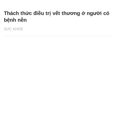
Thách thức điều trị vết thương ở người có
bệnh nền
SỨC KHỎE