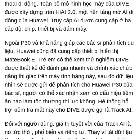
thoại di động. Toàn bộ mô hình học máy của DIVE
được xây dựng trên HiAI 2.0, một nền tảng mở AI di
động của Huawei. Truy cập AI được cung cấp ở ba
cấp độ: chip, thiết bị và đám mây.
Ngoài P30 và khả năng giúp các bác sĩ phân tích dữ
liệu, Huawei cũng đã cung cấp thiết bị hiển thị
MateBook E. Trẻ em có thể xem thử nghiệm DIVE
được thiết kế để đánh giá nhanh và chính xác chức
năng thị giác trên máy tính bảng này, sau đó dữ liệu
nhìn sẽ được gửi để phân tích cho Huawei P30 của
bác sĩ, người có thể xác nhận xem có dấu hiệu tiềm
ẩn nào làm tổn thương thị lực không. Hệ thống hỗ
trợ kiểm tra mắt này cho DIVE được gọi là Track AI.
Đối với người dùng, giá trị tuyệt vời của Track AI là
nó tức thời, phổ biến và riêng tư. Thay vì tải dữ liệu