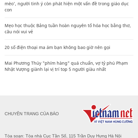
mèo', người tinh ý còn phát hiện một vấn đề trong giáo dục
con
Mẹo học thuộc Bảng tuần hoàn nguyên tố hóa học bằng thơ,
câu nói vui vẻ
20 số điện thoại ma ám bạn không bao giờ nên gọi
Mai Phương Thúy "phím hàng" quá chuẩn, vợ tỷ phú Phạm
Nhật Vượng giành lại vị trí top 5 người giàu nhất
CHUYÊN TRANG CỦA BÁO
Tòa soạn: Tòa nhà Cục Tần Số, 115 Trần Duy Hưng Hà Nội