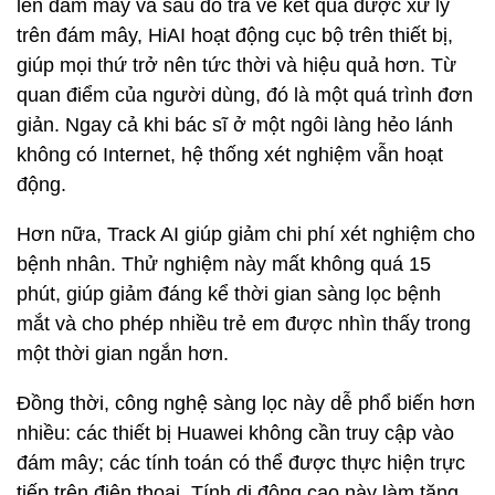
lên đám mây và sau đó trả về kết quả được xử lý
trên đám mây, HiAI hoạt động cục bộ trên thiết bị,
giúp mọi thứ trở nên tức thời và hiệu quả hơn. Từ
quan điểm của người dùng, đó là một quá trình đơn
giản. Ngay cả khi bác sĩ ở một ngôi làng hẻo lánh
không có Internet, hệ thống xét nghiệm vẫn hoạt
động.
Hơn nữa, Track AI giúp giảm chi phí xét nghiệm cho
bệnh nhân. Thử nghiệm này mất không quá 15
phút, giúp giảm đáng kể thời gian sàng lọc bệnh
mắt và cho phép nhiều trẻ em được nhìn thấy trong
một thời gian ngắn hơn.
Đồng thời, công nghệ sàng lọc này dễ phổ biến hơn
nhiều: các thiết bị Huawei không cần truy cập vào
đám mây; các tính toán có thể được thực hiện trực
tiếp trên điện thoại. Tính di động cao này làm tăng