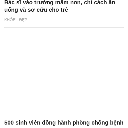
Bác sĩ vào trường mầm non, chỉ cách ăn
uống và sơ cứu cho trẻ
KHỎE - ĐẸP
500 sinh viên đồng hành phòng chống bệnh