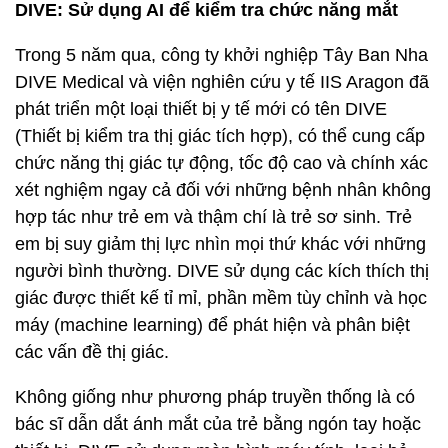
DIVE: Sử dụng AI để kiểm tra chức năng mắt
Trong 5 năm qua, công ty khởi nghiệp Tây Ban Nha
DIVE Medical và viện nghiên cứu y tế IIS Aragon đã
phát triển một loại thiết bị y tế mới có tên DIVE
(Thiết bị kiểm tra thị giác tích hợp), có thể cung cấp
chức năng thị giác tự động, tốc độ cao và chính xác
xét nghiệm ngay cả đối với những bệnh nhân không
hợp tác như trẻ em và thậm chí là trẻ sơ sinh. Trẻ
em bị suy giảm thị lực nhìn mọi thứ khác với những
người bình thường. DIVE sử dụng các kích thích thị
giác được thiết kế tỉ mỉ, phần mềm tùy chỉnh và học
máy (machine learning) để phát hiện và phân biệt
các vấn đề thị giác.
Không giống như phương pháp truyền thống là có
bác sĩ dẫn dắt ánh mắt của trẻ bằng ngón tay hoặc