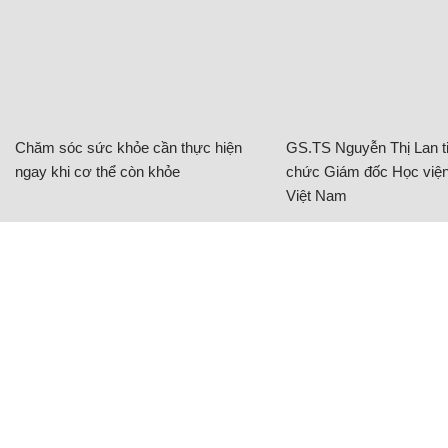
Chăm sóc sức khỏe cần thực hiện
GS.TS Nguyễn Thị Lan ti
ngay khi cơ thể còn khỏe
chức Giám đốc Học viện
Việt Nam