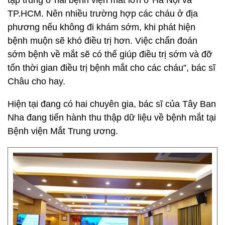
tập trung ở hai bệnh viện mắt lớn ở Hà Nội và
TP.HCM. Nên nhiều trường hợp các cháu ở địa
phương nếu không đi khám sớm, khi phát hiện
bệnh muộn sẽ khó điều trị hơn. Việc chẩn đoán
sớm bệnh về mắt sẽ có thể giúp điều trị sớm và đỡ
tốn thời gian điều trị bệnh mắt cho các cháu”, bác sĩ
Châu cho hay.
Hiện tại đang có hai chuyên gia, bác sĩ của Tây Ban
Nha đang tiến hành thu thập dữ liệu về bệnh mắt tại
Bệnh viện Mắt Trung ương.