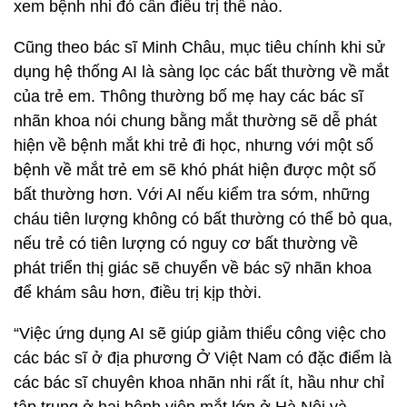
xem bệnh nhi đó cần điều trị thế nào.
Cũng theo bác sĩ Minh Châu, mục tiêu chính khi sử
dụng hệ thống AI là sàng lọc các bất thường về mắt
của trẻ em. Thông thường bố mẹ hay các bác sĩ
nhãn khoa nói chung bằng mắt thường sẽ dễ phát
hiện về bệnh mắt khi trẻ đi học, nhưng với một số
bệnh về mắt trẻ em sẽ khó phát hiện được một số
bất thường hơn. Với AI nếu kiểm tra sớm, những
cháu tiên lượng không có bất thường có thể bỏ qua,
nếu trẻ có tiên lượng có nguy cơ bất thường về
phát triển thị giác sẽ chuyển về bác sỹ nhãn khoa
để khám sâu hơn, điều trị kịp thời.
“Việc ứng dụng AI sẽ giúp giảm thiểu công việc cho
các bác sĩ ở địa phương Ở Việt Nam có đặc điểm là
các bác sĩ chuyên khoa nhãn nhi rất ít, hầu như chỉ