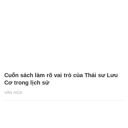
Cuốn sách làm rõ vai trò của Thái sư Lưu
Cơ trong lịch sử
VĂN HÓA