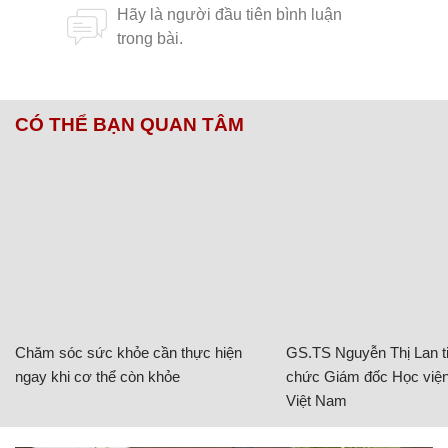
CÓ THỂ BẠN QUAN TÂM
Chăm sóc sức khỏe cần thực hiện
GS.TS Nguyễn Thị Lan ti
ngay khi cơ thể còn khỏe
chức Giám đốc Học viện
Việt Nam