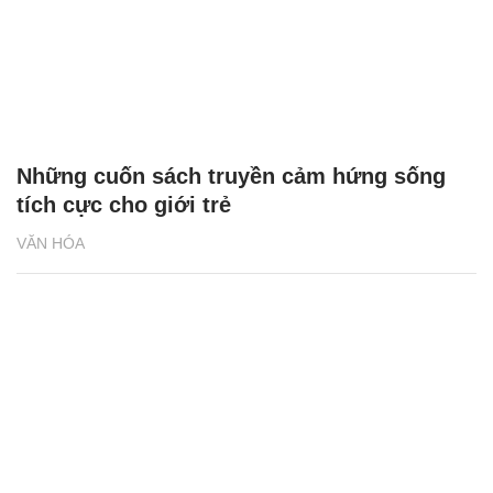
Những cuốn sách truyền cảm hứng sống
tích cực cho giới trẻ
VĂN HÓA