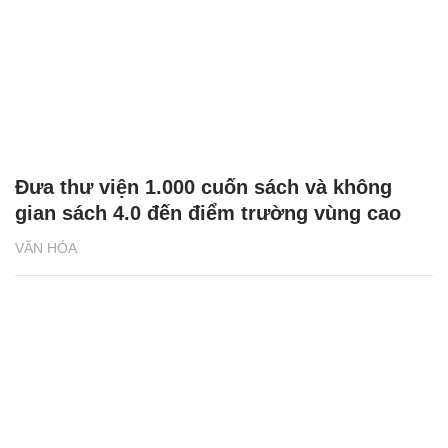
Đưa thư viện 1.000 cuốn sách và không
gian sách 4.0 đến điểm trường vùng cao
VĂN HÓA