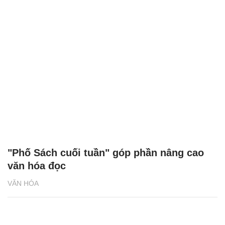
"Phố Sách cuối tuần" góp phần nâng cao
văn hóa đọc
VĂN HÓA