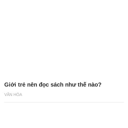
Giới trẻ nên đọc sách như thế nào?
VĂN HÓA