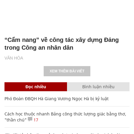
“Cẩm nang” về công tác xây dựng Đảng
trong Công an nhân dân
VĂN HÓA
XEM THÊM BÀI VIẾT
Đọc nhiều
Bình luận nhiều
Phó Đoàn ĐBQH Hà Giang Vương Ngọc Hà bị kỷ luật
Cách học thuộc nhanh Bảng công thức lượng giác bằng thơ,
"thần chú"
17