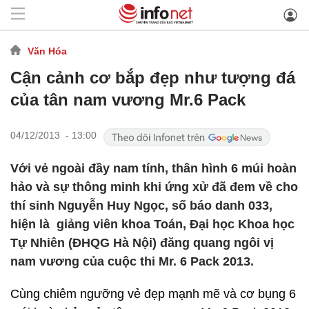
Văn Hóa
Cận cảnh cơ bắp đẹp như tượng đá
của tân nam vương Mr.6 Pack
04/12/2013 - 13:00
Với vẻ ngoài đầy nam tính, thân hình 6 múi hoàn
hảo và sự thông minh khi ứng xử đã đem về cho
thí sinh Nguyễn Huy Ngọc, số báo danh 033,
hiện là giảng viên khoa Toán, Đại học Khoa học
Tự Nhiên (ĐHQG Hà Nội) đăng quang ngôi vị
nam vương của cuộc thi Mr. 6 Pack 2013.
Cùng chiêm ngưỡng vẻ đẹp mạnh mẽ và cơ bụng 6