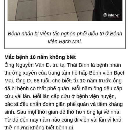
Bệnh nhân bị viêm tắc nghẽn phổi điều trị ở Bệnh
viện Bạch Mai.
Mắc bệnh 10 năm không biết
Ông Nguyễn Văn D. trú tại Thái Bình là bệnh nhân
thường xuyên của trung tâm hô hấp Bệnh viện Bạch
Mai. Ông D. 66 tuổi, cho biết, từ 10 năm trước ông
đã bị bệnh co thắt phế quản. Mỗi năm ông đều cấp
cứu vài lần. Mỗi lần cấp cứu ở bệnh viện huyện,
bác sĩ đều chẩn đoán giãn phế quản và tiêm kháng
sinh. Sau một thời gian dễ thở hơn ông lại về nhà.
Từ đó đến nay năm nào cũng đi viện vài lần vì khó
thở nhưng không biết bệnh gì.