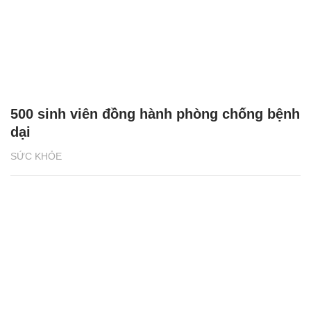
500 sinh viên đồng hành phòng chống bệnh
dại
SỨC KHỎE