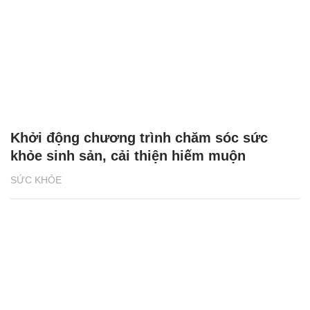
Khởi động chương trình chăm sóc sức
khỏe sinh sản, cải thiện hiếm muộn
SỨC KHỎE