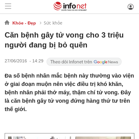
Sức khỏe
Khỏe - Đẹp
Căn bệnh gây tử vong cho 3 triệu
người đang bị bỏ quên
27/06/2016 - 14:29
Đa số bệnh nhân mắc bệnh này thường vào viện
ở giai đoạn muộn nên việc điều trị khó khăn,
bệnh nhân phải thở máy, thậm chí tử vong. Đây
là căn bệnh gây tử vong đứng hàng thứ tư trên
thế giới.