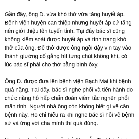
Gần đây, ông D. vừa khó thở vừa tăng huyết áp.
Bệnh viện huyện can thiệp nhưng huyết áp cứ tăng
nên giới thiệu lên tuyến tỉnh. Tại đây bác sĩ cũng
không kiểm soát được huyết áp và tình trạng khó
thở của ông. Để thở được ông ngồi dậy vịn tay vào
thành giường cố gắng hít từng chút không khí, có
lúc bác sĩ phải cho thở bằng bình ôxy.
Ông D. được đưa lên bệnh viện Bạch Mai khi bệnh
quá nặng. Tại đây, bác sĩ nghe phổi và tiến hành đo
chức năng hô hấp chẩn đoán viêm tắc nghẽn phổi
mãn tính. Người nhà ông còn không biết gì về căn
bệnh này. Họ chỉ hiểu ra khi nghe bác sĩ hỏi về bệnh
sử và ứng với cha mình thì quá đúng.