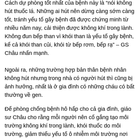
Cách dự phòng tốt nhất của bệnh này là “nói không
hút thuốc lá. Những ai hút nên dừng càng sớm càng
tốt, tránh yếu tố gây bệnh đã được chứng minh từ
nhiều năm nay, cải thiện được không khí trong lành.
Không đun bếp than vì khói than là yếu tố gây bệnh,
kể cả khói than củi, khói từ bếp rơm, bếp rạ” – GS
Châu nhấn mạnh.
Ngoài ra, những trường hợp bản thân bệnh nhân
không hút nhưng trong nhà có người hút thì cũng bị
ảnh hưởng, nhất là ở gia đình có những cháu có bất
thường về gen.
Để phòng chống bệnh hô hấp cho cả gia đình, giáo
sư Châu cho rằng mỗi người nên cố gắng tạo môi
trường không khí trong lành, khói thuốc do môi
trường, giảm thiểu yếu tố ô nhiễm môi trường nơi