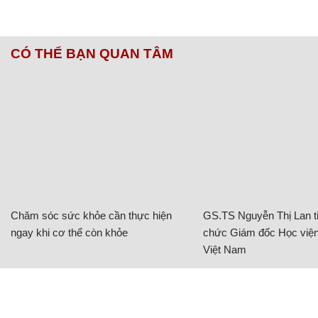
CÓ THỂ BẠN QUAN TÂM
Chăm sóc sức khỏe cần thực hiện
GS.TS Nguyễn Thị Lan ti
ngay khi cơ thể còn khỏe
chức Giám đốc Học viện
Việt Nam