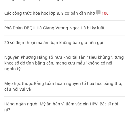
Các công thức hóa học lớp 8, 9 cơ bản cần nhớ
106
Phó Đoàn ĐBQH Hà Giang Vương Ngọc Hà bị kỷ luật
20 số điện thoại ma ám bạn không bao giờ nên gọi
Nguyễn Phương Hằng sở hữu khối tài sản "siêu khủng", từng
khoe sổ đỏ tính bằng cân, mắng cựu mẫu 'không có nổi
nghìn tỷ'
Mẹo học thuộc Bảng tuần hoàn nguyên tố hóa học bằng thơ,
câu nói vui vẻ
Hàng ngàn người Mỹ ân hận vì tiêm vắc xin HPV: Bác sĩ nói
gì?