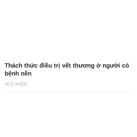
Thách thức điều trị vết thương ở người có
bệnh nền
SỨC KHỎE