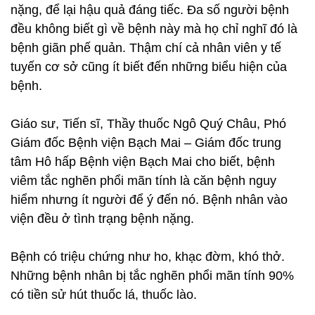
nặng, để lại hậu quả đáng tiếc. Đa số người bệnh
đều không biết gì về bệnh này mà họ chỉ nghĩ đó là
bệnh giãn phế quản. Thậm chí cả nhân viên y tế
tuyến cơ sở cũng ít biết đến những biểu hiện của
bệnh.
Giáo sư, Tiến sĩ, Thầy thuốc Ngô Quý Châu, Phó
Giám đốc Bệnh viện Bạch Mai – Giám đốc trung
tâm Hô hấp Bệnh viện Bạch Mai cho biết, bệnh
viêm tắc nghẽn phổi mãn tính là căn bệnh nguy
hiểm nhưng ít người để ý đến nó. Bệnh nhân vào
viện đều ở tình trạng bệnh nặng.
Bệnh có triệu chứng như ho, khạc đờm, khó thở.
Những bệnh nhân bị tắc nghẽn phổi mãn tính 90%
có tiền sử hút thuốc lá, thuốc lào.