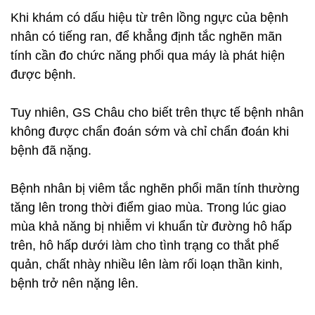
Khi khám có dấu hiệu từ trên lồng ngực của bệnh
nhân có tiếng ran, để khẳng định tắc nghẽn mãn
tính cần đo chức năng phổi qua máy là phát hiện
được bệnh.
Tuy nhiên, GS Châu cho biết trên thực tế bệnh nhân
không được chẩn đoán sớm và chỉ chẩn đoán khi
bệnh đã nặng.
Bệnh nhân bị viêm tắc nghẽn phổi mãn tính thường
tăng lên trong thời điểm giao mùa. Trong lúc giao
mùa khả năng bị nhiễm vi khuẩn từ đường hô hấp
trên, hô hấp dưới làm cho tình trạng co thắt phế
quản, chất nhày nhiều lên làm rối loạn thần kinh,
bệnh trở nên nặng lên.