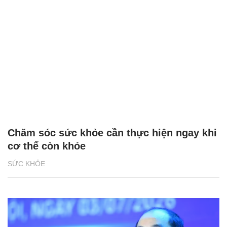
Chăm sóc sức khỏe cần thực hiện ngay khi
cơ thể còn khỏe
SỨC KHỎE