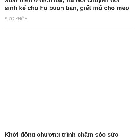
sinh kế cho hộ buôn bán, giết mổ chó mèo
SỨC KHỎE
Khởi động chương trình chăm sóc sức