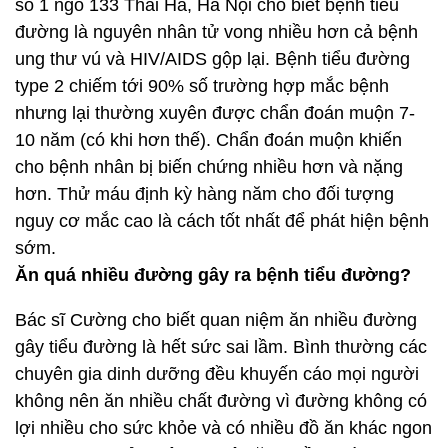
số 1 ngõ 133 Thái Hà, Hà Nội cho biết bệnh tiểu
đường là nguyên nhân tử vong nhiều hơn cả bệnh
ung thư vú và HIV/AIDS gộp lại. Bệnh tiểu đường
type 2 chiếm tới 90% số trường hợp mắc bệnh
nhưng lại thường xuyên được chẩn đoán muộn 7-
10 năm (có khi hơn thế). Chẩn đoán muộn khiến
cho bệnh nhân bị biến chứng nhiều hơn và nặng
hơn. Thử máu định kỳ hàng năm cho đối tượng
nguy cơ mắc cao là cách tốt nhất để phát hiện bệnh
sớm.
Ăn quá nhiều đường gây ra bệnh tiểu đường?
Bác sĩ Cường cho biết quan niệm ăn nhiều đường
gây tiểu đường là hết sức sai lầm. Bình thường các
chuyên gia dinh dưỡng đều khuyến cáo mọi người
không nên ăn nhiều chất đường vì đường không có
lợi nhiều cho sức khỏe và có nhiều đồ ăn khác ngon