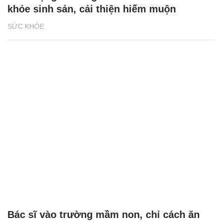
khỏe sinh sản, cải thiện hiếm muộn
SỨC KHỎE
Bác sĩ vào trường mầm non, chỉ cách ăn