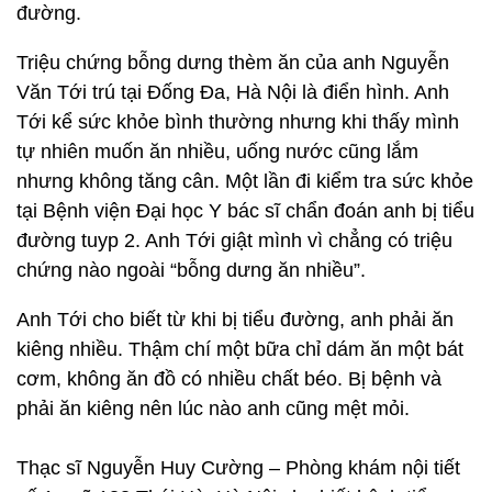
đường.
Triệu chứng bỗng dưng thèm ăn của anh Nguyễn
Văn Tới trú tại Đống Đa, Hà Nội là điển hình. Anh
Tới kể sức khỏe bình thường nhưng khi thấy mình
tự nhiên muốn ăn nhiều, uống nước cũng lắm
nhưng không tăng cân. Một lần đi kiểm tra sức khỏe
tại Bệnh viện Đại học Y bác sĩ chẩn đoán anh bị tiểu
đường tuyp 2. Anh Tới giật mình vì chẳng có triệu
chứng nào ngoài “bỗng dưng ăn nhiều”.
Anh Tới cho biết từ khi bị tiểu đường, anh phải ăn
kiêng nhiều. Thậm chí một bữa chỉ dám ăn một bát
cơm, không ăn đồ có nhiều chất béo. Bị bệnh và
phải ăn kiêng nên lúc nào anh cũng mệt mỏi.
Thạc sĩ Nguyễn Huy Cường – Phòng khám nội tiết