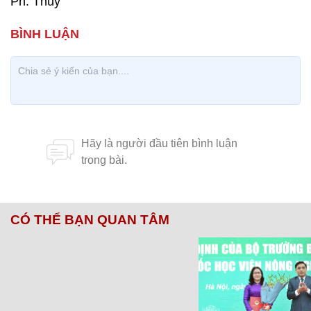
Ph. Thúy
CÓ THỂ BẠN QUAN TÂM