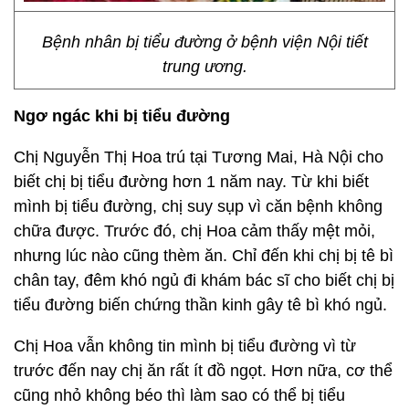
Bệnh nhân bị tiểu đường ở bệnh viện Nội tiết
trung ương.
Ngơ ngác khi bị tiểu đường
Chị Nguyễn Thị Hoa trú tại Tương Mai, Hà Nội cho
biết chị bị tiểu đường hơn 1 năm nay. Từ khi biết
mình bị tiểu đường, chị suy sụp vì căn bệnh không
chữa được. Trước đó, chị Hoa cảm thấy mệt mỏi,
nhưng lúc nào cũng thèm ăn. Chỉ đến khi chị bị tê bì
chân tay, đêm khó ngủ đi khám bác sĩ cho biết chị bị
tiểu đường biến chứng thần kinh gây tê bì khó ngủ.
Chị Hoa vẫn không tin mình bị tiểu đường vì từ
trước đến nay chị ăn rất ít đồ ngọt. Hơn nữa, cơ thể
cũng nhỏ không béo thì làm sao có thể bị tiểu