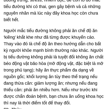
buồng trứng, stress, nhiễm độc, đẻ con to do mắc
tiểu đường khi có thai, gen gây bệnh và cả những
nguyên nhân mà lúc này đây khoa học còn chưa
biết hết.
Người mắc tiểu đường không phải ăn chế độ ăn
'kiêng’ khắt khe như đã từng được khuyến cáo.
Thay vào đó là chế độ ăn theo hướng dẫn cho bất
kỳ người khỏe mạnh bình thường nào khác. Người
bị tiểu đường không phải là tuyệt đối không ăn chất
béo động vật bão hòa (mỡ động vật, đặc biệt là mỡ
trong phủ tạng); hãy ăn thực phẩm đa dạng về
nguồn gốc; khối lượng ăn tùy theo thể trạng nếu
đang thừa cân: giảm lượng ăn; nhưng nếu đang
thiếu cân: phải ăn nhiều hơn. Nếu như trước khi
được chẩn đoán bệnh, bạn chưa ăn uống khoa học
thì nay là thời điểm tốt để thay đổi.