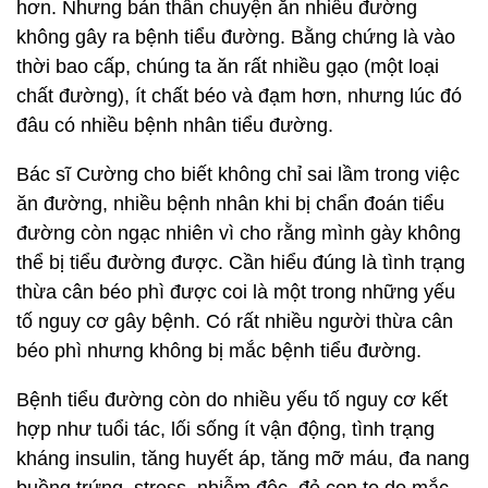
hơn. Nhưng bản thân chuyện ăn nhiều đường
không gây ra bệnh tiểu đường. Bằng chứng là vào
thời bao cấp, chúng ta ăn rất nhiều gạo (một loại
chất đường), ít chất béo và đạm hơn, nhưng lúc đó
đâu có nhiều bệnh nhân tiểu đường.
Bác sĩ Cường cho biết không chỉ sai lầm trong việc
ăn đường, nhiều bệnh nhân khi bị chẩn đoán tiểu
đường còn ngạc nhiên vì cho rằng mình gày không
thể bị tiểu đường được. Cần hiểu đúng là tình trạng
thừa cân béo phì được coi là một trong những yếu
tố nguy cơ gây bệnh. Có rất nhiều người thừa cân
béo phì nhưng không bị mắc bệnh tiểu đường.
Bệnh tiểu đường còn do nhiều yếu tố nguy cơ kết
hợp như tuổi tác, lối sống ít vận động, tình trạng
kháng insulin, tăng huyết áp, tăng mỡ máu, đa nang