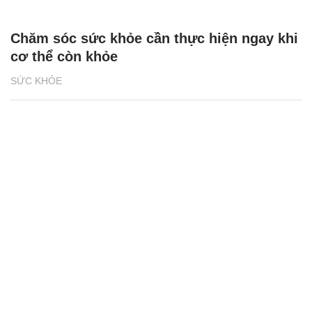
Chăm sóc sức khỏe cần thực hiện ngay khi
cơ thể còn khỏe
SỨC KHỎE