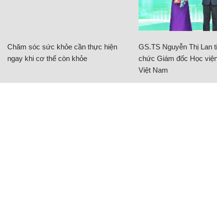
Chăm sóc sức khỏe cần thực hiện
GS.TS Nguyễn Thị Lan ti
ngay khi cơ thể còn khỏe
chức Giám đốc Học viện
Việt Nam