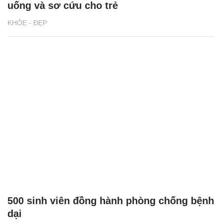
uống và sơ cứu cho trẻ
KHỎE - ĐẸP
500 sinh viên đồng hành phòng chống bệnh
dại