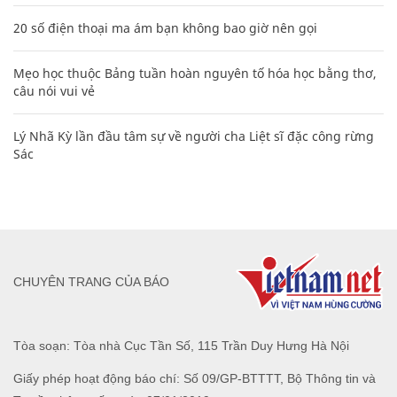
20 số điện thoại ma ám bạn không bao giờ nên gọi
Mẹo học thuộc Bảng tuần hoàn nguyên tố hóa học bằng thơ,
câu nói vui vẻ
Lý Nhã Kỳ lần đầu tâm sự về người cha Liệt sĩ đặc công rừng
Sác
CHUYÊN TRANG CỦA BÁO
Tòa soạn: Tòa nhà Cục Tần Số, 115 Trần Duy Hưng Hà Nội
Giấy phép hoạt động báo chí: Số 09/GP-BTTTT, Bộ Thông tin và