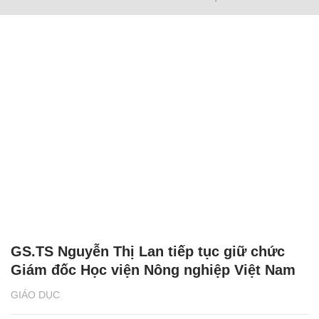
GS.TS Nguyễn Thị Lan tiếp tục giữ chức
Giám đốc Học viện Nông nghiệp Việt Nam
GIÁO DỤC