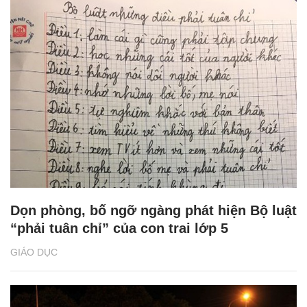
Dọn phòng, bố ngỡ ngàng phát hiện Bộ luật
“phải tuân chỉ” của con trai lớp 5
GIÁO DỤC