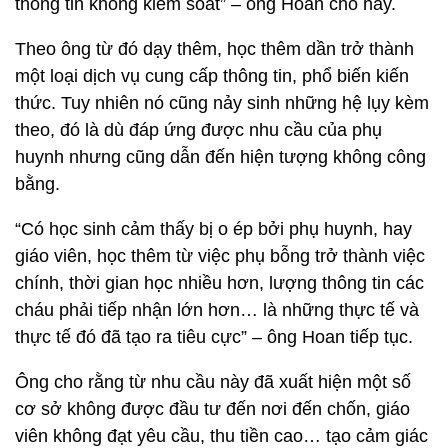
thông tin không kiểm soát” – ông Hoan cho hay.
Theo ông từ đó dạy thêm, học thêm dần trở thành
một loại dịch vụ cung cấp thông tin, phổ biến kiến
thức. Tuy nhiên nó cũng nảy sinh những hệ lụy kèm
theo, đó là dù đáp ứng được nhu cầu của phụ
huynh nhưng cũng dẫn đến hiện tượng không công
bằng.
“Có học sinh cảm thấy bị o ép bởi phụ huynh, hay
giáo viên, học thêm từ việc phụ bỗng trở thành việc
chính, thời gian học nhiều hơn, lượng thông tin các
cháu phải tiếp nhận lớn hơn… là những thực tế và
thực tế đó đã tạo ra tiêu cực” – ông Hoan tiếp tục.
Ông cho rằng từ nhu cầu này đã xuất hiện một số
cơ sở không được đầu tư đến nơi đến chốn, giáo
viên không đạt yêu cầu, thu tiền cao… tạo cảm giác