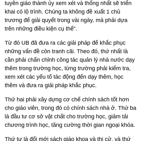
tuyên giáo thành ủy xem xét và thống nhất sẽ triển
khai có lộ trình. Chúng ta không đề xuất 1 chủ
trương để giải quyết trong vài ngày, mà phải dựa
trên những điều kiện cụ thể”.
Từ đó UB đã đưa ra các giải pháp để khắc phục
những vấn đề còn tranh cãi. Theo đó, thứ nhất là
cần phải chấn chỉnh công tác quản lý nhà nước dạy
thêm trong trường học, từng trường phải kiểm tra,
xem xét các yếu tố tác động đến dạy thêm, học
thêm và đưa ra giải pháp khắc phục.
Thứ hai phải xây dựng cơ chế chính sách tốt hơn
cho giáo viên, trong đó có chính sách nhà ở. Thứ ba
là đầu tư cơ sở vật chất cho trường học, giảm tải
chương trình học, tăng cường thời gian ngoại khóa.
Thứ tư là đổi mới sách giáo khoa và thi cử, và thứ