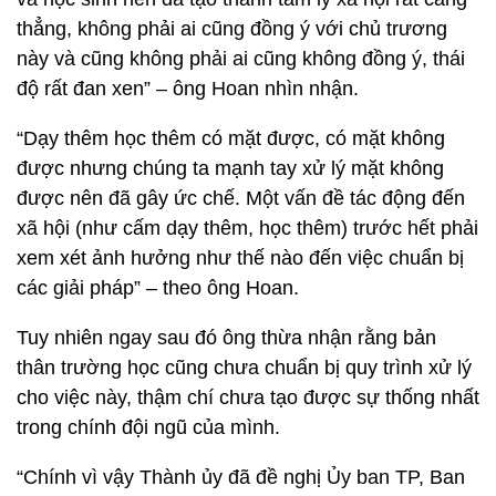
thẳng, không phải ai cũng đồng ý với chủ trương
này và cũng không phải ai cũng không đồng ý, thái
độ rất đan xen” – ông Hoan nhìn nhận.
“Dạy thêm học thêm có mặt được, có mặt không
được nhưng chúng ta mạnh tay xử lý mặt không
được nên đã gây ức chế. Một vấn đề tác động đến
xã hội (như cấm dạy thêm, học thêm) trước hết phải
xem xét ảnh hưởng như thế nào đến việc chuẩn bị
các giải pháp” – theo ông Hoan.
Tuy nhiên ngay sau đó ông thừa nhận rằng bản
thân trường học cũng chưa chuẩn bị quy trình xử lý
cho việc này, thậm chí chưa tạo được sự thống nhất
trong chính đội ngũ của mình.
“Chính vì vậy Thành ủy đã đề nghị Ủy ban TP, Ban