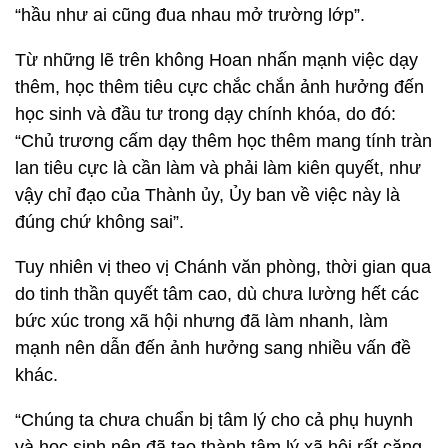
“hầu như ai cũng đua nhau mở trường lớp”.
Từ những lẽ trên không Hoan nhấn mạnh việc dạy
thêm, học thêm tiêu cực chắc chắn ảnh hưởng đến
học sinh và đầu tư trong dạy chính khóa, do đó:
“Chủ trương cấm dạy thêm học thêm mang tính tràn
lan tiêu cực là cần làm và phải làm kiên quyết, như
vậy chỉ đạo của Thành ủy, Ủy ban về việc này là
đúng chứ không sai”.
Tuy nhiên vị theo vị Chánh văn phòng, thời gian qua
do tinh thần quyết tâm cao, dù chưa lường hết các
bức xúc trong xã hội nhưng đã làm nhanh, làm
mạnh nên dẫn đến ảnh hưởng sang nhiều vấn đề
khác.
“Chúng ta chưa chuẩn bị tâm lý cho cả phụ huynh
và học sinh nên đã tạo thành tâm lý xã hội rất căng