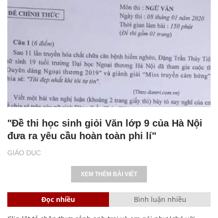
"Đề thi học sinh giỏi Văn lớp 9 của Hà Nội
đưa ra yêu cầu hoàn toàn phi lí"
GIÁO DỤC
XEM THÊM BÀI VIẾT
Đọc nhiều
Bình luận nhiều