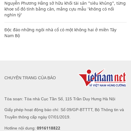
Nguyễn Phương Hằng sở hữu khối tài sản "siêu khủng", từng
khoe sổ đỏ tính bằng cân, mắng cựu mẫu 'không có nổi
nghìn tỷ'
Độc đáo những ngôi nhà cổ có một không hai ở miền Tây
Nam Bộ
CHUYÊN TRANG CỦA BÁO
Tòa soạn: Tòa nhà Cục Tần Số, 115 Trần Duy Hưng Hà Nội
Giấy phép hoạt động báo chí: Số 09/GP-BTTTT, Bộ Thông tin và
Truyền thông cấp ngày 07/01/2019.
0916118822
Hotline nội dung: