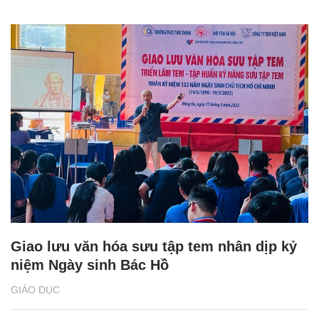
Giao lưu văn hóa sưu tập tem nhân dịp kỷ
niệm Ngày sinh Bác Hồ
GIÁO DỤC