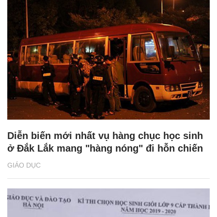
Diễn biến mới nhất vụ hàng chục học sinh
ở Đắk Lắk mang "hàng nóng" đi hỗn chiến
GIÁO DỤC