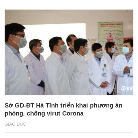
Sở GD-ĐT Hà Tĩnh triển khai phương án
phòng, chống virut Corona
GIÁO DỤC