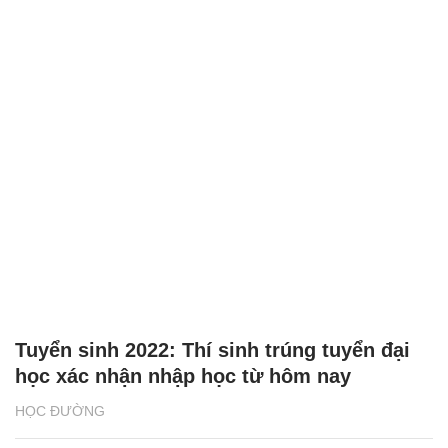
Tuyển sinh 2022: Thí sinh trúng tuyển đại
học xác nhận nhập học từ hôm nay
HỌC ĐƯỜNG