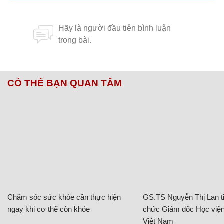
CÓ THỂ BẠN QUAN TÂM
Chăm sóc sức khỏe cần thực hiện
GS.TS Nguyễn Thị Lan ti
ngay khi cơ thể còn khỏe
chức Giám đốc Học viện
Việt Nam