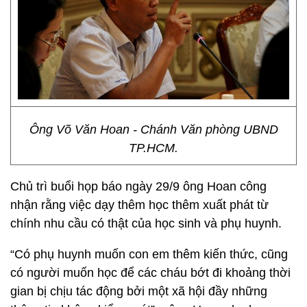
Ông Võ Văn Hoan - Chánh Văn phòng UBND
TP.HCM.
Chủ trì buổi họp báo ngày 29/9 ông Hoan công
nhận rằng việc dạy thêm học thêm xuất phát từ
chính nhu cầu có thật của học sinh và phụ huynh.
“Có phụ huynh muốn con em thêm kiến thức, cũng
có người muốn học để các cháu bớt đi khoảng thời
gian bị chịu tác động bởi một xã hội đầy những