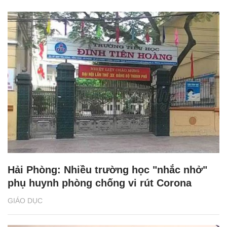
Hải Phòng: Nhiều trường học "nhắc nhở"
phụ huynh phòng chống vi rút Corona
GIÁO DỤC