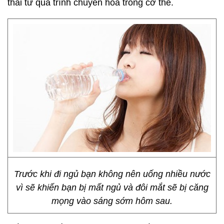
thải từ quá trình chuyển hóa trong cơ thể.
Trước khi đi ngủ bạn không nên uống nhiều nước
vì sẽ khiến bạn bị mất ngủ và đôi mắt sẽ bị căng
mọng vào sáng sớm hôm sau.