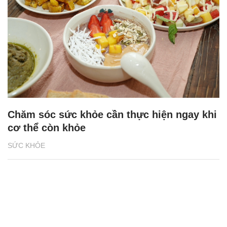
Chăm sóc sức khỏe cần thực hiện ngay khi
cơ thể còn khỏe
SỨC KHỎE