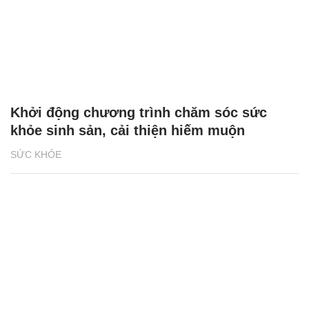
Khởi động chương trình chăm sóc sức
khỏe sinh sản, cải thiện hiếm muộn
SỨC KHỎE