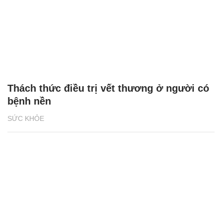
Thách thức điều trị vết thương ở người có
bệnh nền
SỨC KHỎE