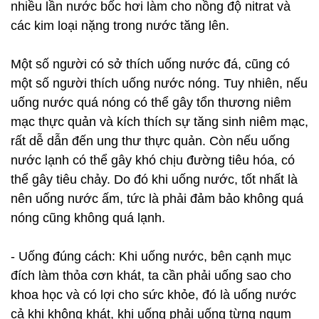
nhiều lần nước bốc hơi làm cho nồng độ nitrat và
các kim loại nặng trong nước tăng lên.
Một số người có sở thích uống nước đá, cũng có
một số người thích uống nước nóng. Tuy nhiên, nếu
uống nước quá nóng có thể gây tổn thương niêm
mạc thực quản và kích thích sự tăng sinh niêm mạc,
rất dễ dẫn đến ung thư thực quản. Còn nếu uống
nước lạnh có thể gây khó chịu đường tiêu hóa, có
thể gây tiêu chảy. Do đó khi uống nước, tốt nhất là
nên uống nước ấm, tức là phải đảm bảo không quá
nóng cũng không quá lạnh.
- Uống đúng cách: Khi uống nước, bên cạnh mục
đích làm thỏa cơn khát, ta cần phải uống sao cho
khoa học và có lợi cho sức khỏe, đó là uống nước
cả khi không khát, khi uống phải uống từng ngụm