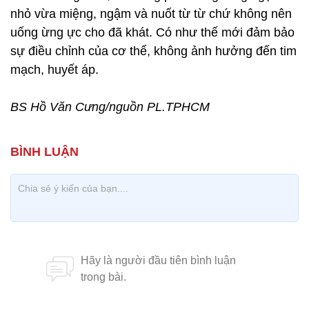
nhỏ vừa miệng, ngậm và nuốt từ từ chứ không nên
uống ừng ực cho đã khát. Có như thế mới đảm bảo
sự điều chỉnh của cơ thể, không ảnh hưởng đến tim
mạch, huyết áp.
BS Hồ Văn Cưng/nguồn PL.TPHCM