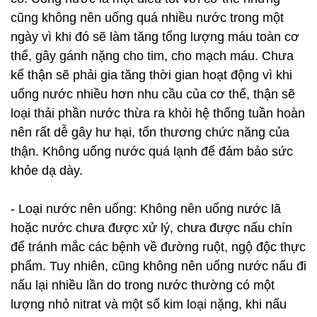
cũng không nên uống quá nhiều nước trong một
ngày vì khi đó sẽ làm tăng tổng lượng máu toàn cơ
thể, gây gánh nặng cho tim, cho mạch máu. Chưa
kể thận sẽ phải gia tăng thời gian hoạt động vì khi
uống nước nhiều hơn nhu cầu của cơ thể, thận sẽ
loại thải phần nước thừa ra khỏi hệ thống tuần hoàn
nên rất dễ gây hư hại, tổn thương chức năng của
thận. Không uống nước quá lạnh để đảm bảo sức
khỏe dạ dày.
- Loại nước nên uống: Không nên uống nước lã
hoặc nước chưa được xử lý, chưa được nấu chín
để tránh mắc các bệnh về đường ruột, ngộ độc thực
phẩm. Tuy nhiên, cũng không nên uống nước nấu đi
nấu lại nhiều lần do trong nước thường có một
lượng nhỏ nitrat và một số kim loại nặng, khi nấu