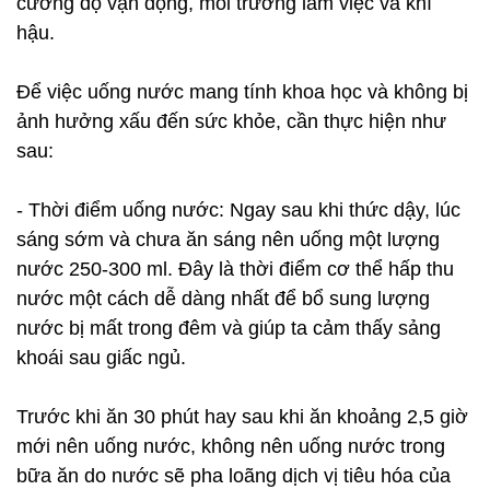
cường độ vận động, môi trường làm việc và khí
hậu.
Để việc uống nước mang tính khoa học và không bị
ảnh hưởng xấu đến sức khỏe, cần thực hiện như
sau:
- Thời điểm uống nước: Ngay sau khi thức dậy, lúc
sáng sớm và chưa ăn sáng nên uống một lượng
nước 250-300 ml. Đây là thời điểm cơ thể hấp thu
nước một cách dễ dàng nhất để bổ sung lượng
nước bị mất trong đêm và giúp ta cảm thấy sảng
khoái sau giấc ngủ.
Trước khi ăn 30 phút hay sau khi ăn khoảng 2,5 giờ
mới nên uống nước, không nên uống nước trong
bữa ăn do nước sẽ pha loãng dịch vị tiêu hóa của