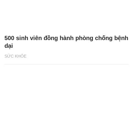
500 sinh viên đồng hành phòng chống bệnh
dại
SỨC KHỎE