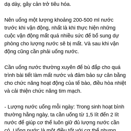
dạ dày, gây cản trở tiêu hóa.
Nên uống một lượng khoảng 200-500 ml nước
trước khi vận động, nhất là khi thực hiện những
cuộc vận động mất quá nhiều sức để bổ sung dự
phòng cho lượng nước sẽ bị mất. Và sau khi vận
động cũng cần phải uống nước.
Cần uống nước thường xuyên để bù đắp cho quá
trình bài tiết làm mất nước và đảm bảo sự cân bằng
cho chức năng hoạt động của tế bào, điều hòa nhiệt
và cải thiện chức năng tim mạch.
- Lượng nước uống mỗi ngày: Trong sinh hoạt bình
thường hằng ngày, ta cần uống từ 1,5 lít đến 2 lít
nước để giúp cơ thể luôn giữ đủ lượng nước cần
có. Uống nước là một điều tốt với cơ thể nhưng