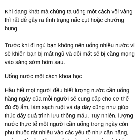
Khi đang khát mà chúng ta uống một cách vội vàng
thì rất dễ gây ra tình trạng nấc cụt hoặc chướng
bụng.
Trước khi đi ngủ bạn không nên uống nhiều nước vì
sẽ khiến bạn bị mất ngủ và đôi mắt sẽ bị căng mọng
vào sáng sớm hôm sau.
Uống nước một cách khoa học
Hầu hết mọi người đều biết lượng nước cần uống
hằng ngày của mỗi người sẽ cung cấp cho cơ thể
đủ độ ẩm, làm sạch ruột và dạ dày cũng như giúp
thúc đẩy quá trình lưu thông máu. Tuy nhiên, lượng
nước thực tế một người cần uống trong ngày còn
phụ thuộc rất nhiều vào các yếu tố như cân nặng,