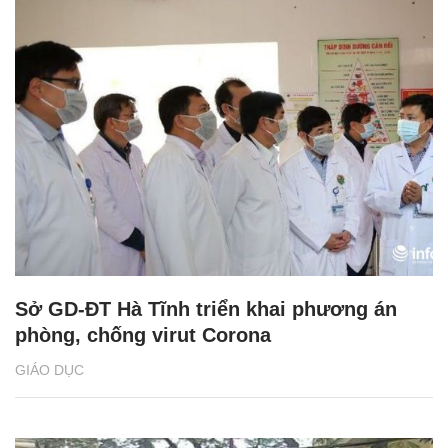
Sở GD-ĐT Hà Tĩnh triển khai phương án
phòng, chống virut Corona
GIÁO DỤC