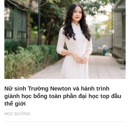
Nữ sinh Trường Newton và hành trình
giành học bổng toàn phần đại học top đầu
thế giới
HỌC ĐƯỜNG