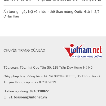
Ấn tượng ngày hội văn hóa - thể thao mừng Quốc khánh 2/9
ở Hải Hậu
CHUYÊN TRANG CỦA BÁO
Tòa soạn: Tòa nhà Cục Tần Số, 115 Trần Duy Hưng Hà Nội
Giấy phép hoạt động báo chí: Số 09/GP-BTTTT, Bộ Thông tin và
Truyền thông cấp ngày 07/01/2019.
0916118822
Hotline nội dung:
toasoan@infonet.vn
Email: