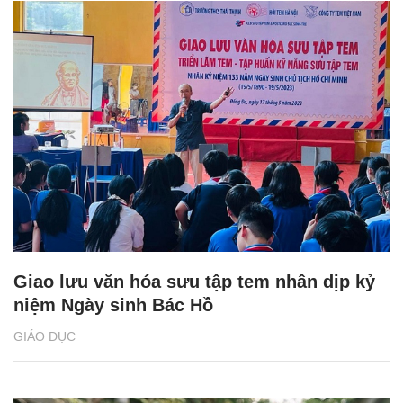
Giao lưu văn hóa sưu tập tem nhân dịp kỷ
niệm Ngày sinh Bác Hồ
GIÁO DỤC