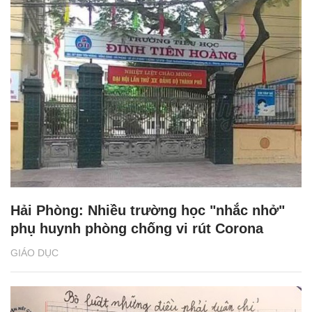
Hải Phòng: Nhiều trường học "nhắc nhở"
phụ huynh phòng chống vi rút Corona
GIÁO DỤC