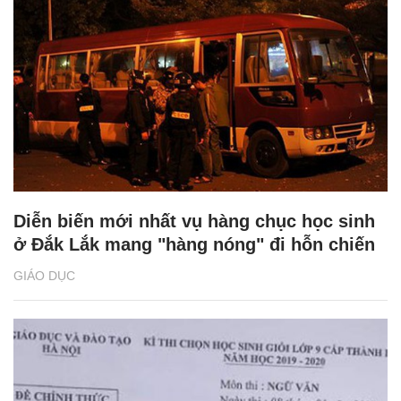
Diễn biến mới nhất vụ hàng chục học sinh
ở Đắk Lắk mang "hàng nóng" đi hỗn chiến
GIÁO DỤC