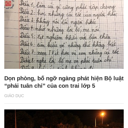
Dọn phòng, bố ngỡ ngàng phát hiện Bộ luật
“phải tuân chỉ” của con trai lớp 5
GIÁO DỤC