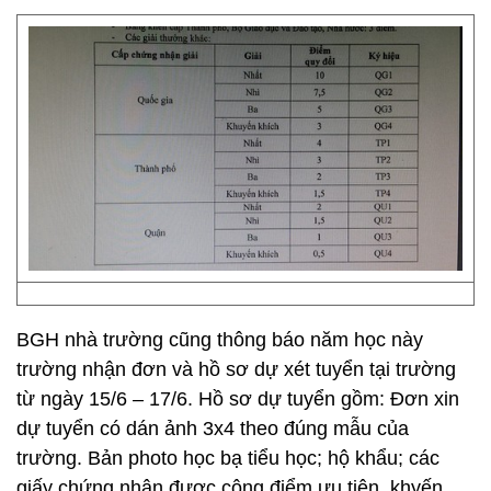
BGH nhà trường cũng thông báo năm học này
trường nhận đơn và hồ sơ dự xét tuyển tại trường
từ ngày 15/6 – 17/6. Hồ sơ dự tuyển gồm: Đơn xin
dự tuyển có dán ảnh 3x4 theo đúng mẫu của
trường. Bản photo học bạ tiểu học; hộ khẩu; các
giấy chứng nhận được cộng điểm ưu tiên, khyến