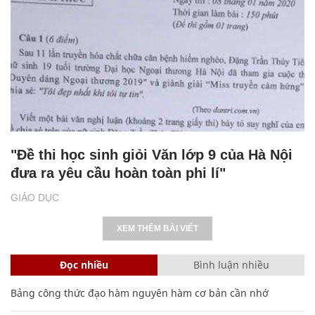
"Đề thi học sinh giỏi Văn lớp 9 của Hà Nội
đưa ra yêu cầu hoàn toàn phi lí"
GIÁO DỤC
XEM THÊM BÀI VIẾT
Đọc nhiều
Bình luận nhiều
Bảng công thức đạo hàm nguyên hàm cơ bản cần nhớ