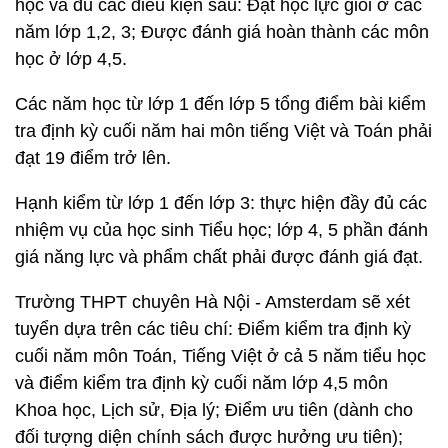
học và đủ các điều kiện sau: Đạt học lực giỏi ở các
năm lớp 1,2, 3; Được đánh giá hoàn thành các môn
học ở lớp 4,5.
Các năm học từ lớp 1 đến lớp 5 tổng điểm bài kiểm
tra định kỳ cuối năm hai môn tiếng Việt và Toán phải
đạt 19 điểm trở lên.
Hạnh kiểm từ lớp 1 đến lớp 3: thực hiện đầy đủ các
nhiệm vụ của học sinh Tiểu học; lớp 4, 5 phần đánh
giá năng lực và phẩm chất phải được đánh giá đạt.
Trường THPT chuyên Hà Nội - Amsterdam sẽ xét
tuyển dựa trên các tiêu chí: Điểm kiểm tra định kỳ
cuối năm môn Toán, Tiếng Việt ở cả 5 năm tiểu học
và điểm kiểm tra định kỳ cuối năm lớp 4,5 môn
Khoa học, Lịch sử, Địa lý; Điểm ưu tiên (dành cho
đối tượng diện chính sách được hưởng ưu tiên);