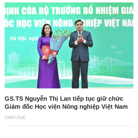
GS.TS Nguyễn Thị Lan tiếp tục giữ chức
Giám đốc Học viện Nông nghiệp Việt Nam
GIÁO DỤC