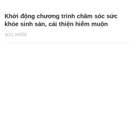
Khởi động chương trình chăm sóc sức
khỏe sinh sản, cải thiện hiếm muộn
SỨC KHỎE