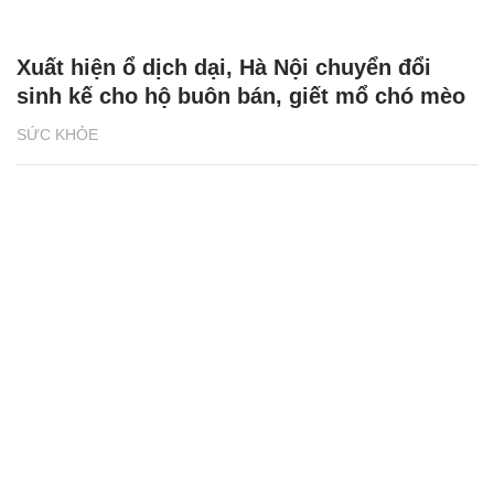
Xuất hiện ổ dịch dại, Hà Nội chuyển đổi
sinh kế cho hộ buôn bán, giết mổ chó mèo
SỨC KHỎE