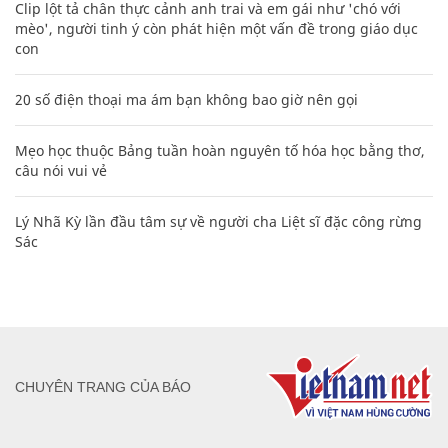
Clip lột tả chân thực cảnh anh trai và em gái như 'chó với
mèo', người tinh ý còn phát hiện một vấn đề trong giáo dục
con
20 số điện thoại ma ám bạn không bao giờ nên gọi
Mẹo học thuộc Bảng tuần hoàn nguyên tố hóa học bằng thơ,
câu nói vui vẻ
Lý Nhã Kỳ lần đầu tâm sự về người cha Liệt sĩ đặc công rừng
Sác
CHUYÊN TRANG CỦA BÁO