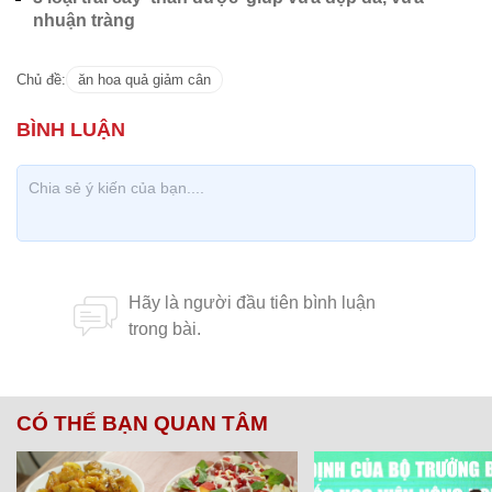
nhuận tràng
Chủ đề:
ăn hoa quả giảm cân
CÓ THỂ BẠN QUAN TÂM