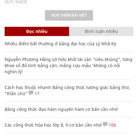
SỨC KHỎE
XEM THÊM BÀI VIẾT
Đọc nhiều
Bình luận nhiều
Nhiều điểm bất thường ở bằng đại học của Lý Nhã Kỳ
Nguyễn Phương Hằng sở hữu khối tài sản "siêu khủng", từng
khoe sổ đỏ tính bằng cân, mắng cựu mẫu 'không có nổi
nghìn tỷ'
Cách học thuộc nhanh Bảng công thức lượng giác bằng thơ,
"thần chú"
17
Bảng công thức đạo hàm nguyên hàm cơ bản cần nhớ
Các công thức hóa học lớp 8, 9 cơ bản cần nhớ
106