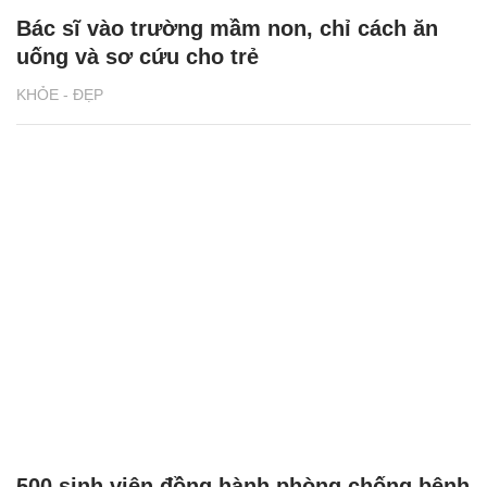
Bác sĩ vào trường mầm non, chỉ cách ăn
uống và sơ cứu cho trẻ
KHỎE - ĐẸP
500 sinh viên đồng hành phòng chống bệnh