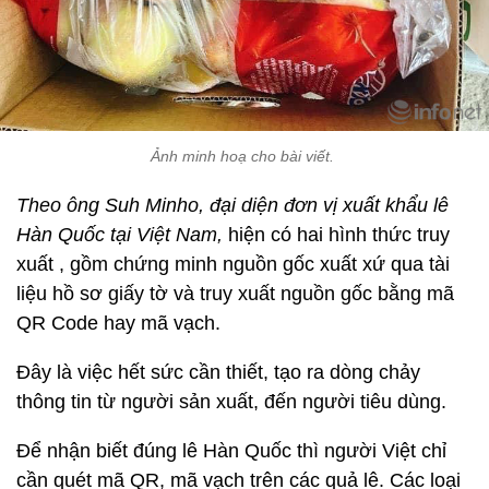
Ảnh minh hoạ cho bài viết.
Theo ông Suh Minho, đại diện đơn vị xuất khẩu lê
Hàn Quốc tại Việt Nam,
hiện có hai hình thức truy
xuất , gồm chứng minh nguồn gốc xuất xứ qua tài
liệu hồ sơ giấy tờ và truy xuất nguồn gốc bằng mã
QR Code hay mã vạch.
Đây là việc hết sức cần thiết, tạo ra dòng chảy
thông tin từ người sản xuất, đến người tiêu dùng.
Để nhận biết đúng lê Hàn Quốc thì người Việt chỉ
cần quét mã QR, mã vạch trên các quả lê. Các loại