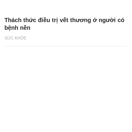
Thách thức điều trị vết thương ở người có
bệnh nền
SỨC KHỎE