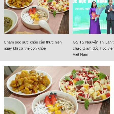
Chăm sóc sức khỏe cần thực hiện
GS.TS Nguyễn Thị Lan ti
ngay khi cơ thể còn khỏe
chức Giám đốc Học viện
Việt Nam