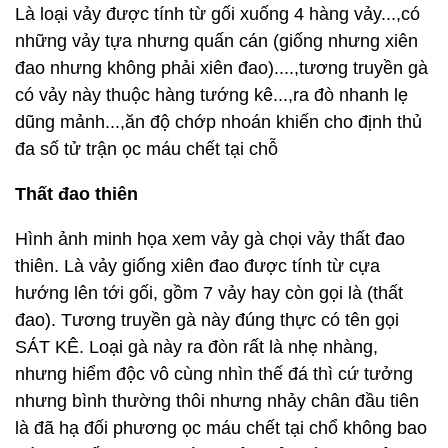
Là loại vảy được tính từ gối xuống 4 hàng vảy...,có
những vảy tựa nhưng quấn cán (giống nhưng xiên
đao nhưng không phải xiên đao)....,tương truyền gà
có vảy này thuộc hàng tướng kê...,ra đò nhanh lẹ
dũng mảnh...,ăn độ chớp nhoán khiến cho định thủ
đa số tử trận ọc máu chết tại chỗ
Thất đao thiên
Hình ảnh minh họa xem vảy gà chọi vảy thất đao
thiên. Là vảy giống xiên đao được tính từ cựa
hướng lên tới gối, gồm 7 vảy hay còn gọi là (thất
đao). Tương truyền gà này đúng thực có tên gọi
SÁT KÊ. Loại gà này ra đòn rất là nhẹ nhàng,
nhưng hiểm độc vô cùng nhìn thế đá thì cứ tưởng
nhưng bình thường thôi nhưng nhảy chân đầu tiên
là đã hạ đối phương ọc máu chết tại chổ không bao