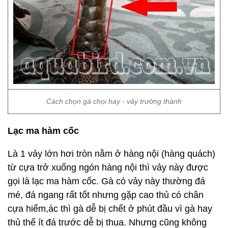
Cách chọn gà chọi hay - vảy trường thành
Lạc ma hàm cốc
Là 1 vảy lớn hơi tròn nằm ở hàng nội (hàng quách)
từ cựa trở xuống ngón hàng nội thì vảy này được
gọi là lạc ma hàm cốc. Gà có vảy này thường đá
mé, đá ngang rất tốt nhưng gặp cao thủ có chân
cựa hiểm,ác thì gà dễ bị chết ở phút đầu vì gà hay
thủ thế ít đá trước dễ bị thua. Nhưng cũng không