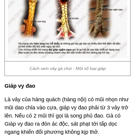
Cách xem vảy gà chọi - Một số loại giáp
Giáp vy đao
Là vảy của hàng quách (hàng nội) có mũi nhọn như
mũi dao chỉa vào cựa, giáp vy đao phải từ 3 vảy trở
lên. Nếu có 2 mũi thì gọi là song phủ đao. Gà có
Giáp vy đao ra đòn ác độc, sát phạt tới tấp dọc
ngang khiến đối phương không kịp thở.