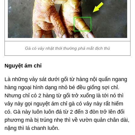
Gà có vảy nhật thới thường phá mắt địch thủ
Nguyệt ám chỉ
Là những vảy sát dưới gối từ hàng nội quấn ngang
hàng ngoại hình dạng nhỏ bé đều giống sợi chỉ.
Nhưng chỉ có 2 hàng từ gối trở xuống là tới nó thì
vảy này gọi nguyệt ám chỉ gà có vảy này rất hiếm
có. Gà này luôn luôn đá từ 2 đến 3 đòn trở lên đối
phương mà bị trúng nhẹ thì về vườn quản chân dài,
nặng thì lá chanh luôn.