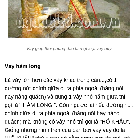
Vảy giáp thới phòng đao là một loại vảy quý
Vảy hàm long
Là vảy lớn hơn các vảy khác trong cán...,có 1
đường nứt chính giữa đi ra phía ngoài (hàng nội
hay hàng quách) và đụng 1 vảy nhỏ nằm giữa thì
gọi là " HÀM LONG ". Còn ngược lại nếu đường nứt
chính giữa đi ra phía ngoài (hàng nội hay hàng
quách) mà không có vảy nhỏ thì gọi là "HỔ KHẨU".
Giống nhưng hình trên của bạn bởi vảy vảy đó là