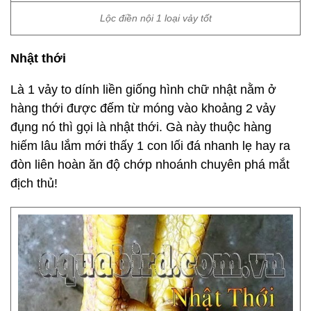
Lộc điền nội 1 loại vảy tốt
Nhật thới
Là 1 vảy to dính liền giống hình chữ nhật nằm ở
hàng thới được đếm từ móng vào khoảng 2 vảy
đụng nó thì gọi là nhật thới. Gà này thuộc hàng
hiếm lâu lắm mới thấy 1 con lối đá nhanh lẹ hay ra
đòn liên hoàn ăn độ chớp nhoánh chuyên phá mắt
địch thủ!