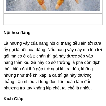
Nội hoa đăng
Là những vảy của hàng nội đi thẳng đều lên tới cựa
ấy gọi là nội hoa đăng. Nếu hàng vảy này mà lên tới
gối mà có ở cả 2 chân thì gà này được xếp vào
hàng thần kê. Gà này có sở trường là phá đòn địch
thủ khiến đối thủ gặp trở ngại khi ra đòn, không
những như thế khi xáp lá cà thì gà này thường
thắng trận nhiều vì tung đòn liên hoàn làm đối
phương trở tay không kịp chết tại chỗ là nhiều.
Kích Giáp