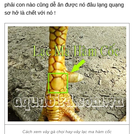
phải con nào cũng dễ ăn được nó đâu lạng quạng
sơ hở là chết với nó !
Cách xem vảy gà chọi hay-vảy lạc ma hàm cốc