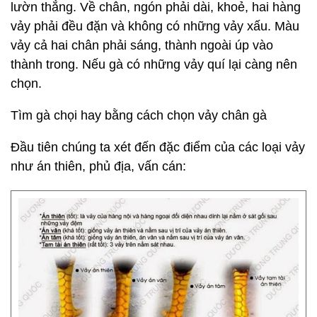
lườn thẳng. Về chân, ngón phải dài, khoẻ, hai hàng
vảy phải đều đặn và không có những vảy xấu. Màu
vảy cả hai chân phải sáng, thành ngoài úp vào
thành trong. Nếu gà có những vảy quí lại càng nên
chọn.
Tìm gà chọi hay bằng cách chọn vảy chân gà
Đầu tiên chúng ta xét đến đặc điểm của các loại vảy
như án thiên, phủ địa, vấn cán: