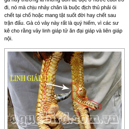
đi, nó mà chịu nhảy chân là buộc địch thủ phải ói
chết tại chổ hoặc mang tật suốt đời hay chết sau
trận đấu. Gà có vảy này rất là quý hiếm, vì các sư
kê cho rằng vảy linh giáp tử ăn đại giáp và liên giáp
nội.