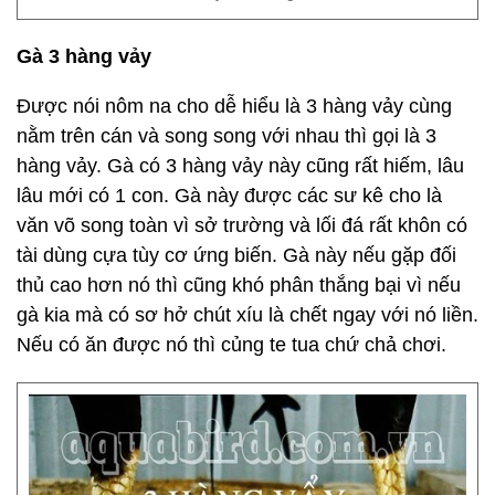
Gà 3 hàng vảy
Được nói nôm na cho dễ hiểu là 3 hàng vảy cùng
nằm trên cán và song song với nhau thì gọi là 3
hàng vảy. Gà có 3 hàng vảy này cũng rất hiếm, lâu
lâu mới có 1 con. Gà này được các sư kê cho là
văn võ song toàn vì sở trường và lối đá rất khôn có
tài dùng cựa tùy cơ ứng biến. Gà này nếu gặp đối
thủ cao hơn nó thì cũng khó phân thắng bại vì nếu
gà kia mà có sơ hở chút xíu là chết ngay với nó liền.
Nếu có ăn được nó thì củng te tua chứ chả chơi.