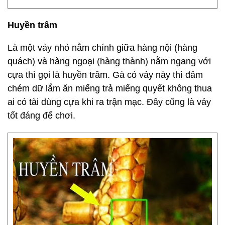
Huyền trâm
Là một vảy nhỏ nằm chính giữa hàng nội (hàng
quách) và hàng ngoại (hàng thành) nằm ngang với
cựa thì gọi là huyền trâm. Gà có vảy này thì đâm
chém dữ lắm ăn miếng trả miếng quyết không thua
ai có tài dùng cựa khi ra trận mạc. Đây cũng là vảy
tốt đáng để chơi.