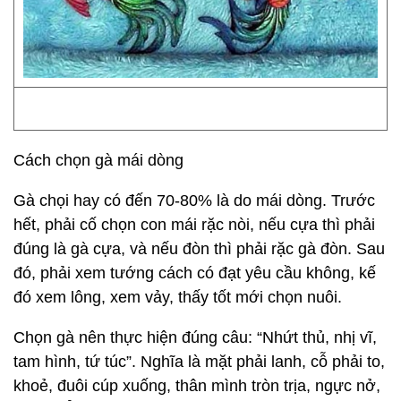
Cách chọn gà mái dòng
Gà chọi hay có đến 70-80% là do mái dòng. Trước
hết, phải cố chọn con mái rặc nòi, nếu cựa thì phải
đúng là gà cựa, và nếu đòn thì phải rặc gà đòn. Sau
đó, phải xem tướng cách có đạt yêu cầu không, kế
đó xem lông, xem vảy, thấy tốt mới chọn nuôi.
Chọn gà nên thực hiện đúng câu: “Nhứt thủ, nhị vĩ,
tam hình, tứ túc”. Nghĩa là mặt phải lanh, cỗ phải to,
khoẻ, đuôi cúp xuống, thân mình tròn trịa, ngực nở,