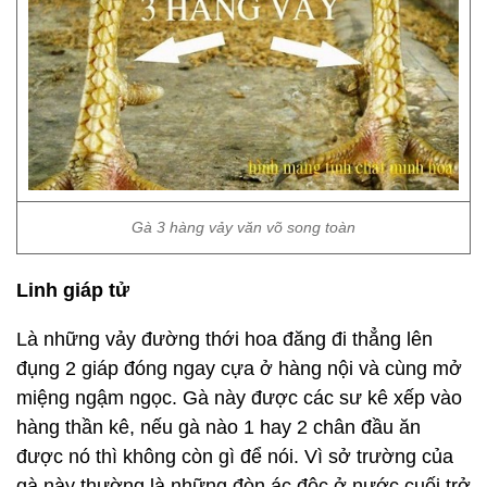
Gà 3 hàng vảy văn võ song toàn
Linh giáp tử
Là những vảy đường thới hoa đăng đi thẳng lên
đụng 2 giáp đóng ngay cựa ở hàng nội và cùng mở
miệng ngậm ngọc. Gà này được các sư kê xếp vào
hàng thần kê, nếu gà nào 1 hay 2 chân đầu ăn
được nó thì không còn gì để nói. Vì sở trường của
gà này thường là những đòn ác độc ở nước cuối trở