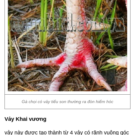
Gà chọi có vảy tiểu son thường ra đòn hiểm hóc
Vảy Khai vương
vảy này được tạo thành từ 4 vảy có rãnh vuông góc