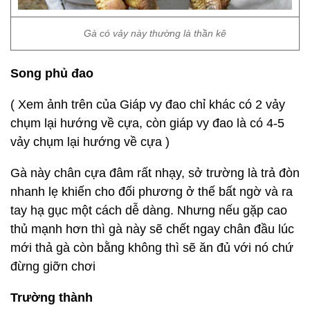
Gà có vảy này thường là thần kê
Song phủ đao
( Xem ảnh trên của Giáp vy đao chỉ khác có 2 vảy
chụm lại hướng về cựa, còn giáp vy đao là có 4-5
vảy chụm lại hướng về cựa )
Gà này chân cựa đâm rất nhạy, sở trường là trả đòn
nhanh lẹ khiến cho đối phương ở thế bất ngờ và ra
tay hạ gục một cách dễ dàng. Nhưng nếu gặp cao
thủ mạnh hơn thì gà này sẽ chết ngay chân đầu lúc
mới thả gà còn bằng không thì sẽ ăn đủ với nó chứ
đừng giỡn chơi
Trường thành