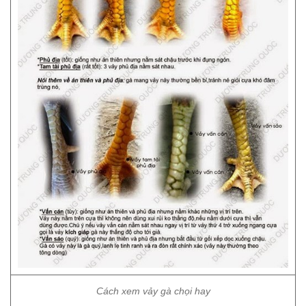
Cách xem vảy gà chọi hay