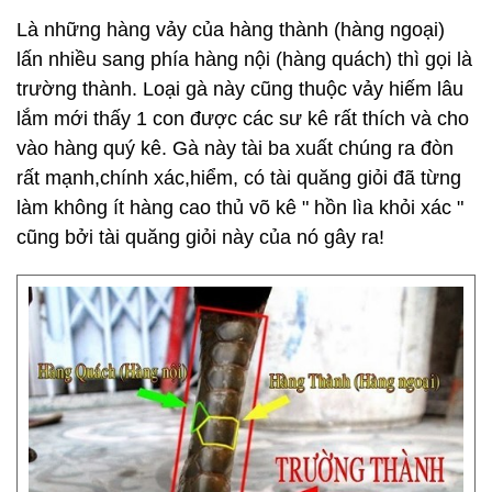
Là những hàng vảy của hàng thành (hàng ngoại)
lấn nhiều sang phía hàng nội (hàng quách) thì gọi là
trường thành. Loại gà này cũng thuộc vảy hiếm lâu
lắm mới thấy 1 con được các sư kê rất thích và cho
vào hàng quý kê. Gà này tài ba xuất chúng ra đòn
rất mạnh,chính xác,hiểm, có tài quăng giỏi đã từng
làm không ít hàng cao thủ võ kê " hồn lìa khỏi xác "
cũng bởi tài quăng giỏi này của nó gây ra!