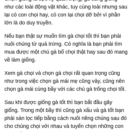
như các loài động vật khác, tuy cùng loài nhưng sau
lại có con chọi hay, có con lại chọi dỡ bởi vì phần
lớn là do duy truyền.
Nếu bạn thật sự muốn tìm gà chọi tốt thì bạn phải
nuôi chúng từ quả trứng. Có nghĩa là bạn phải tìm
mua được một chú gà bố chọi thật hay sau đó mang
về làm giống.
Xem gà chọi và chọn gà chọi rất quan trọng cũng
như trong việc chọn gà mái mẹ cũng vảy, cũng nên
chọn gà mái cùng bầy với các chú gà trống chọi tốt.
Sau khi được giống gà tốt thì bạn bắt đầu gây
giống. Trong một bầy thì cũng gà xấu và gà tốt bạn
phải sàn lọc tiếp bằng cách nuôi riêng chúng sau đó
cho chúng chọi với nhau và tuyển chọn những con