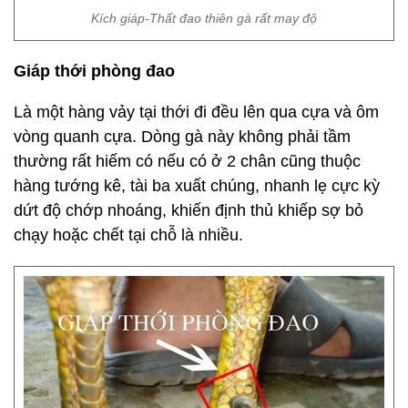
Kích giáp-Thất đao thiên gà rất may độ
Giáp thới phòng đao
Là một hàng vảy tại thới đi đều lên qua cựa và ôm
vòng quanh cựa. Dòng gà này không phải tầm
thường rất hiếm có nếu có ở 2 chân cũng thuộc
hàng tướng kê, tài ba xuất chúng, nhanh lẹ cực kỳ
dứt độ chớp nhoáng, khiến định thủ khiếp sợ bỏ
chạy hoặc chết tại chỗ là nhiều.