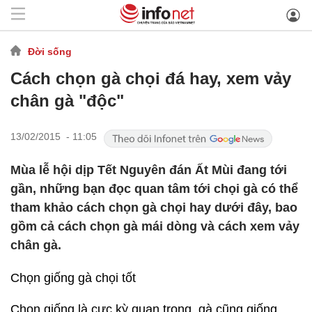
Đời sống
Cách chọn gà chọi đá hay, xem vảy
chân gà "độc"
13/02/2015 - 11:05
Mùa lễ hội dịp Tết Nguyên đán Ất Mùi đang tới
gần, những bạn đọc quan tâm tới chọi gà có thể
tham khảo cách chọn gà chọi hay dưới đây, bao
gồm cả cách chọn gà mái dòng và cách xem vảy
chân gà.
Chọn giống gà chọi tốt
Chọn giống là cực kỳ quan trọng, gà cũng giống