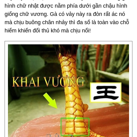
hình chữ nhật được nằm phía dưới gần chậu hình
giống chữ vương. Gà có vảy này ra đòn rất ác nó
mà chịu buông chân nhảy thì đa số là toàn vào chỗ
hiểm khiến đối thủ khó mà chịu nổi!