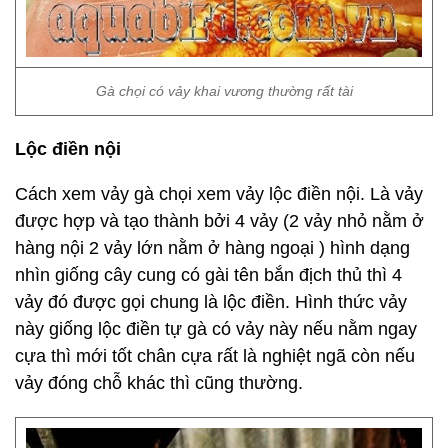
Gà chọi có vảy khai vương thường rất tài
Lộc điền nội
Cách xem vảy gà chọi xem vảy lộc điền nội. Là vảy
được hợp và tạo thành bởi 4 vảy (2 vảy nhỏ nằm ở
hàng nội 2 vảy lớn nằm ở hàng ngoại ) hình dạng
nhìn giống cây cung có gài tên bắn địch thủ thì 4
vảy đó được gọi chung là lộc điền. Hình thức vảy
này giống lộc điền tự gà có vảy này nếu nằm ngay
cựa thì mới tốt chân cựa rất là nghiệt ngã còn nếu
vảy đóng chỗ khác thì cũng thường.