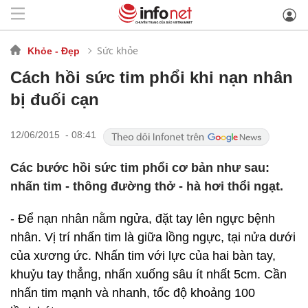
Sức khỏe
Khỏe - Đẹp
Cách hồi sức tim phổi khi nạn nhân
bị đuối cạn
12/06/2015 - 08:41
Các bước hồi sức tim phổi cơ bản như sau:
nhấn tim - thông đường thở - hà hơi thổi ngạt.
- Để nạn nhân nằm ngửa, đặt tay lên ngực bệnh
nhân. Vị trí nhấn tim là giữa lồng ngực, tại nửa dưới
của xương ức. Nhấn tim với lực của hai bàn tay,
khuỷu tay thẳng, nhấn xuống sâu ít nhất 5cm. Cần
nhấn tim mạnh và nhanh, tốc độ khoảng 100