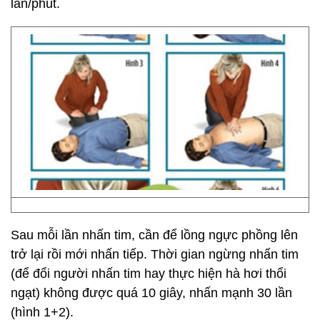
lần/phút.
Sau mỗi lần nhấn tim, cần để lồng ngực phồng lên
trở lại rồi mới nhấn tiếp. Thời gian ngừng nhấn tim
(để đổi người nhấn tim hay thực hiện hà hơi thổi
ngạt) không được quá 10 giây, nhấn mạnh 30 lần
(hình 1+2).