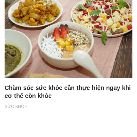
Chăm sóc sức khỏe cần thực hiện ngay khi
cơ thể còn khỏe
SỨC KHỎE