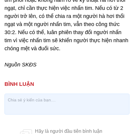
tim phổi hoặc không nắm rõ về kỹ thuật hà hơi thổi
ngạt, chỉ cần thực hiện việc nhấn tim. Nếu có từ 2
người trở lên, có thể chia ra một người hà hơi thổi
ngạt và một người nhấn tim, vẫn theo công thức
30:2. Nếu có thể, luân phiên thay đổi người nhấn
tim vì việc nhấn tim sẽ khiến người thực hiện nhanh
chóng mệt và đuối sức.
Nguồn SKĐS