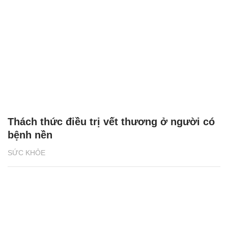
Thách thức điều trị vết thương ở người có
bệnh nền
SỨC KHỎE