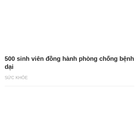
500 sinh viên đồng hành phòng chống bệnh
dại
SỨC KHỎE