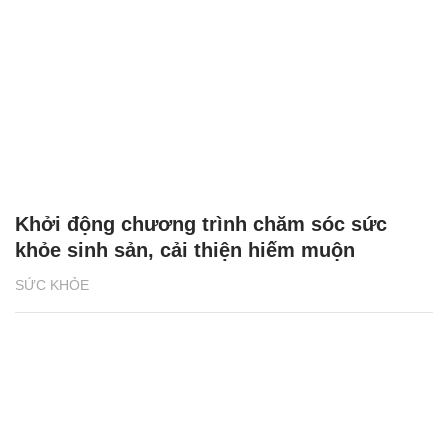
Khởi động chương trình chăm sóc sức
khỏe sinh sản, cải thiện hiếm muộn
SỨC KHỎE