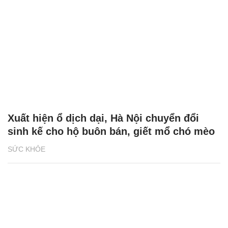
Xuất hiện ổ dịch dại, Hà Nội chuyển đổi
sinh kế cho hộ buôn bán, giết mổ chó mèo
SỨC KHỎE