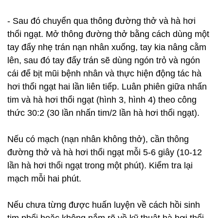
- Sau đó chuyển qua thông đường thở và hà hơi
thổi ngạt. Mở thông đường thở bằng cách dùng một
tay đẩy nhẹ trán nạn nhân xuống, tay kia nâng cằm
lên, sau đó tay đẩy trán sẽ dùng ngón trỏ và ngón
cái để bịt mũi bệnh nhân và thực hiện động tác hà
hơi thổi ngạt hai lần liên tiếp. Luân phiên giữa nhấn
tim và hà hơi thổi ngạt (hình 3, hình 4) theo công
thức 30:2 (30 lần nhấn tim/2 lần hà hơi thổi ngạt).
Nếu có mạch (nạn nhân không thở), cần thông
đường thở và hà hơi thổi ngạt mỗi 5-6 giây (10-12
lần hà hơi thổi ngạt trong một phút). Kiểm tra lại
mạch mỗi hai phút.
Nếu chưa từng được huấn luyện về cách hồi sinh