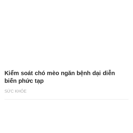
Kiểm soát chó mèo ngăn bệnh dại diễn
biến phức tạp
SỨC KHỎE