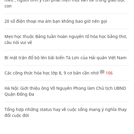
con
20 số điện thoại ma ám bạn không bao giờ nên gọi
Mẹo học thuộc Bảng tuần hoàn nguyên tố hóa học bằng thơ,
câu nói vui vẻ
Bí mật trận đổ bộ lên bãi biển Tà Lơn của Hải quân Việt Nam
Các công thức hóa học lớp 8, 9 cơ bản cần nhớ
106
Hà Nội: Giới thiệu ông Võ Nguyên Phong làm Chủ tịch UBND
Quận Đống Đa
Tổng hợp những status hay về cuộc sống mang ý nghĩa thay
đổi cuộc đời