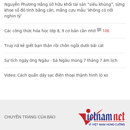
Nguyễn Phương Hằng sở hữu khối tài sản "siêu khủng", từng
khoe sổ đỏ tính bằng cân, mắng cựu mẫu 'không có nổi
nghìn tỷ'
Các công thức hóa học lớp 8, 9 cơ bản cần nhớ
106
Truy nã kẻ giết bạn thân rồi chôn ngồi dưới bãi cát
Sự tích ngày ông Ngâu - bà Ngâu mùng 7 tháng 7 âm lịch
Video: Cách quấn dây sạc điện thoại thành hình lò xo
CHUYÊN TRANG CỦA BÁO