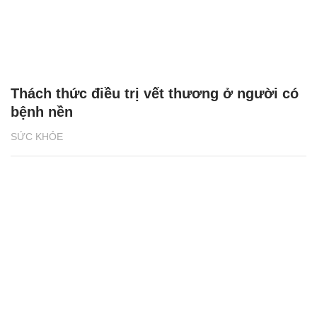
Thách thức điều trị vết thương ở người có
bệnh nền
SỨC KHỎE