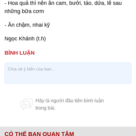
- Hoa quả thì nên ăn cam, bưởi, táo, dứa, lê sau
những bữa cơm
- Ăn chậm, nhai kỹ
Ngọc Khánh (t.h)
CÓ THỂ BẠN QUAN TÂM