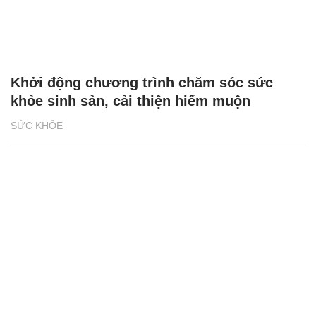
Khởi động chương trình chăm sóc sức
khỏe sinh sản, cải thiện hiếm muộn
SỨC KHỎE