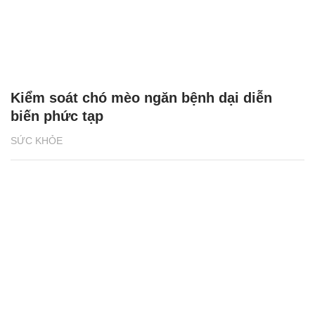
Kiểm soát chó mèo ngăn bệnh dại diễn
biến phức tạp
SỨC KHỎE