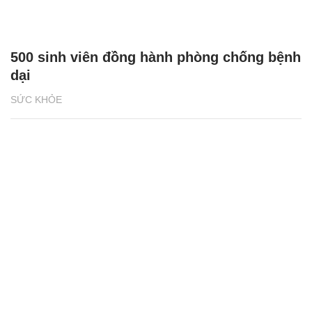
500 sinh viên đồng hành phòng chống bệnh
dại
SỨC KHỎE