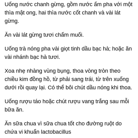
Uống nước chanh gừng, gồm nước ấm pha với một
thìa mật ong, hai thìa nước cốt chanh và vài lát
gừng.
Ăn vài lát gừng tươi chấm muối.
Uống trà nóng pha vài giọt tinh dầu bạc hà; hoặc ăn
vài nhánh bạc hà tươi.
Xoa nhẹ nhàng vùng bụng, thoa vòng tròn theo
chiều kim đồng hồ, từ phải sang trái, từ trên xuống
dưới rồi quay lại. Có thể bôi chút dầu nóng khi thoa.
Uống rượu táo hoặc chút rượu vang trắng sau mỗi
bữa ăn.
Ăn sữa chua vì sữa chua tốt cho đường ruột do
chứa vi khuẩn lactobacillus