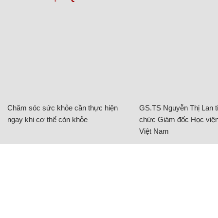
Chăm sóc sức khỏe cần thực hiện
GS.TS Nguyễn Thị Lan ti
ngay khi cơ thể còn khỏe
chức Giám đốc Học viện
Việt Nam