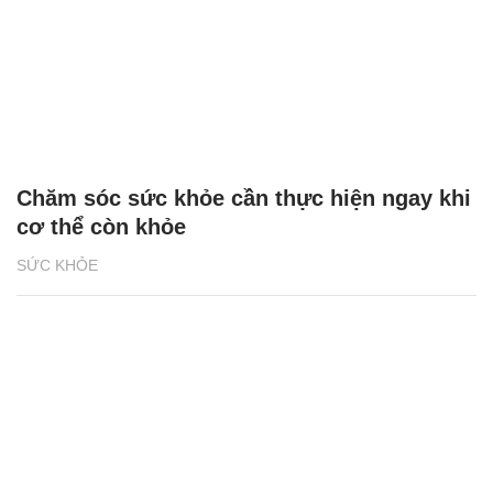
Chăm sóc sức khỏe cần thực hiện ngay khi
cơ thể còn khỏe
SỨC KHỎE