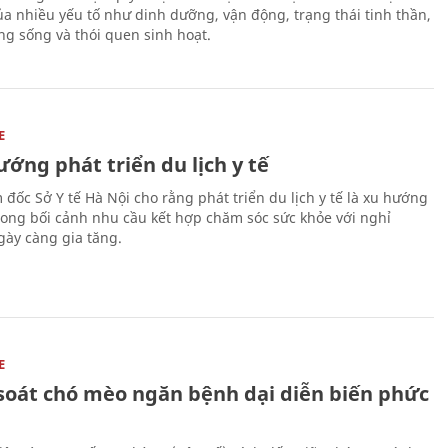
a nhiều yếu tố như dinh dưỡng, vận động, trạng thái tinh thần,
ng sống và thói quen sinh hoạt.
E
ớng phát triển du lịch y tế
 đốc Sở Y tế Hà Nội cho rằng phát triển du lịch y tế là xu hướng
trong bối cảnh nhu cầu kết hợp chăm sóc sức khỏe với nghỉ
ày càng gia tăng.
E
soát chó mèo ngăn bệnh dại diễn biến phức