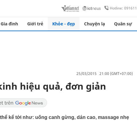
Hotline: 09161
Gia đình
Giới trẻ
Khỏe - đẹp
Chuyện lạ
Quân sự
25/03/2015 21:00 (GMT+07:00)
inh hiệu quả, đơn giản
thể kể tới như: uống canh gừng, dán cao, massage nhẹ