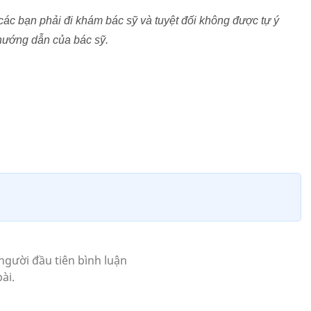
các bạn phải đi khám bác sỹ và tuyệt đối không được tự ý
 hướng dẫn của bác sỹ.