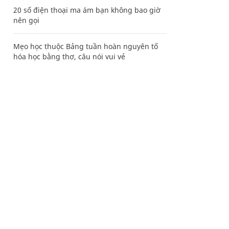
20 số điện thoại ma ám bạn không bao giờ
nên gọi
Mẹo học thuộc Bảng tuần hoàn nguyên tố
hóa học bằng thơ, câu nói vui vẻ