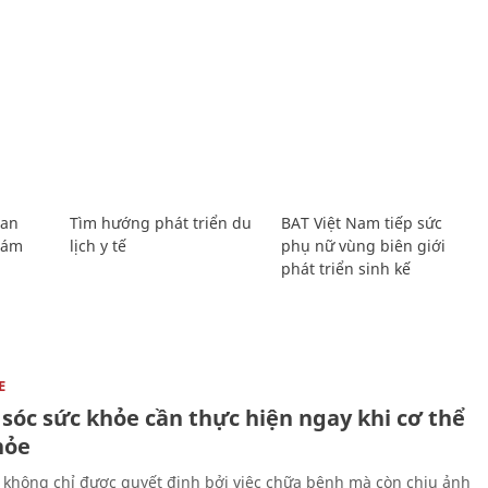
Lan
Tìm hướng phát triển du
BAT Việt Nam tiếp sức
Giám
lịch y tế
phụ nữ vùng biên giới
phát triển sinh kế
E
sóc sức khỏe cần thực hiện ngay khi cơ thể
hỏe
 không chỉ được quyết định bởi việc chữa bệnh mà còn chịu ảnh