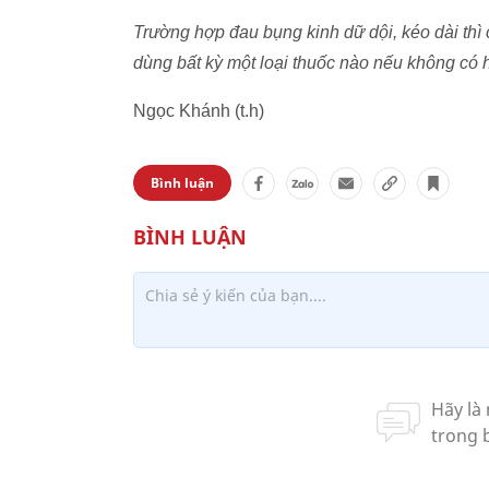
Trường hợp đau bụng kinh dữ dội, kéo dài thì 
dùng bất kỳ một loại thuốc nào nếu không có
Ngọc Khánh (t.h)
Bình luận