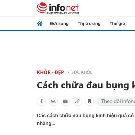
Đời sống
Thị trường
Thế giới
KHỎE - ĐẸP
SỨC KHỎE
Cách chữa đau bụng k
Các cách chữa đau bụng kinh hiệu quả có 
nhàng...