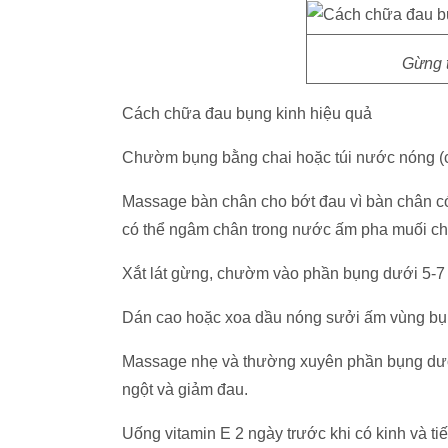
Gừng t
Cách chữa đau bụng kinh hiệu quả
Chườm bụng bằng chai hoặc túi nước nóng (c
Massage bàn chân cho bớt đau vì bàn chân có
có thể ngâm chân trong nước ấm pha muối ch
Xắt lát gừng, chườm vào phần bụng dưới 5-7 
Dán cao hoặc xoa dầu nóng sưởi ấm vùng bụn
Massage nhẹ và thường xuyên phần bụng dưới 
ngột và giảm đau.
Uống vitamin E 2 ngày trước khi có kinh và ti