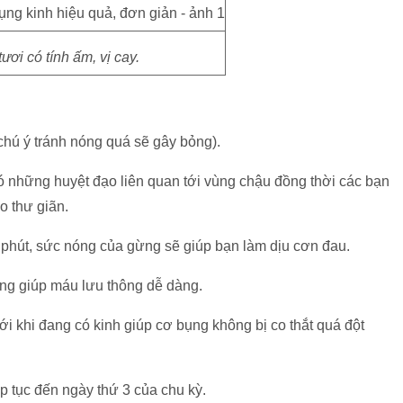
ươi có tính ấm, vị cay.
hú ý tránh nóng quá sẽ gây bỏng).
 những huyệt đạo liên quan tới vùng chậu đồng thời các bạn
o thư giãn.
phút, sức nóng của gừng sẽ giúp bạn làm dịu cơn đau.
g giúp máu lưu thông dễ dàng.
khi đang có kinh giúp cơ bụng không bị co thắt quá đột
ếp tục đến ngày thứ 3 của chu kỳ.