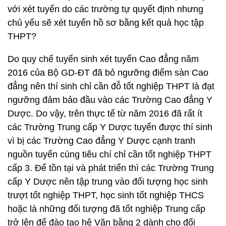
với xét tuyển do các trường tự quyết định nhưng
chủ yếu sẽ xét tuyển hồ sơ bằng kết quả học tập
THPT?
Do quy chế tuyển sinh xét tuyển Cao đẳng năm
2016 của Bộ GD-ĐT đã bỏ ngưỡng điểm sàn Cao
đẳng nên thí sinh chỉ cần đỗ tốt nghiệp THPT là đạt
ngưỡng đảm bảo đầu vào các Trường Cao đẳng Y
Dược. Do vậy, trên thực tế từ năm 2016 đã rất ít
các Trường Trung cấp Y Dược tuyển được thí sinh
vì bị các Trường Cao đẳng Y Dược cạnh tranh
nguồn tuyển cùng tiêu chí chỉ cần tốt nghiệp THPT
cấp 3. Để tồn tại và phát triển thì các Trường Trung
cấp Y Dược nên tập trung vào đối tượng học sinh
trượt tốt nghiệp THPT, học sinh tốt nghiệp THCS
hoặc là những đối tượng đã tốt nghiệp Trung cấp
trở lên để đào tạo hệ Văn bằng 2 dành cho đối