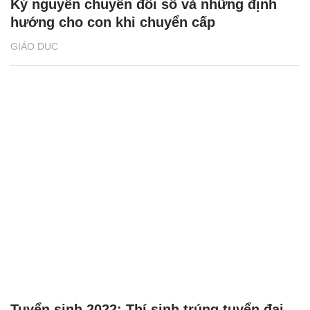
Kỷ nguyên chuyển đổi số và những định
hướng cho con khi chuyển cấp
GIÁO DỤC
Tuyển sinh 2022: Thí sinh trúng tuyển đại