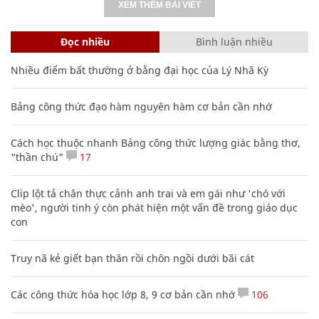
XEM THÊM BÀI VIẾT
Đọc nhiều
Bình luận nhiều
Nhiều điểm bất thường ở bằng đại học của Lý Nhã Kỳ
Bảng công thức đạo hàm nguyên hàm cơ bản cần nhớ
Cách học thuộc nhanh Bảng công thức lượng giác bằng thơ,
"thần chú"
17
Clip lột tả chân thực cảnh anh trai và em gái như 'chó với
mèo', người tinh ý còn phát hiện một vấn đề trong giáo dục
con
Truy nã kẻ giết bạn thân rồi chôn ngồi dưới bãi cát
Các công thức hóa học lớp 8, 9 cơ bản cần nhớ
106