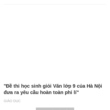
"Đề thi học sinh giỏi Văn lớp 9 của Hà Nội
đưa ra yêu cầu hoàn toàn phi lí"
GIÁO DỤC