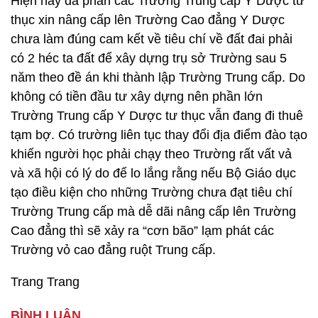
Hiện nay đa phần các Trường Trung cấp Y Dược tư
thục xin nâng cấp lên Trường Cao đẳng Y Dược
chưa làm đúng cam kết về tiêu chí về đất đai phải
có 2 héc ta đất để xây dựng trụ sở Trường sau 5
năm theo đề án khi thành lập Trường Trung cấp. Do
không có tiền đầu tư xây dựng nên phần lớn
Trường Trung cấp Y Dược tư thục vẫn đang đi thuê
tạm bợ. Có trường liên tục thay đổi địa điểm đào tạo
khiến người học phải chạy theo Trường rất vất vả
và xã hội có lý do để lo lắng rằng nếu Bộ Giáo dục
tạo điều kiện cho những Trường chưa đạt tiêu chí
Trường Trung cấp mà dễ dãi nâng cấp lên Trường
Cao đẳng thì sẽ xảy ra “cơn bão” lạm phát các
Trường vỏ cao đẳng ruột Trung cấp.
Trang Trang