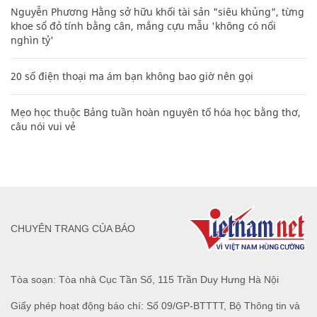
Nguyễn Phương Hằng sở hữu khối tài sản "siêu khủng", từng
khoe sổ đỏ tính bằng cân, mắng cựu mẫu 'không có nổi
nghìn tỷ'
20 số điện thoại ma ám bạn không bao giờ nên gọi
Mẹo học thuộc Bảng tuần hoàn nguyên tố hóa học bằng thơ,
câu nói vui vẻ
CHUYÊN TRANG CỦA BÁO
Tòa soạn: Tòa nhà Cục Tần Số, 115 Trần Duy Hưng Hà Nội
Giấy phép hoạt động báo chí: Số 09/GP-BTTTT, Bộ Thông tin và