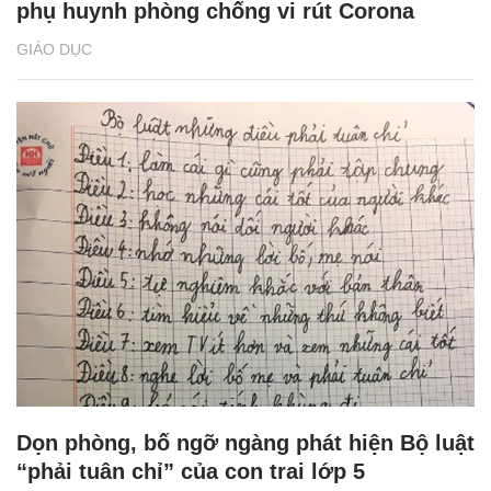
phụ huynh phòng chống vi rút Corona
GIÁO DỤC
Dọn phòng, bố ngỡ ngàng phát hiện Bộ luật
“phải tuân chỉ” của con trai lớp 5