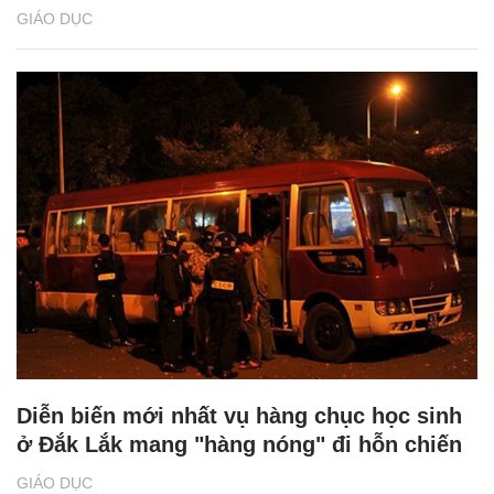
GIÁO DỤC
Diễn biến mới nhất vụ hàng chục học sinh
ở Đắk Lắk mang "hàng nóng" đi hỗn chiến
GIÁO DỤC