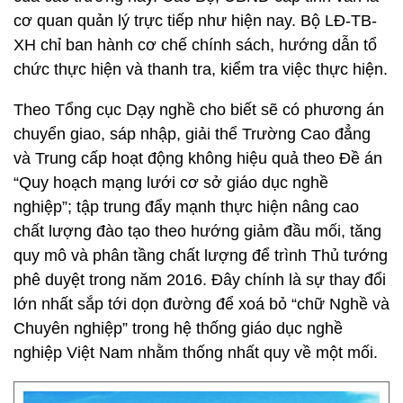
cơ quan quản lý trực tiếp như hiện nay. Bộ LĐ-TB-
XH chỉ ban hành cơ chế chính sách, hướng dẫn tổ
chức thực hiện và thanh tra, kiểm tra việc thực hiện.
Theo Tổng cục Dạy nghề cho biết sẽ có phương án
chuyển giao, sáp nhập, giải thể Trường Cao đẳng
và Trung cấp hoạt động không hiệu quả theo Đề án
“Quy hoạch mạng lưới cơ sở giáo dục nghề
nghiệp”; tập trung đẩy mạnh thực hiện nâng cao
chất lượng đào tạo theo hướng giảm đầu mối, tăng
quy mô và phân tầng chất lượng để trình Thủ tướng
phê duyệt trong năm 2016. Đây chính là sự thay đổi
lớn nhất sắp tới dọn đường để xoá bỏ “chữ Nghề và
Chuyên nghiệp” trong hệ thống giáo dục nghề
nghiệp Việt Nam nhằm thống nhất quy về một mối.