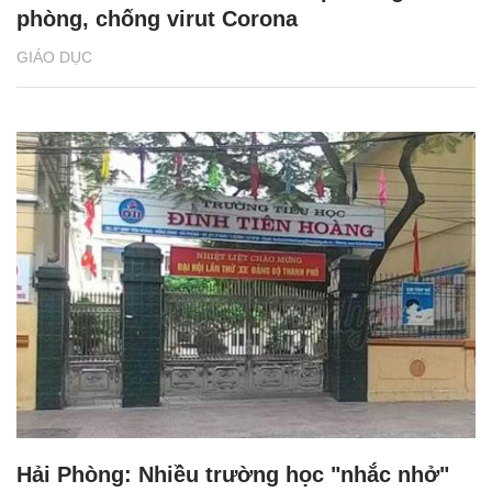
phòng, chống virut Corona
GIÁO DỤC
Hải Phòng: Nhiều trường học "nhắc nhở"