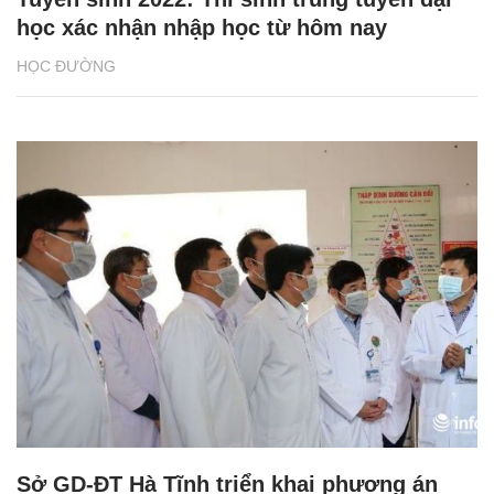
học xác nhận nhập học từ hôm nay
HỌC ĐƯỜNG
Sở GD-ĐT Hà Tĩnh triển khai phương án