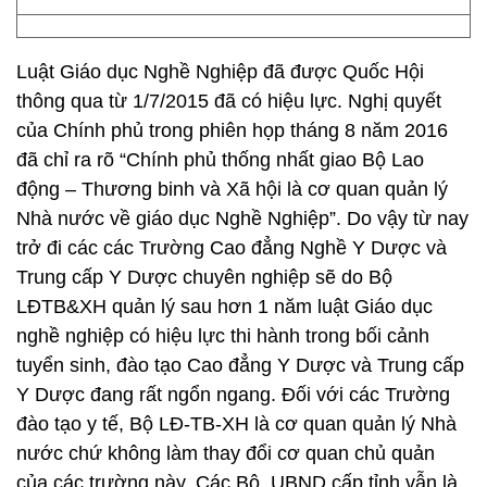
Luật Giáo dục Nghề Nghiệp đã được Quốc Hội
thông qua từ 1/7/2015 đã có hiệu lực. Nghị quyết
của Chính phủ trong phiên họp tháng 8 năm 2016
đã chỉ ra rõ “Chính phủ thống nhất giao Bộ Lao
động – Thương binh và Xã hội là cơ quan quản lý
Nhà nước về giáo dục Nghề Nghiệp”. Do vậy từ nay
trở đi các các Trường Cao đẳng Nghề Y Dược và
Trung cấp Y Dược chuyên nghiệp sẽ do Bộ
LĐTB&XH quản lý sau hơn 1 năm luật Giáo dục
nghề nghiệp có hiệu lực thi hành trong bối cảnh
tuyển sinh, đào tạo Cao đẳng Y Dược và Trung cấp
Y Dược đang rất ngổn ngang. Đối với các Trường
đào tạo y tế, Bộ LĐ-TB-XH là cơ quan quản lý Nhà
nước chứ không làm thay đổi cơ quan chủ quản
của các trường này. Các Bộ, UBND cấp tỉnh vẫn là