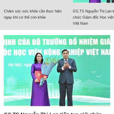
Chăm sóc sức khỏe cần thực hiện
GS.TS Nguyễn Thị Lan ti
ngay khi cơ thể còn khỏe
chức Giám đốc Học viện
Việt Nam