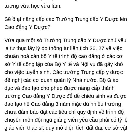
tượng vừa học vừa làm.
Sẽ ồ ạt nâng cấp các Trường Trung cấp Y Dược lên
Cao đẳng Y Dược?
Vừa qua một số Trường Trung cấp Y Dược chủ yếu
là tư thục lấy lý do thông tư liên tịch 26, 27 về việc
chuẩn hoá cán bộ Y tế trình độ cao đẳng ở các cơ
sở Y tế công lập của Bộ Y tế và Nội vụ đã gây khó
cho việc tuyển sinh. Các trường Trung cấp y dược
đề nghị các cơ quan quản lý Nhà nước, Bộ Giáo
dục và đào tạo cho phép được nâng cấp thành
trường Cao đẳng Y Dược để dễ chiêu sinh và được
đào tạo hệ Cao đẳng 3 năm mặc dù nhiều trường
chưa đảm bảo đạt các tiêu chí quy định về trình độ
chuyên môn đội ngũ giảng viên yêu cầu phải có tỷ lệ
giáo viên thạc sĩ, quy mô diện tích đất đai, cơ sở vật