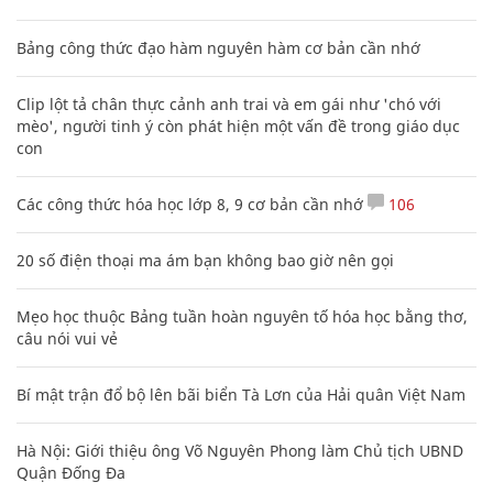
Bảng công thức đạo hàm nguyên hàm cơ bản cần nhớ
Clip lột tả chân thực cảnh anh trai và em gái như 'chó với
mèo', người tinh ý còn phát hiện một vấn đề trong giáo dục
con
Các công thức hóa học lớp 8, 9 cơ bản cần nhớ
106
20 số điện thoại ma ám bạn không bao giờ nên gọi
Mẹo học thuộc Bảng tuần hoàn nguyên tố hóa học bằng thơ,
câu nói vui vẻ
Bí mật trận đổ bộ lên bãi biển Tà Lơn của Hải quân Việt Nam
Hà Nội: Giới thiệu ông Võ Nguyên Phong làm Chủ tịch UBND
Quận Đống Đa