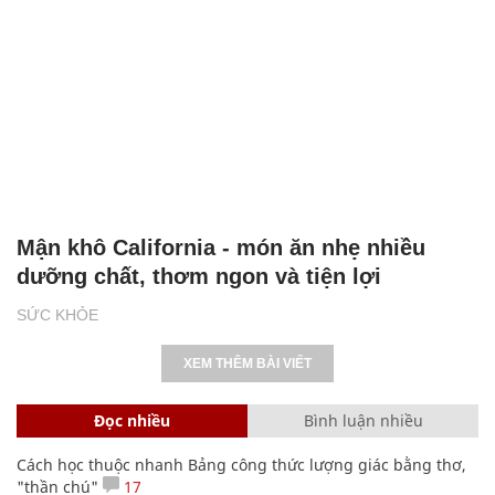
Mận khô California - món ăn nhẹ nhiều
dưỡng chất, thơm ngon và tiện lợi
SỨC KHỎE
XEM THÊM BÀI VIẾT
Đọc nhiều
Bình luận nhiều
Cách học thuộc nhanh Bảng công thức lượng giác bằng thơ,
"thần chú"
17