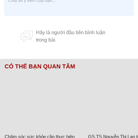
CÓ THỂ BẠN QUAN TÂM
Chăm sóc sức khỏe cần thực hiện
GS.TS Nguyễn Thị Lan ti