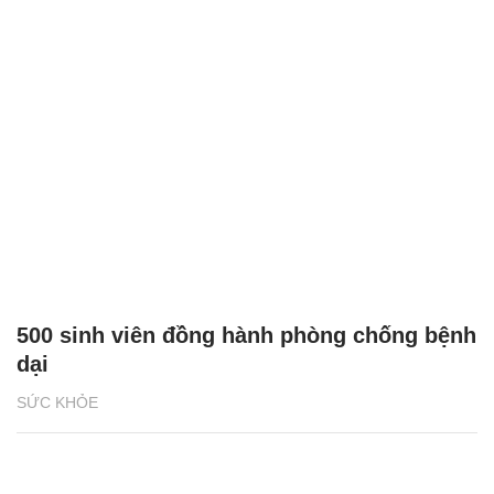
500 sinh viên đồng hành phòng chống bệnh
dại
SỨC KHỎE