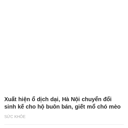
Xuất hiện ổ dịch dại, Hà Nội chuyển đổi
sinh kế cho hộ buôn bán, giết mổ chó mèo
SỨC KHỎE