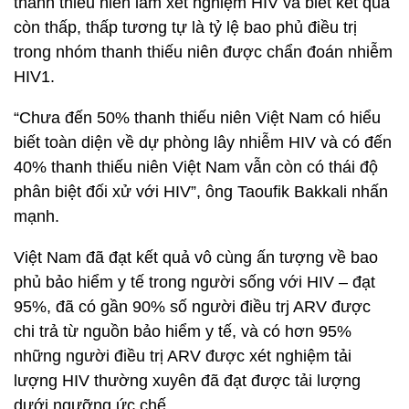
thanh thiếu niên làm xét nghiệm HIV và biết kết quả
còn thấp, thấp tương tự là tỷ lệ bao phủ điều trị
trong nhóm thanh thiếu niên được chẩn đoán nhiễm
HIV1.
“Chưa đến 50% thanh thiếu niên Việt Nam có hiểu
biết toàn diện về dự phòng lây nhiễm HIV và có đến
40% thanh thiếu niên Việt Nam vẫn còn có thái độ
phân biệt đối xử với HIV”, ông Taoufik Bakkali nhấn
mạnh.
Việt Nam đã đạt kết quả vô cùng ấn tượng về bao
phủ bảo hiểm y tế trong người sống với HIV – đạt
95%, đã có gần 90% số người điều trj ARV được
chi trả từ nguồn bảo hiểm y tế, và có hơn 95%
những người điều trị ARV được xét nghiệm tải
lượng HIV thường xuyên đã đạt được tải lượng
dưới ngưỡng ức chế.