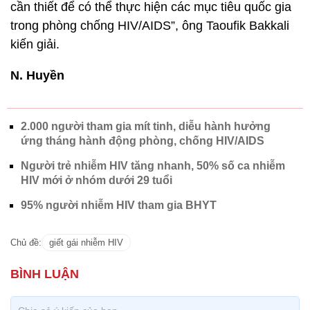
cần thiết để có thể thực hiện các mục tiêu quốc gia
trong phòng chống HIV/AIDS”, ông Taoufik Bakkali
kiến giải.
N. Huyền
2.000 người tham gia mít tinh, diễu hành hưởng
ứng tháng hành động phòng, chống HIV/AIDS
Người trẻ nhiễm HIV tăng nhanh, 50% số ca nhiễm
HIV mới ở nhóm dưới 29 tuổi
95% người nhiễm HIV tham gia BHYT
Chủ đề:
giết gái nhiễm HIV