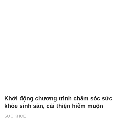
Khởi động chương trình chăm sóc sức
khỏe sinh sản, cải thiện hiếm muộn
SỨC KHỎE