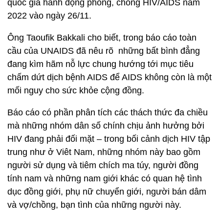
quốc gia hành động phòng, chống HIV/AIDS năm
2022 vào ngày 26/11.
Ông Taoufik Bakkali cho biết, trong báo cáo toàn
cầu của UNAIDS đã nêu rõ những bất bình đẳng
đang kìm hãm nỗ lực chung hướng tới mục tiêu
chấm dứt dịch bệnh AIDS để AIDS không còn là một
mối nguy cho sức khỏe cộng đồng.
Báo cáo có phần phân tích các thách thức đa chiều
mà những nhóm dân số chính chịu ảnh hưởng bởi
HIV đang phải đối mặt – trong bối cảnh dịch HIV tập
trung như ở Viêt Nam, những nhóm này bao gồm
người sử dụng và tiêm chích ma túy, người đồng
tính nam và những nam giới khác có quan hệ tình
dục đồng giới, phụ nữ chuyển giới, người bán dâm
và vợ/chồng, bạn tình của những người này.