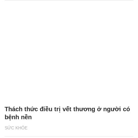
Thách thức điều trị vết thương ở người có
bệnh nền
SỨC KHỎE