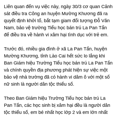
Liên quan đến vụ việc này, ngày 30/3 cơ quan Cảnh
sát điều tra Công an huyện Mường Khương đã ra
quyết định khởi tố, bắt tạm giam đối tượng Đỗ Văn
Nam, bảo vệ trường Tiểu học bán trú La Pan Tẩn
để điều tra về hành vi xâm hại tình dục với trẻ em.
Trước đó, nhiều gia đình ở xã La Pan Tẩn, huyện
Mường Khương, tỉnh Lào Cai hết sức lo lắng khi
Ban Giám hiệu Trường Tiểu học bán trú La Pan Tẩn
và chính quyền địa phương phát hiện sự việc một
bảo vệ nhà trường đã có hành vi dâm ô với một số
nữ sinh là người dân tộc thiểu số.
Theo Ban Giám hiệu Trường Tiểu học bán trú La
Pan Tẩn, các học sinh bị xâm hại đều là người dân
tộc thiểu số, em bé nhất học lớp 2 và em lớn nhất