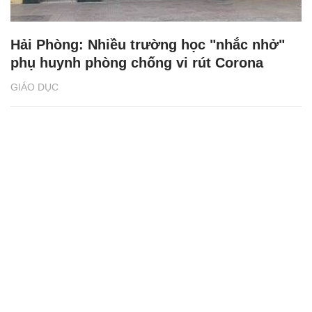
Hải Phòng: Nhiều trường học "nhắc nhở"
phụ huynh phòng chống vi rút Corona
GIÁO DỤC