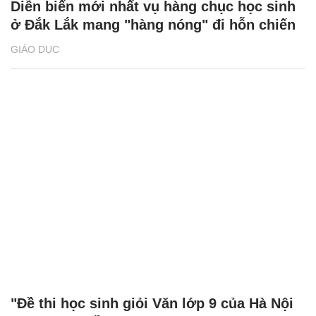
Diễn biến mới nhất vụ hàng chục học sinh
ở Đắk Lắk mang "hàng nóng" đi hỗn chiến
GIÁO DỤC
"Đề thi học sinh giỏi Văn lớp 9 của Hà Nội