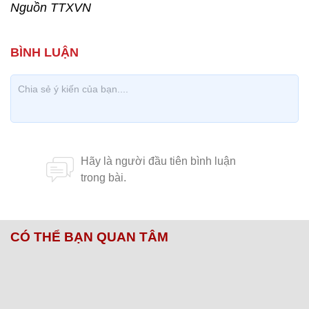
Nguồn TTXVN
CÓ THỂ BẠN QUAN TÂM