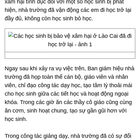
xâm hại tình dục đối với một số học sinh bị phát
hiện, nhà trường đã vận động các em đi học trở lại
đầy đủ, không còn học sinh bỏ học.
Ngay sau khi xảy ra vụ việc trên, Ban giám hiệu nhà
trường đã họp toàn thể cán bộ, giáo viên và nhân
viên, chỉ đạo công tác dạy học, tạo tâm lý thoải mái
cho học sinh giữa các tiết học và hoạt động ngoại
khóa. Trong các giờ ăn các thầy cô giáo cũng cùng
ăn cơm, sinh hoạt chung, tạo sự gần gũi hơn với
học sinh.
Trong công tác giảng dạy, nhà trường đã có sự đổi