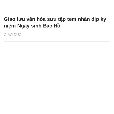
Giao lưu văn hóa sưu tập tem nhân dịp kỷ
niệm Ngày sinh Bác Hồ
GIÁO DỤC