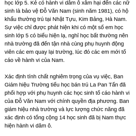
học lớp 5. Kẻ có hành vi dâm ô xâm hại đến các nữ
sinh là bảo vệ Đỗ Văn Nam (sinh năm 1981), có hộ
khẩu thường trú tại Nhật Tựu, Kim Bảng, Hà Nam.
Sự việc chỉ được phát hiện khi có một số em học
sinh lớp 5 có biểu hiện lạ, nghỉ học bất thường nên
nhà trường đã đến tận nhà cùng phụ huynh động
viên các em quay lại trường, lúc đó các em mới tố
cáo về hành vi của Nam.
Xác định tính chất nghiêm trọng của vụ việc, Ban
Giám hiệu Trường tiểu học bán trú La Pan Tẩn đã
phối hợp với phụ huynh các học sinh tố cáo hành vi
của Đỗ Văn Nam với chính quyền địa phương. Ban
giám hiệu nhà trường và lực lượng chức năng đã
xác định có tổng cộng 14 học sinh đã bị Nam thực
hiện hành vi dâm ô.