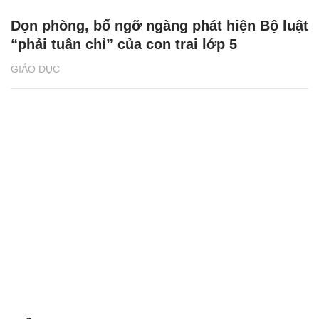
Dọn phòng, bố ngỡ ngàng phát hiện Bộ luật
“phải tuân chỉ” của con trai lớp 5
GIÁO DỤC