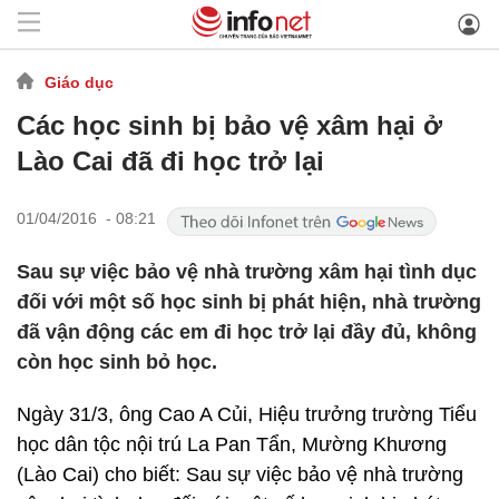
Giáo dục
Các học sinh bị bảo vệ xâm hại ở
Lào Cai đã đi học trở lại
01/04/2016 - 08:21
Sau sự việc bảo vệ nhà trường xâm hại tình dục
đối với một số học sinh bị phát hiện, nhà trường
đã vận động các em đi học trở lại đầy đủ, không
còn học sinh bỏ học.
Ngày 31/3, ông Cao A Củi, Hiệu trưởng trường Tiểu
học dân tộc nội trú La Pan Tẩn, Mường Khương
(Lào Cai) cho biết: Sau sự việc bảo vệ nhà trường