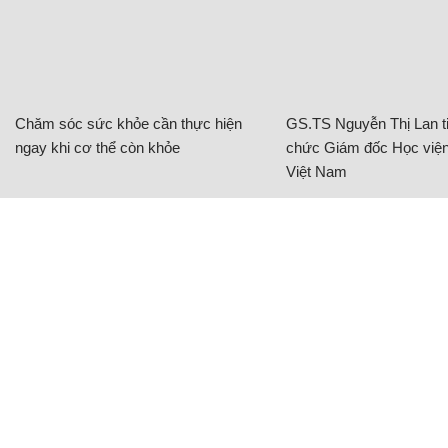
Chăm sóc sức khỏe cần thực hiện
GS.TS Nguyễn Thị Lan ti
ngay khi cơ thể còn khỏe
chức Giám đốc Học viện
Việt Nam