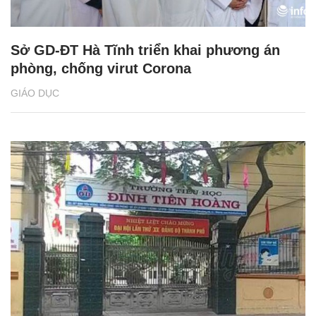
Sở GD-ĐT Hà Tĩnh triển khai phương án
phòng, chống virut Corona
GIÁO DỤC