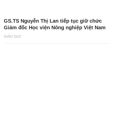
GS.TS Nguyễn Thị Lan tiếp tục giữ chức
Giám đốc Học viện Nông nghiệp Việt Nam
GIÁO DỤC