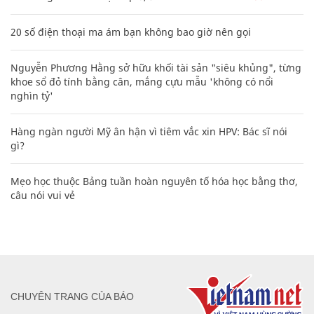
20 số điện thoại ma ám bạn không bao giờ nên gọi
Nguyễn Phương Hằng sở hữu khối tài sản "siêu khủng", từng
khoe sổ đỏ tính bằng cân, mắng cựu mẫu 'không có nổi
nghìn tỷ'
Hàng ngàn người Mỹ ân hận vì tiêm vắc xin HPV: Bác sĩ nói
gì?
Mẹo học thuộc Bảng tuần hoàn nguyên tố hóa học bằng thơ,
câu nói vui vẻ
CHUYÊN TRANG CỦA BÁO