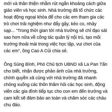
mới và thân thiện nhằm rút ngắn khoảng cách giữa
giáo viên và học sinh. Nhà trường đã tổ chức các
hoạt động ngoại khóa để cho các em tham gia các
trò chơi trải nghiệm như đẩy gậy, kéo co, nhảy
sạp... "Trong thời gian tới nhà trường sẽ chỉ đạo sát
sao hơn nữa về công tác quản lý nội trú, tạo môi
trường thoải mái trong việc học tập, vui chơi của
các em”, ông Cao A Củi chia sẻ.
Ông Sùng Bình, Phó Chủ tịch UBND xã La Pan Tẩn
cho biết, nhận được phản ánh của nhà trường,
chính quyền xã cùng với nhà trường đã nhanh
chóng xuống các thôn thăm hỏi các học sinh, động
viên các gia đình tiếp tục cho con em đến trường và
cam kết sẽ đảm bảo an toàn và chăm sóc các cháu
chu đáo.