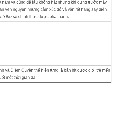
10 năm và cũng đã lâu không hát nhưng khi đứng trước máy
 vẫn vẹn nguyên những cảm xúc đó và vẫn rất hăng say diễn
ình thơ
sẽ chính thức được phát hành.
h và Diễm Quyên thể hiện từng là bản hit được giới trẻ mến
ốt một thời gian dài.