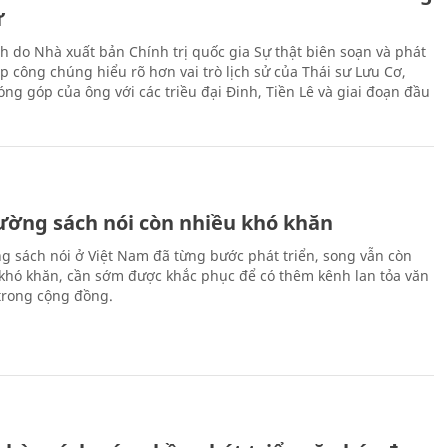
ử
h do Nhà xuất bản Chính trị quốc gia Sự thật biên soạn và phát
p công chúng hiểu rõ hơn vai trò lịch sử của Thái sư Lưu Cơ,
ng góp của ông với các triều đại Đinh, Tiền Lê và giai đoạn đầu
rường sách nói còn nhiều khó khăn
ng sách nói ở Việt Nam đã từng bước phát triển, song vẫn còn
 khó khăn, cần sớm được khắc phục để có thêm kênh lan tỏa văn
trong cộng đồng.