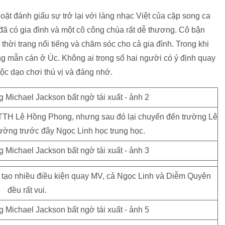
ặt đánh giấu sự trở lại với làng nhạc Việt của cặp song ca
đã có gia đình và một cô công chúa rất dễ thương. Cô bận
thời trang nổi tiếng và chăm sóc cho cả gia đình. Trong khi
g mẫn cán ở Úc. Không ai trong số hai người có ý định quay
cuộc dạo chơi thú vị và đáng nhớ.
PTTH Lê Hồng Phong, nhưng sau đó lại chuyển đến trường Lê
rường trước đây Ngọc Linh học trung học.
g tạo nhiều điều kiện quay MV, cả Ngọc Linh và Diễm Quyên
đều rất vui.