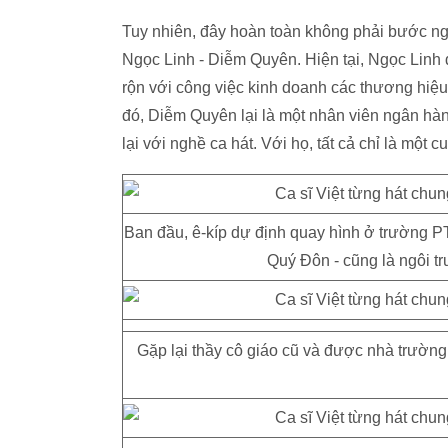
Tuy nhiên, đây hoàn toàn không phải bước ngo
Ngọc Linh - Diễm Quyên. Hiện tại, Ngọc Linh 
rộn với công việc kinh doanh các thương hiệu 
đó, Diễm Quyên lại là một nhân viên ngân hàn
lại với nghề ca hát. Với họ, tất cả chỉ là một 
Ban đầu, ê-kíp dự định quay hình ở trường 
Quý Đôn - cũng là ngôi t
Gặp lại thầy cô giáo cũ và được nhà trườn