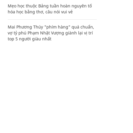
Mẹo học thuộc Bảng tuần hoàn nguyên tố
hóa học bằng thơ, câu nói vui vẻ
Mai Phương Thúy "phím hàng" quá chuẩn,
vợ tỷ phú Phạm Nhật Vượng giành lại vị trí
top 5 người giàu nhất