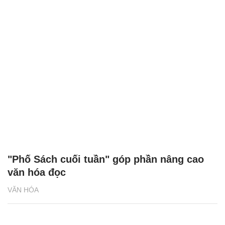
"Phố Sách cuối tuần" góp phần nâng cao
văn hóa đọc
VĂN HÓA