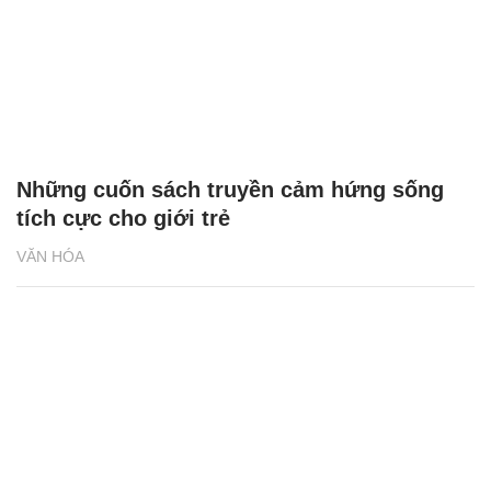
Những cuốn sách truyền cảm hứng sống
tích cực cho giới trẻ
VĂN HÓA