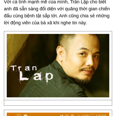
Với cá tính mạnh mẽ của mình, Trần Lập cho biết
anh đã sẵn sàng đối diện với quãng thời gian chiến
đấu cùng bệnh tật sắp tới. Anh cũng chia sẻ những
lời động viên của bà xã khi nghe tin này.