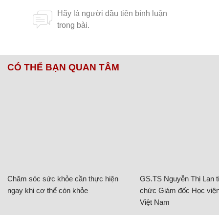
CÓ THỂ BẠN QUAN TÂM
Chăm sóc sức khỏe cần thực hiện
GS.TS Nguyễn Thị Lan ti
ngay khi cơ thể còn khỏe
chức Giám đốc Học viện
Việt Nam