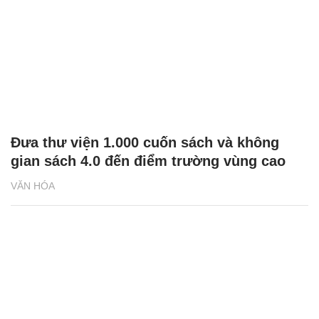
Đưa thư viện 1.000 cuốn sách và không
gian sách 4.0 đến điểm trường vùng cao
VĂN HÓA