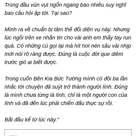
Trong đầu vùn vụt ngổn ngang bao nhiêu suy nghĩ
bao câu hỏi ập tới. Tại sao?
Mình ra về chuẩn bị tâm thế đối diện vụ này. Nhưng
lúc ngồi trên xe nhắn tin cho vài anh em thấy tay run
quá. Có những cú gọi lại mà hít hơi nén sâu vài nhịp
mới nói rõ ràng được. Đúng là cuộc đời que diêm
trước gió ai biết được.
Trong cuốn Bên Kia Bức Tường mình có đôi ba lần
nhắc tới chuyện đã suýt trở thành người lính. Đúng
là mình chưa từng là lính, chỉ là một người con của
lính và đã đến lúc phải chiến đấu thực sự rồi.
Bắt đầu kể từ lúc này."