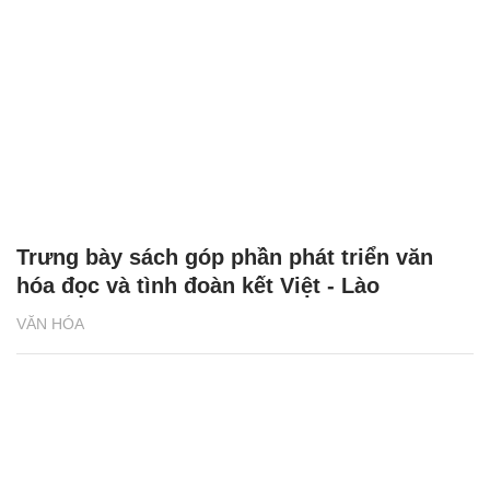
Trưng bày sách góp phần phát triển văn
hóa đọc và tình đoàn kết Việt - Lào
VĂN HÓA