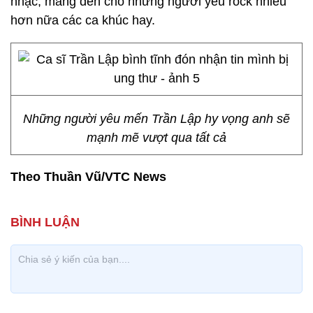
nhạc, mang đến cho những người yêu rock nhiều
hơn nữa các ca khúc hay.
Những người yêu mến Trần Lập hy vọng anh sẽ
mạnh mẽ vượt qua tất cả
Theo Thuần Vũ/VTC News