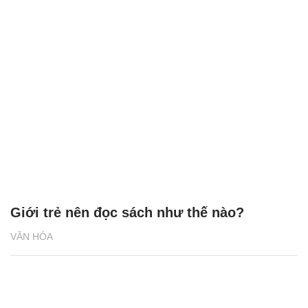
Giới trẻ nên đọc sách như thế nào?
VĂN HÓA