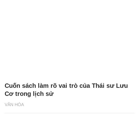
Cuốn sách làm rõ vai trò của Thái sư Lưu
Cơ trong lịch sử
VĂN HÓA